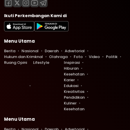
Ikuti Perkembangan Kami di
Menu Utama
Berita
Nasional
Daerah
Advetorial
Hukum dan Krimknal
Olahraga
Foto
Video
Politik
Ruang Opini
Lifestyle
Inspirasi
Hiburan
Kesehatan
Karier
Edukasi
Kreativitas
Pendidikan
Kuliner
Kesehatan
Menu Utama
Berita
Nasional
Daerah
Advetorial