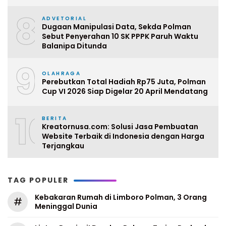
8
ADVETORIAL
Dugaan Manipulasi Data, Sekda Polman
Sebut Penyerahan 10 SK PPPK Paruh Waktu
Balanipa Ditunda
9
OLAHRAGA
Perebutkan Total Hadiah Rp75 Juta, Polman
Cup VI 2026 Siap Digelar 20 April Mendatang
10
BERITA
Kreatornusa.com: Solusi Jasa Pembuatan
Website Terbaik di Indonesia dengan Harga
Terjangkau
TAG POPULER
Kebakaran Rumah di Limboro Polman, 3 Orang
#
Meninggal Dunia