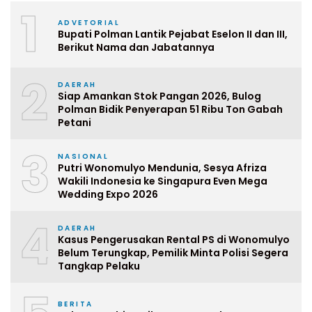
1
ADVETORIAL
Bupati Polman Lantik Pejabat Eselon II dan III,
Berikut Nama dan Jabatannya
2
DAERAH
Siap Amankan Stok Pangan 2026, Bulog
Polman Bidik Penyerapan 51 Ribu Ton Gabah
Petani
3
NASIONAL
Putri Wonomulyo Mendunia, Sesya Afriza
Wakili Indonesia ke Singapura Even Mega
Wedding Expo 2026
4
DAERAH
Kasus Pengerusakan Rental PS di Wonomulyo
Belum Terungkap, Pemilik Minta Polisi Segera
Tangkap Pelaku
BERITA