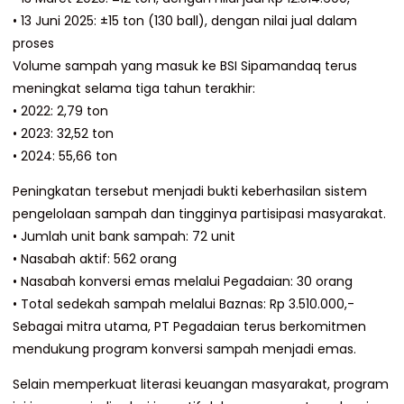
• 13 Juni 2025: ±15 ton (130 ball), dengan nilai jual dalam
proses
Volume sampah yang masuk ke BSI Sipamandaq terus
meningkat selama tiga tahun terakhir:
• 2022: 2,79 ton
• 2023: 32,52 ton
• 2024: 55,66 ton
Peningkatan tersebut menjadi bukti keberhasilan sistem
pengelolaan sampah dan tingginya partisipasi masyarakat.
• Jumlah unit bank sampah: 72 unit
• Nasabah aktif: 562 orang
• Nasabah konversi emas melalui Pegadaian: 30 orang
• Total sedekah sampah melalui Baznas: Rp 3.510.000,-
Sebagai mitra utama, PT Pegadaian terus berkomitmen
mendukung program konversi sampah menjadi emas.
Selain memperkuat literasi keuangan masyarakat, program