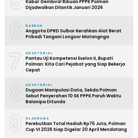
5
Kabar Gembira! Ribuan PPPK Polman
Dijadwalkan Dilantik Januari 2026
6
DAERAH
Anggota DPRD Sulbar Kerahkan Alat Berat
Pribadi Tangani Longsor Matangnga
7
ADVETORIAL
Pantau Uji Kompetensi Eselon II, Bupati
Polman: Kita Cari Pejabat yang Siap Bekerja
Cepat
8
ADVETORIAL
Dugaan Manipulasi Data, Sekda Polman
Sebut Penyerahan 10 SK PPPK Paruh Waktu
Balanipa Ditunda
9
OLAHRAGA
Perebutkan Total Hadiah Rp75 Juta, Polman
Cup VI 2026 Siap Digelar 20 April Mendatang