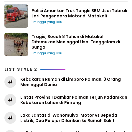
Polisi Amankan Truk Tangki BBM Usai Tabrak
Lari Pengendara Motor di Matakali
1 minggu yang lalu
Tragis, Bocah 8 Tahun di Matakali
Ditemukan Meninggal Usai Tenggelam di
Sungai
1 minggu yang lalu
LIST STYLE 2
Kebakaran Rumah di Limboro Polman, 3 Orang
#
Meninggal Dunia
Lintas Provinsi! Damkar Polman Terjun Padamkan
#
Kebakaran Lahan di Pinrang
Laka Lantas di Wonomulyo: Motor vs Sepeda
#
Listrik, Dua Pelajar Dilarikan ke Rumah Sakit