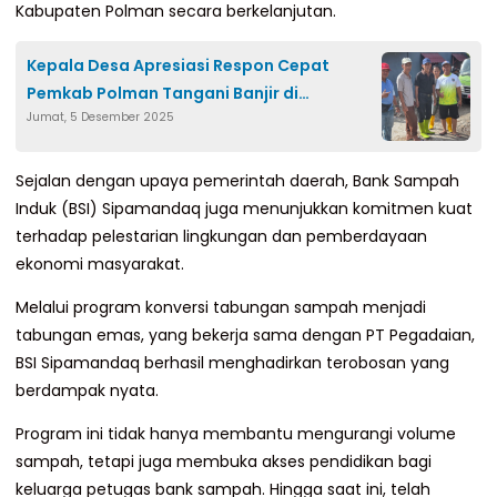
Kabupaten Polman secara berkelanjutan.
Kepala Desa Apresiasi Respon Cepat
Pemkab Polman Tangani Banjir di
Jumat, 5 Desember 2025
Campalagian
Sejalan dengan upaya pemerintah daerah, Bank Sampah
Induk (BSI) Sipamandaq juga menunjukkan komitmen kuat
terhadap pelestarian lingkungan dan pemberdayaan
ekonomi masyarakat.
Melalui program konversi tabungan sampah menjadi
tabungan emas, yang bekerja sama dengan PT Pegadaian,
BSI Sipamandaq berhasil menghadirkan terobosan yang
berdampak nyata.
Program ini tidak hanya membantu mengurangi volume
sampah, tetapi juga membuka akses pendidikan bagi
keluarga petugas bank sampah. Hingga saat ini, telah