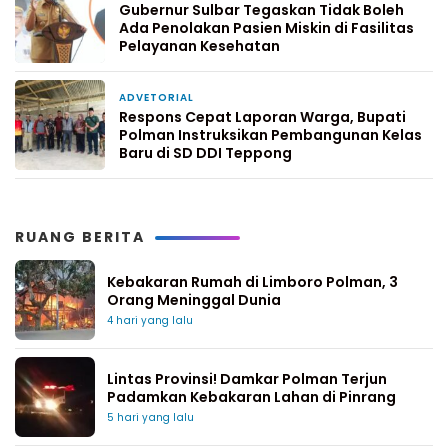
Gubernur Sulbar Tegaskan Tidak Boleh
Ada Penolakan Pasien Miskin di Fasilitas
Pelayanan Kesehatan
ADVETORIAL
7 hari yang lalu
Respons Cepat Laporan Warga, Bupati
Polman Instruksikan Pembangunan Kelas
Baru di SD DDI Teppong
RUANG BERITA
Kebakaran Rumah di Limboro Polman, 3
Orang Meninggal Dunia
4 hari yang lalu
Lintas Provinsi! Damkar Polman Terjun
Padamkan Kebakaran Lahan di Pinrang
5 hari yang lalu