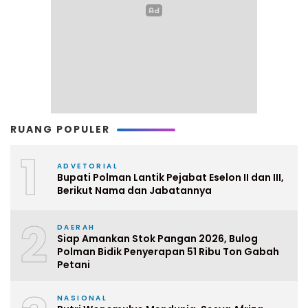
RUANG POPULER
1
ADVETORIAL
Bupati Polman Lantik Pejabat Eselon II dan III,
Berikut Nama dan Jabatannya
2
DAERAH
Siap Amankan Stok Pangan 2026, Bulog
Polman Bidik Penyerapan 51 Ribu Ton Gabah
Petani
NASIONAL