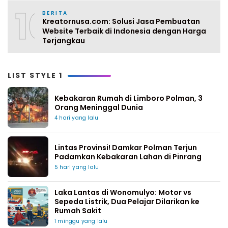
10
BERITA
Kreatornusa.com: Solusi Jasa Pembuatan
Website Terbaik di Indonesia dengan Harga
Terjangkau
LIST STYLE 1
Kebakaran Rumah di Limboro Polman, 3
Orang Meninggal Dunia
4 hari yang lalu
Lintas Provinsi! Damkar Polman Terjun
Padamkan Kebakaran Lahan di Pinrang
5 hari yang lalu
Laka Lantas di Wonomulyo: Motor vs
Sepeda Listrik, Dua Pelajar Dilarikan ke
Rumah Sakit
1 minggu yang lalu