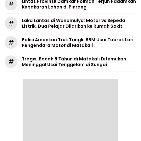
Lintas Provinsi! Damkar Polman Terjun Padamkan
#
Kebakaran Lahan di Pinrang
Laka Lantas di Wonomulyo: Motor vs Sepeda
#
Listrik, Dua Pelajar Dilarikan ke Rumah Sakit
Polisi Amankan Truk Tangki BBM Usai Tabrak Lari
#
Pengendara Motor di Matakali
Tragis, Bocah 8 Tahun di Matakali Ditemukan
#
Meninggal Usai Tenggelam di Sungai