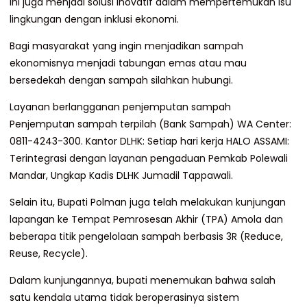
ini juga menjadi solusi inovatif dalam mempertemukan isu
lingkungan dengan inklusi ekonomi.
Bagi masyarakat yang ingin menjadikan sampah
ekonomisnya menjadi tabungan emas atau mau
bersedekah dengan sampah silahkan hubungi.
Layanan berlangganan penjemputan sampah
Penjemputan sampah terpilah (Bank Sampah) WA Center:
0811-4243-300. Kantor DLHK: Setiap hari kerja HALO ASSAMI:
Terintegrasi dengan layanan pengaduan Pemkab Polewali
Mandar, Ungkap Kadis DLHK Jumadil Tappawali.
Selain itu, Bupati Polman juga telah melakukan kunjungan
lapangan ke Tempat Pemrosesan Akhir (TPA) Amola dan
beberapa titik pengelolaan sampah berbasis 3R (Reduce,
Reuse, Recycle).
Dalam kunjungannya, bupati menemukan bahwa salah
satu kendala utama tidak beroperasinya sistem