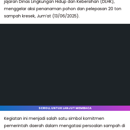
jajaran Dinas Lingkungan Hidup dan Kebersihan (DLHK),
menggelar aksi penanaman pohon dan pelepasan 20 ton
sampah kresek, Jum’at (13/06/2025).
SCROLL UNTUK LANJUT MEMBACA
Kegiatan ini menjadi salah satu simbol komitmen
pemerintah daerah dalam mengatasi persoalan sampah di