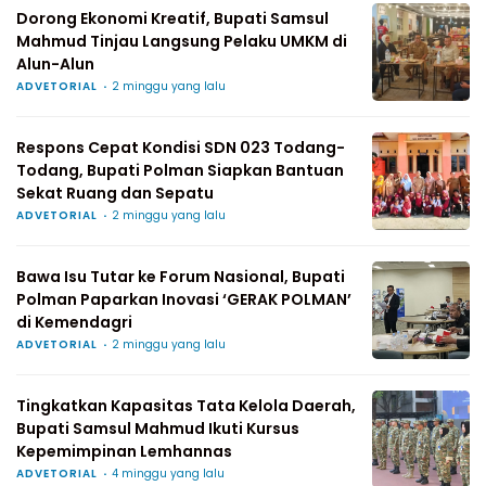
Dorong Ekonomi Kreatif, Bupati Samsul
Mahmud Tinjau Langsung Pelaku UMKM di
Alun-Alun
ADVETORIAL
2 minggu yang lalu
Respons Cepat Kondisi SDN 023 Todang-
Todang, Bupati Polman Siapkan Bantuan
Sekat Ruang dan Sepatu
ADVETORIAL
2 minggu yang lalu
Bawa Isu Tutar ke Forum Nasional, Bupati
Polman Paparkan Inovasi ‘GERAK POLMAN’
di Kemendagri
ADVETORIAL
2 minggu yang lalu
Tingkatkan Kapasitas Tata Kelola Daerah,
Bupati Samsul Mahmud Ikuti Kursus
Kepemimpinan Lemhannas
ADVETORIAL
4 minggu yang lalu