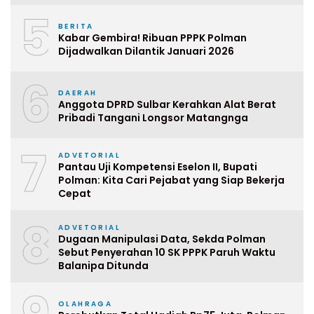
5
BERITA
Kabar Gembira! Ribuan PPPK Polman
Dijadwalkan Dilantik Januari 2026
6
DAERAH
Anggota DPRD Sulbar Kerahkan Alat Berat
Pribadi Tangani Longsor Matangnga
7
ADVETORIAL
Pantau Uji Kompetensi Eselon II, Bupati
Polman: Kita Cari Pejabat yang Siap Bekerja
Cepat
8
ADVETORIAL
Dugaan Manipulasi Data, Sekda Polman
Sebut Penyerahan 10 SK PPPK Paruh Waktu
Balanipa Ditunda
OLAHRAGA