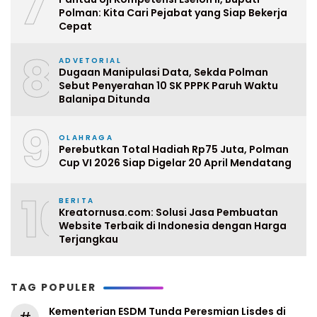
7
Polman: Kita Cari Pejabat yang Siap Bekerja
Cepat
8
ADVETORIAL
Dugaan Manipulasi Data, Sekda Polman
Sebut Penyerahan 10 SK PPPK Paruh Waktu
Balanipa Ditunda
9
OLAHRAGA
Perebutkan Total Hadiah Rp75 Juta, Polman
Cup VI 2026 Siap Digelar 20 April Mendatang
10
BERITA
Kreatornusa.com: Solusi Jasa Pembuatan
Website Terbaik di Indonesia dengan Harga
Terjangkau
TAG POPULER
Kementerian ESDM Tunda Peresmian Lisdes di