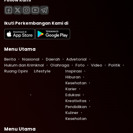
Follow Kami
Ikuti Perkembangan Kami di
Menu Utama
Berita
Nasional
Daerah
Advetorial
Hukum dan Krimknal
Olahraga
Foto
Video
Politik
Ruang Opini
Lifestyle
Inspirasi
Hiburan
Kesehatan
Karier
Edukasi
Kreativitas
Pendidikan
Kuliner
Kesehatan
Menu Utama