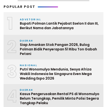
POPULAR POST
1
ADVETORIAL
Bupati Polman Lantik Pejabat Eselon II dan III,
Berikut Nama dan Jabatannya
2
DAERAH
Siap Amankan Stok Pangan 2026, Bulog
Polman Bidik Penyerapan 51 Ribu Ton Gabah
Petani
3
NASIONAL
Putri Wonomulyo Mendunia, Sesya Afriza
Wakili Indonesia ke Singapura Even Mega
Wedding Expo 2026
4
DAERAH
Kasus Pengerusakan Rental PS di Wonomulyo
Belum Terungkap, Pemilik Minta Polisi Segera
Tangkap Pelaku