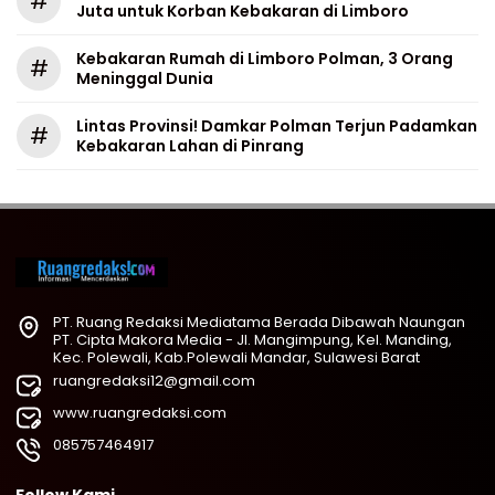
#
Juta untuk Korban Kebakaran di Limboro
Kebakaran Rumah di Limboro Polman, 3 Orang
#
Meninggal Dunia
Lintas Provinsi! Damkar Polman Terjun Padamkan
#
Kebakaran Lahan di Pinrang
PT. Ruang Redaksi Mediatama Berada Dibawah Naungan
PT. Cipta Makora Media - Jl. Mangimpung, Kel. Manding,
Kec. Polewali, Kab.Polewali Mandar, Sulawesi Barat
ruangredaksi12@gmail.com
www.ruangredaksi.com
085757464917