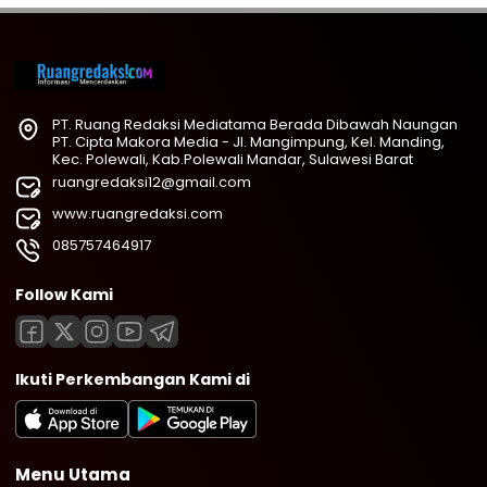
PT. Ruang Redaksi Mediatama Berada Dibawah Naungan
PT. Cipta Makora Media - Jl. Mangimpung, Kel. Manding,
Kec. Polewali, Kab.Polewali Mandar, Sulawesi Barat
ruangredaksi12@gmail.com
www.ruangredaksi.com
085757464917
Follow Kami
Ikuti Perkembangan Kami di
Menu Utama