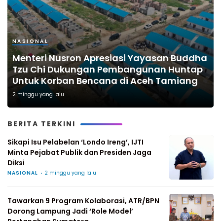
NASIONAL
Menteri Nusron Apresiasi Yayasan Buddha
Tzu Chi Dukungan Pembangunan Huntap
Untuk Korban Bencana di Aceh Tamiang
2 minggu yang lalu
BERITA TERKINI
Sikapi Isu Pelabelan ‘Londo Ireng’, IJTI
Minta Pejabat Publik dan Presiden Jaga
Diksi
NASIONAL
2 minggu yang lalu
Tawarkan 9 Program Kolaborasi, ATR/BPN
Dorong Lampung Jadi ‘Role Model’