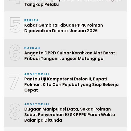
Tangkap Pelaku
5
BERITA
Kabar Gembira! Ribuan PPPK Polman
Dijadwalkan Dilantik Januari 2026
6
DAERAH
Anggota DPRD Sulbar Kerahkan Alat Berat
Pribadi Tangani Longsor Matangnga
7
ADVETORIAL
Pantau Uji Kompetensi Eselon II, Bupati
Polman: Kita Cari Pejabat yang Siap Bekerja
Cepat
8
ADVETORIAL
Dugaan Manipulasi Data, Sekda Polman
Sebut Penyerahan 10 SK PPPK Paruh Waktu
Balanipa Ditunda