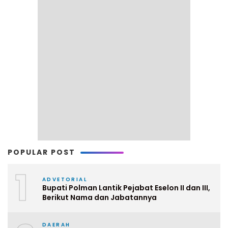
POPULAR POST
1
ADVETORIAL
Bupati Polman Lantik Pejabat Eselon II dan III,
Berikut Nama dan Jabatannya
DAERAH