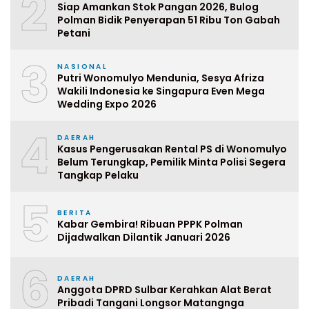
2
Siap Amankan Stok Pangan 2026, Bulog
Polman Bidik Penyerapan 51 Ribu Ton Gabah
Petani
3
NASIONAL
Putri Wonomulyo Mendunia, Sesya Afriza
Wakili Indonesia ke Singapura Even Mega
Wedding Expo 2026
4
DAERAH
Kasus Pengerusakan Rental PS di Wonomulyo
Belum Terungkap, Pemilik Minta Polisi Segera
Tangkap Pelaku
5
BERITA
Kabar Gembira! Ribuan PPPK Polman
Dijadwalkan Dilantik Januari 2026
6
DAERAH
Anggota DPRD Sulbar Kerahkan Alat Berat
Pribadi Tangani Longsor Matangnga