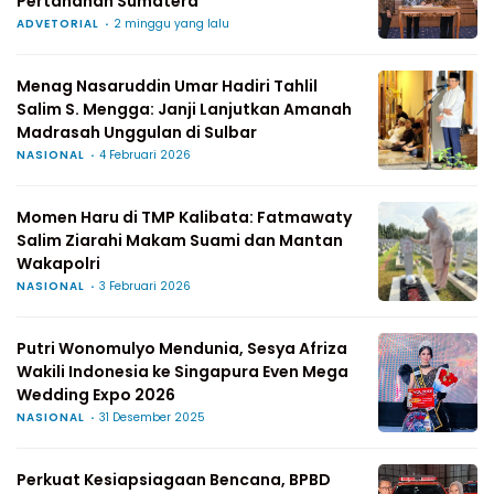
Pertanahan Sumatera
ADVETORIAL
2 minggu yang lalu
Menag Nasaruddin Umar Hadiri Tahlil
Salim S. Mengga: Janji Lanjutkan Amanah
Madrasah Unggulan di Sulbar
NASIONAL
4 Februari 2026
Momen Haru di TMP Kalibata: Fatmawaty
Salim Ziarahi Makam Suami dan Mantan
Wakapolri
NASIONAL
3 Februari 2026
Putri Wonomulyo Mendunia, Sesya Afriza
Wakili Indonesia ke Singapura Even Mega
Wedding Expo 2026
NASIONAL
31 Desember 2025
Perkuat Kesiapsiagaan Bencana, BPBD