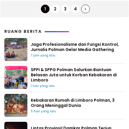
1
2
3
4
RUANG BERITA
Jaga Profesionalisme dan Fungsi Kontrol,
Jurnalis Polman Gelar Media Gathering
7 jam yang lalu
SPPI & SPPG Polman Salurkan Bantuan
Belasan Juta untuk Korban Kebakaran di
Limboro
1 hari yang lalu
Kebakaran Rumah di Limboro Polman, 3
Orang Meninggal Dunia
5 hari yang lalu
Lintas Provinsi! Damkar Polman Terjun