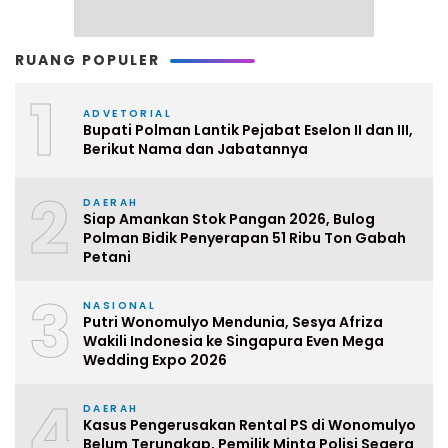
RUANG POPULER
1
ADVETORIAL
Bupati Polman Lantik Pejabat Eselon II dan III,
Berikut Nama dan Jabatannya
2
DAERAH
Siap Amankan Stok Pangan 2026, Bulog
Polman Bidik Penyerapan 51 Ribu Ton Gabah
Petani
3
NASIONAL
Putri Wonomulyo Mendunia, Sesya Afriza
Wakili Indonesia ke Singapura Even Mega
Wedding Expo 2026
4
DAERAH
Kasus Pengerusakan Rental PS di Wonomulyo
Belum Terungkap, Pemilik Minta Polisi Segera