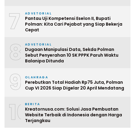
7
ADVETORIAL
Pantau Uji Kompetensi Eselon II, Bupati
Polman: Kita Cari Pejabat yang Siap Bekerja
Cepat
8
ADVETORIAL
Dugaan Manipulasi Data, Sekda Polman
Sebut Penyerahan 10 SK PPPK Paruh Waktu
Balanipa Ditunda
9
OLAHRAGA
Perebutkan Total Hadiah Rp75 Juta, Polman
Cup VI 2026 Siap Digelar 20 April Mendatang
10
BERITA
Kreatornusa.com: Solusi Jasa Pembuatan
Website Terbaik di Indonesia dengan Harga
Terjangkau