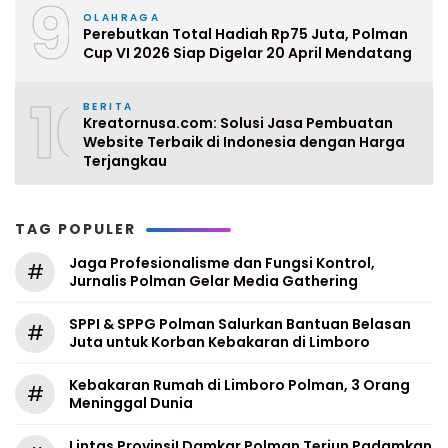
9
OLAHRAGA
Perebutkan Total Hadiah Rp75 Juta, Polman
Cup VI 2026 Siap Digelar 20 April Mendatang
10
BERITA
Kreatornusa.com: Solusi Jasa Pembuatan
Website Terbaik di Indonesia dengan Harga
Terjangkau
TAG POPULER
Jaga Profesionalisme dan Fungsi Kontrol,
#
Jurnalis Polman Gelar Media Gathering
SPPI & SPPG Polman Salurkan Bantuan Belasan
#
Juta untuk Korban Kebakaran di Limboro
Kebakaran Rumah di Limboro Polman, 3 Orang
#
Meninggal Dunia
Lintas Provinsi! Damkar Polman Terjun Padamkan