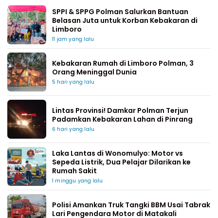
SPPI & SPPG Polman Salurkan Bantuan
Belasan Juta untuk Korban Kebakaran di
Limboro
11 jam yang lalu
Kebakaran Rumah di Limboro Polman, 3
Orang Meninggal Dunia
5 hari yang lalu
Lintas Provinsi! Damkar Polman Terjun
Padamkan Kebakaran Lahan di Pinrang
6 hari yang lalu
Laka Lantas di Wonomulyo: Motor vs
Sepeda Listrik, Dua Pelajar Dilarikan ke
Rumah Sakit
1 minggu yang lalu
Polisi Amankan Truk Tangki BBM Usai Tabrak
Lari Pengendara Motor di Matakali