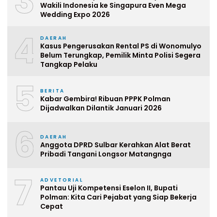
3
Wakili Indonesia ke Singapura Even Mega
Wedding Expo 2026
4
DAERAH
Kasus Pengerusakan Rental PS di Wonomulyo
Belum Terungkap, Pemilik Minta Polisi Segera
Tangkap Pelaku
5
BERITA
Kabar Gembira! Ribuan PPPK Polman
Dijadwalkan Dilantik Januari 2026
6
DAERAH
Anggota DPRD Sulbar Kerahkan Alat Berat
Pribadi Tangani Longsor Matangnga
7
ADVETORIAL
Pantau Uji Kompetensi Eselon II, Bupati
Polman: Kita Cari Pejabat yang Siap Bekerja
Cepat