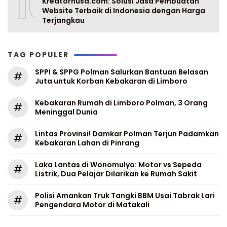
10
Kreatornusa.com: Solusi Jasa Pembuatan
Website Terbaik di Indonesia dengan Harga
Terjangkau
TAG POPULER
SPPI & SPPG Polman Salurkan Bantuan Belasan
#
Juta untuk Korban Kebakaran di Limboro
Kebakaran Rumah di Limboro Polman, 3 Orang
#
Meninggal Dunia
Lintas Provinsi! Damkar Polman Terjun Padamkan
#
Kebakaran Lahan di Pinrang
Laka Lantas di Wonomulyo: Motor vs Sepeda
#
Listrik, Dua Pelajar Dilarikan ke Rumah Sakit
Polisi Amankan Truk Tangki BBM Usai Tabrak Lari
#
Pengendara Motor di Matakali