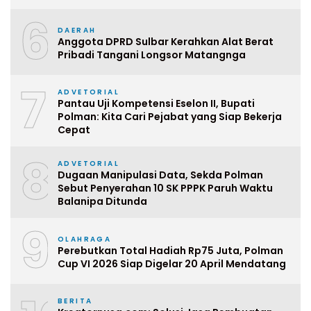
6
DAERAH
Anggota DPRD Sulbar Kerahkan Alat Berat
Pribadi Tangani Longsor Matangnga
7
ADVETORIAL
Pantau Uji Kompetensi Eselon II, Bupati
Polman: Kita Cari Pejabat yang Siap Bekerja
Cepat
8
ADVETORIAL
Dugaan Manipulasi Data, Sekda Polman
Sebut Penyerahan 10 SK PPPK Paruh Waktu
Balanipa Ditunda
9
OLAHRAGA
Perebutkan Total Hadiah Rp75 Juta, Polman
Cup VI 2026 Siap Digelar 20 April Mendatang
BERITA