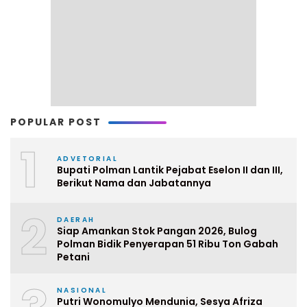
POPULAR POST
1
ADVETORIAL
Bupati Polman Lantik Pejabat Eselon II dan III,
Berikut Nama dan Jabatannya
2
DAERAH
Siap Amankan Stok Pangan 2026, Bulog
Polman Bidik Penyerapan 51 Ribu Ton Gabah
Petani
NASIONAL
Putri Wonomulyo Mendunia, Sesya Afriza