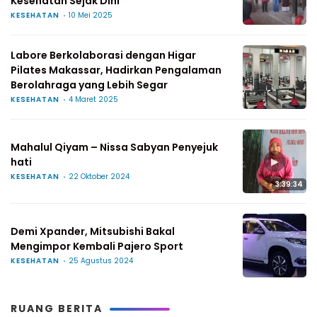
Kesehatan Sejak Dini
KESEHATAN
10 Mei 2025
Labore Berkolaborasi dengan Higar
Pilates Makassar, Hadirkan Pengalaman
Berolahraga yang Lebih Segar
KESEHATAN
4 Maret 2025
Mahalul Qiyam – Nissa Sabyan Penyejuk
▶
hati
KESEHATAN
22 Oktober 2024
3:39:34
Demi Xpander, Mitsubishi Bakal
Mengimpor Kembali Pajero Sport
KESEHATAN
25 Agustus 2024
RUANG BERITA