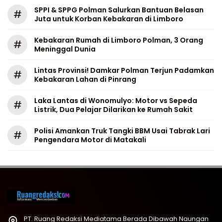
SPPI & SPPG Polman Salurkan Bantuan Belasan
#
Juta untuk Korban Kebakaran di Limboro
Kebakaran Rumah di Limboro Polman, 3 Orang
#
Meninggal Dunia
Lintas Provinsi! Damkar Polman Terjun Padamkan
#
Kebakaran Lahan di Pinrang
Laka Lantas di Wonomulyo: Motor vs Sepeda
#
Listrik, Dua Pelajar Dilarikan ke Rumah Sakit
Polisi Amankan Truk Tangki BBM Usai Tabrak Lari
#
Pengendara Motor di Matakali
PT. Ruang Redaksi Mediatama Berada Dibawah Naungan