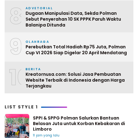
8
ADVETORIAL
Dugaan Manipulasi Data, Sekda Polman
Sebut Penyerahan 10 SK PPPK Paruh Waktu
Balanipa Ditunda
9
OLAHRAGA
Perebutkan Total Hadiah Rp75 Juta, Polman
Cup VI 2026 Siap Digelar 20 April Mendatang
10
BERITA
Kreatornusa.com: Solusi Jasa Pembuatan
Website Terbaik di Indonesia dengan Harga
Terjangkau
LIST STYLE 1
SPPI & SPPG Polman Salurkan Bantuan
Belasan Juta untuk Korban Kebakaran di
Limboro
11 jam yang lalu