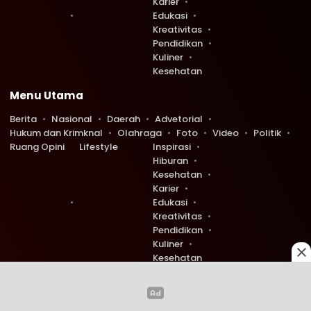
Karier
Edukasi
Kreativitas
Pendidikan
Kuliner
Kesehatan
Menu Utama
Berita
Nasional
Daerah
Advetorial
Hukum dan Krimknal
Olahraga
Foto
Video
Politik
Ruang Opini
Lifestyle
Inspirasi
Hiburan
Kesehatan
Karier
Edukasi
Kreativitas
Pendidikan
Kuliner
Kesehatan
Copyright © 2026 Ruang Redaksi. All rights reserved.