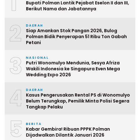
1
Bupati Polman Lantik Pejabat Eselon II dan III,
Berikut Nama dan Jabatannya
2
DAERAH
Siap Amankan Stok Pangan 2026, Bulog
Polman Bidik Penyerapan 51 Ribu Ton Gabah
Petani
3
NASIONAL
Putri Wonomulyo Mendunia, Sesya Afriza
Wakili Indonesia ke Singapura Even Mega
Wedding Expo 2026
4
DAERAH
Kasus Pengerusakan Rental PS di Wonomulyo
Belum Terungkap, Pemilik Minta Polisi Segera
Tangkap Pelaku
5
BERITA
Kabar Gembira! Ribuan PPPK Polman
Dijadwalkan Dilantik Januari 2026