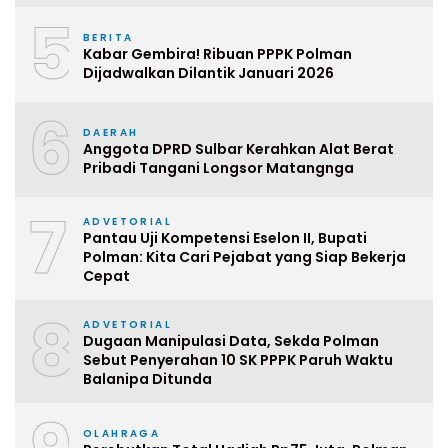
5
BERITA
Kabar Gembira! Ribuan PPPK Polman
Dijadwalkan Dilantik Januari 2026
6
DAERAH
Anggota DPRD Sulbar Kerahkan Alat Berat
Pribadi Tangani Longsor Matangnga
7
ADVETORIAL
Pantau Uji Kompetensi Eselon II, Bupati
Polman: Kita Cari Pejabat yang Siap Bekerja
Cepat
8
ADVETORIAL
Dugaan Manipulasi Data, Sekda Polman
Sebut Penyerahan 10 SK PPPK Paruh Waktu
Balanipa Ditunda
OLAHRAGA