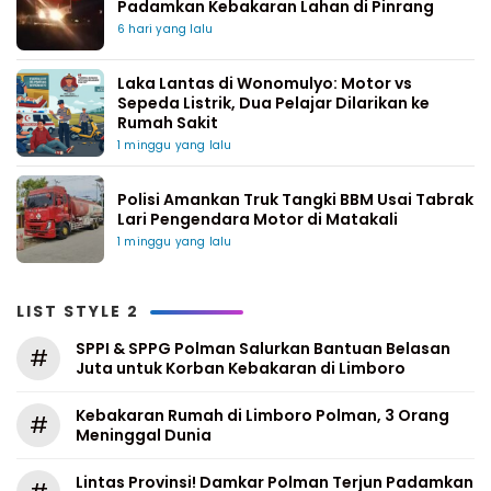
Padamkan Kebakaran Lahan di Pinrang
6 hari yang lalu
Laka Lantas di Wonomulyo: Motor vs
Sepeda Listrik, Dua Pelajar Dilarikan ke
Rumah Sakit
1 minggu yang lalu
Polisi Amankan Truk Tangki BBM Usai Tabrak
Lari Pengendara Motor di Matakali
1 minggu yang lalu
LIST STYLE 2
SPPI & SPPG Polman Salurkan Bantuan Belasan
#
Juta untuk Korban Kebakaran di Limboro
Kebakaran Rumah di Limboro Polman, 3 Orang
#
Meninggal Dunia
Lintas Provinsi! Damkar Polman Terjun Padamkan