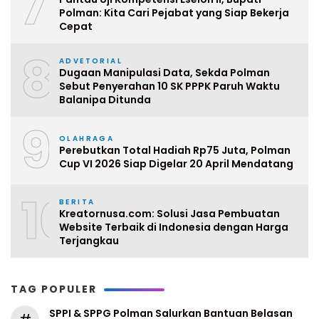
7
Polman: Kita Cari Pejabat yang Siap Bekerja
Cepat
8
ADVETORIAL
Dugaan Manipulasi Data, Sekda Polman
Sebut Penyerahan 10 SK PPPK Paruh Waktu
Balanipa Ditunda
9
OLAHRAGA
Perebutkan Total Hadiah Rp75 Juta, Polman
Cup VI 2026 Siap Digelar 20 April Mendatang
10
BERITA
Kreatornusa.com: Solusi Jasa Pembuatan
Website Terbaik di Indonesia dengan Harga
Terjangkau
TAG POPULER
SPPI & SPPG Polman Salurkan Bantuan Belasan