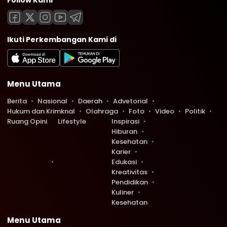
Follow Kami
Ikuti Perkembangan Kami di
Menu Utama
Berita
Nasional
Daerah
Advetorial
Hukum dan Krimknal
Olahraga
Foto
Video
Politik
Ruang Opini
Lifestyle
Inspirasi
Hiburan
Kesehatan
Karier
Edukasi
Kreativitas
Pendidikan
Kuliner
Kesehatan
Menu Utama