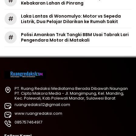
#
Kebakaran Lahan di Pinrang
Laka Lantas di Wonomulyo: Motor vs Sepeda
#
Listrik, Dua Pelajar Dilarikan ke Rumah Sakit
Polisi Amankan Truk Tangki BBM Usai Tabrak Lari
#
Pengendara Motor di Matakali
PT. Ruang Redaksi Mediatama Berada Dibawah Naungan
PT. Cipta Makora Media - Jl. Mangimpung, Kel. Manding,
Kec. Polewali, Kab.Polewali Mandar, Sulawesi Barat
ruangredaksi12@gmail.com
www.ruangredaksi.com
085757464917