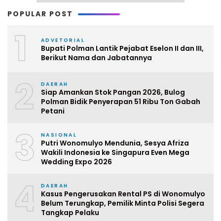
POPULAR POST
1
ADVETORIAL
Bupati Polman Lantik Pejabat Eselon II dan III,
Berikut Nama dan Jabatannya
2
DAERAH
Siap Amankan Stok Pangan 2026, Bulog
Polman Bidik Penyerapan 51 Ribu Ton Gabah
Petani
3
NASIONAL
Putri Wonomulyo Mendunia, Sesya Afriza
Wakili Indonesia ke Singapura Even Mega
Wedding Expo 2026
4
DAERAH
Kasus Pengerusakan Rental PS di Wonomulyo
Belum Terungkap, Pemilik Minta Polisi Segera
Tangkap Pelaku