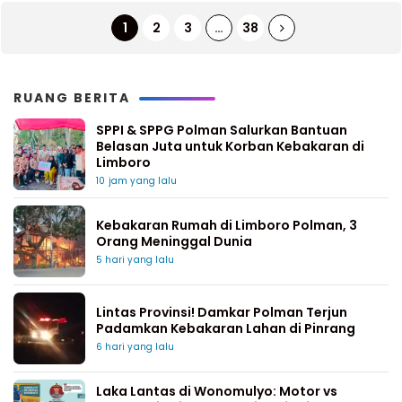
1
2
3
…
38
RUANG BERITA
SPPI & SPPG Polman Salurkan Bantuan
Belasan Juta untuk Korban Kebakaran di
Limboro
10 jam yang lalu
Kebakaran Rumah di Limboro Polman, 3
Orang Meninggal Dunia
5 hari yang lalu
Lintas Provinsi! Damkar Polman Terjun
Padamkan Kebakaran Lahan di Pinrang
6 hari yang lalu
Laka Lantas di Wonomulyo: Motor vs