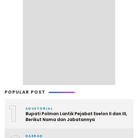
POPULAR POST
1
ADVETORIAL
Bupati Polman Lantik Pejabat Eselon II dan III,
Berikut Nama dan Jabatannya
DAERAH