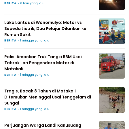
BERITA
6 hari yang lalu
Laka Lantas di Wonomulyo: Motor vs
Sepeda Listrik, Dua Pelajar Dilarikan ke
Rumah Sakit
BERITA
1 minggu yang lalu
Polisi Amankan Truk Tangki BBM Usai
Tabrak Lari Pengendara Motor di
Matakali
BERITA
1 minggu yang lalu
Tragis, Bocah 8 Tahun di Matakali
Ditemukan Meninggal Usai Tenggelam di
Sungai
BERITA
1 minggu yang lalu
Perjuangan Warga Landi Kanusuang