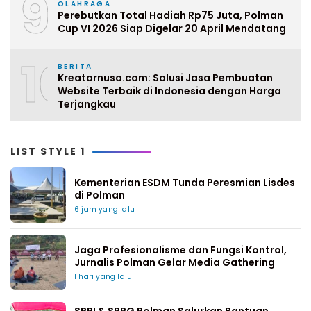
9
OLAHRAGA
Perebutkan Total Hadiah Rp75 Juta, Polman
Cup VI 2026 Siap Digelar 20 April Mendatang
10
BERITA
Kreatornusa.com: Solusi Jasa Pembuatan
Website Terbaik di Indonesia dengan Harga
Terjangkau
LIST STYLE 1
Kementerian ESDM Tunda Peresmian Lisdes
di Polman
6 jam yang lalu
Jaga Profesionalisme dan Fungsi Kontrol,
Jurnalis Polman Gelar Media Gathering
1 hari yang lalu
SPPI & SPPG Polman Salurkan Bantuan