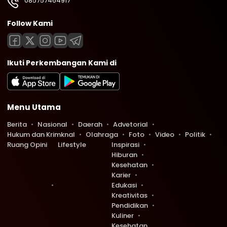
085757464917
Follow Kami
Ikuti Perkembangan Kami di
Menu Utama
Berita
Nasional
Daerah
Advetorial
Hukum dan Krimknal
Olahraga
Foto
Video
Politik
Ruang Opini
Lifestyle
Inspirasi
Hiburan
Kesehatan
Karier
Edukasi
Kreativitas
Pendidikan
Kuliner
Kesehatan