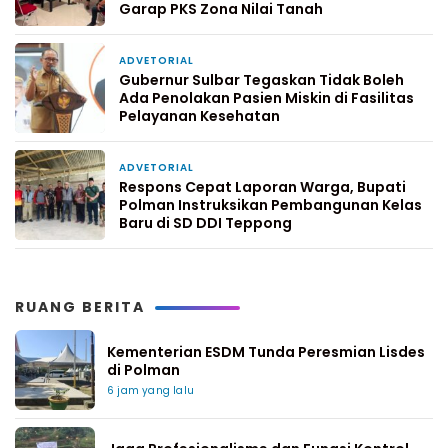
Garap PKS Zona Nilai Tanah
ADVETORIAL
6 hari yang lalu
Gubernur Sulbar Tegaskan Tidak Boleh
Ada Penolakan Pasien Miskin di Fasilitas
Pelayanan Kesehatan
ADVETORIAL
1 minggu yang lalu
Respons Cepat Laporan Warga, Bupati
Polman Instruksikan Pembangunan Kelas
Baru di SD DDI Teppong
RUANG BERITA
Kementerian ESDM Tunda Peresmian Lisdes
di Polman
6 jam yang lalu