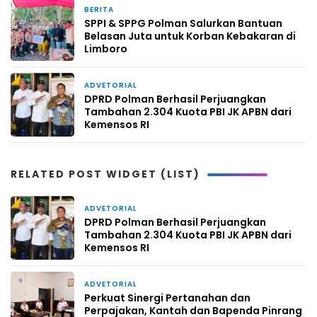
BERITA
2 hari yang lalu
SPPI & SPPG Polman Salurkan Bantuan
Belasan Juta untuk Korban Kebakaran di
Limboro
ADVETORIAL
2 hari yang lalu
DPRD Polman Berhasil Perjuangkan
Tambahan 2.304 Kuota PBI JK APBN dari
Kemensos RI
RELATED POST WIDGET (LIST)
ADVETORIAL
2 hari yang lalu
DPRD Polman Berhasil Perjuangkan
Tambahan 2.304 Kuota PBI JK APBN dari
Kemensos RI
ADVETORIAL
4 hari yang lalu
Perkuat Sinergi Pertanahan dan
Perpajakan, Kantah dan Bapenda Pinrang