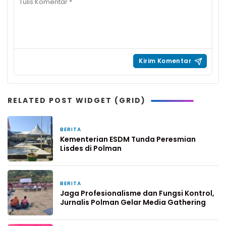
RELATED POST WIDGET (GRID)
BERITA
6 jam yang lalu
Kementerian ESDM Tunda Peresmian
Lisdes di Polman
BERITA
1 hari yang lalu
Jaga Profesionalisme dan Fungsi Kontrol,
Jurnalis Polman Gelar Media Gathering