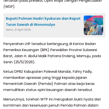
tertahan pada predikat Opini Wajar Dengan Pengecualian
(WDP).
Bupati Polman Hadiri Syukuran dan Rapat
Turun Sawah di Wonomulyo
Senin, 21 April 2025
Penyerahan LHP tersebut berlangsung di Kantor Badan
Pemeriksa Keuangan (BPK) Perwakilan Provinsi Sulawesi
Barat, Jalan H. Abdul Malik Pattana Endeng, Mamuju, pada
Senin (25/5/2026).
Ketua DPRD Kabupaten Polewali Mandar, Fahry Fadly,
memberikan apresiasi yang tinggi kepada jajaran
Pemerintah Daerah (Pemda) Polman atas kerja keras
memulihkan status opini keuangan daerah tersebut.
Menurutnya, torehan WTP ini merupakan bukti nyata dari
komitmen dan keseriusan penuh Pemda Polman dalam