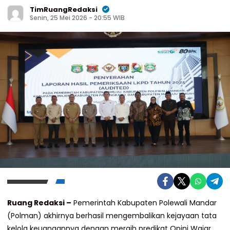
TimRuangRedaksi
Senin, 25 Mei 2026 - 20:55 WIB
Ruang Redaksi –
Pemerintah Kabupaten Polewali Mandar
(Polman) akhirnya berhasil mengembalikan kejayaan tata
kelola keuangannya dengan meraih predikat Opini Wajar