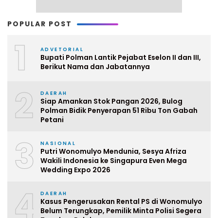
POPULAR POST
1
ADVETORIAL
Bupati Polman Lantik Pejabat Eselon II dan III,
Berikut Nama dan Jabatannya
2
DAERAH
Siap Amankan Stok Pangan 2026, Bulog
Polman Bidik Penyerapan 51 Ribu Ton Gabah
Petani
3
NASIONAL
Putri Wonomulyo Mendunia, Sesya Afriza
Wakili Indonesia ke Singapura Even Mega
Wedding Expo 2026
4
DAERAH
Kasus Pengerusakan Rental PS di Wonomulyo
Belum Terungkap, Pemilik Minta Polisi Segera