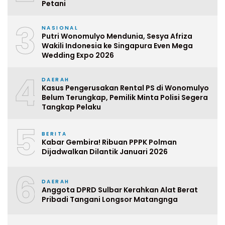
Petani
3
NASIONAL
Putri Wonomulyo Mendunia, Sesya Afriza
Wakili Indonesia ke Singapura Even Mega
Wedding Expo 2026
4
DAERAH
Kasus Pengerusakan Rental PS di Wonomulyo
Belum Terungkap, Pemilik Minta Polisi Segera
Tangkap Pelaku
5
BERITA
Kabar Gembira! Ribuan PPPK Polman
Dijadwalkan Dilantik Januari 2026
6
DAERAH
Anggota DPRD Sulbar Kerahkan Alat Berat
Pribadi Tangani Longsor Matangnga