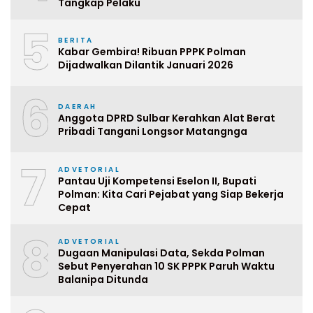
Tangkap Pelaku
5
BERITA
Kabar Gembira! Ribuan PPPK Polman
Dijadwalkan Dilantik Januari 2026
6
DAERAH
Anggota DPRD Sulbar Kerahkan Alat Berat
Pribadi Tangani Longsor Matangnga
7
ADVETORIAL
Pantau Uji Kompetensi Eselon II, Bupati
Polman: Kita Cari Pejabat yang Siap Bekerja
Cepat
8
ADVETORIAL
Dugaan Manipulasi Data, Sekda Polman
Sebut Penyerahan 10 SK PPPK Paruh Waktu
Balanipa Ditunda