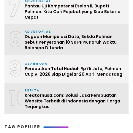
7
ADVETORIAL
Pantau Uji Kompetensi Eselon II, Bupati
Polman: Kita Cari Pejabat yang Siap Bekerja
Cepat
8
ADVETORIAL
Dugaan Manipulasi Data, Sekda Polman
Sebut Penyerahan 10 SK PPPK Paruh Waktu
Balanipa Ditunda
9
OLAHRAGA
Perebutkan Total Hadiah Rp75 Juta, Polman
Cup VI 2026 Siap Digelar 20 April Mendatang
10
BERITA
Kreatornusa.com: Solusi Jasa Pembuatan
Website Terbaik di Indonesia dengan Harga
Terjangkau
TAG POPULER