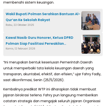
membenahi sistem keuangan.
Wakil Bupati Polman Serahkan Bantuan Al-
Qur’an Ke Sekolah Rakyat
Rabu, 22 Oktober 2025
Kawal Nasib Guru Honorer, Ketua DPRD
Polman Siap Fasilitasi Perwakilan
Kamis, 12 Februari 2026
Madrasah ke Jakarta
“Ini merupakan bentuk keseriusan Pemerintah Daerah
untuk memperbaiki tata kelola keuangan daerah yang
transparan, akuntabel, efektif, dan efisien,” ujar Fahry Fadly,
saat dikonfirmasi, Senin (25/5/2026).
Kembalinya predikat WTP ini diharapkan tidak membuat
jajaran birokrasi terlena. Fahry pun langsung memberikan
catatan strategis dan mengajak seluruh jajaran Organisasi