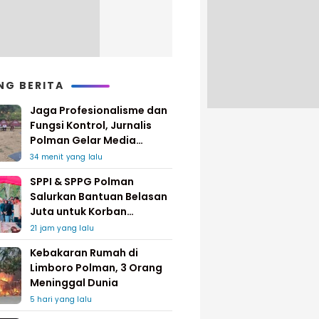
NG BERITA
Jaga Profesionalisme dan
Fungsi Kontrol, Jurnalis
Polman Gelar Media
Gathering
34 menit yang lalu
SPPI & SPPG Polman
Salurkan Bantuan Belasan
Juta untuk Korban
Kebakaran di Limboro
21 jam yang lalu
Kebakaran Rumah di
Limboro Polman, 3 Orang
Meninggal Dunia
5 hari yang lalu