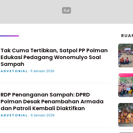
RUA
Tak Cuma Tertibkan, Satpol PP Polman
Edukasi Pedagang Wonomulyo Soal
Sampah
ADVETORIAL
11 Januari 2026
RDP Penanganan Sampah: DPRD
Polman Desak Penambahan Armada
dan Patroli Kembali Diaktifkan
ADVETORIAL
9 Januari 2026