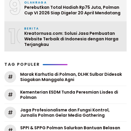
9
OLAHRAGA
Perebutkan Total Hadiah Rp75 Juta, Polman
Cup VI 2026 Siap Digelar 20 April Mendatang
10
BERITA
Kreatornusa.com: Solusi Jasa Pembuatan
Website Terbaik di Indonesia dengan Harga
Terjangkau
TAG POPULER
Marak Karhutla di Polman, DLHK Sulbar Didesak
#
Siagakan Manggala Agni
Kementerian ESDM Tunda Peresmian Lisdes di
#
Polman
Jaga Profesionalisme dan Fungsi Kontrol,
#
Jurnalis Polman Gelar Media Gathering
SPPI & SPPG Polman Salurkan Bantuan Belasan
#