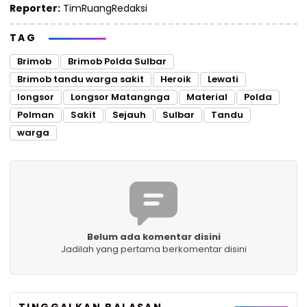
Reporter:
TimRuangRedaksi
TAG
Brimob
Brimob Polda Sulbar
Brimob tandu warga sakit
Heroik
Lewati
longsor
Longsor Matangnga
Material
Polda
Polman
Sakit
Sejauh
Sulbar
Tandu
warga
Belum ada komentar disini
Jadilah yang pertama berkomentar disini