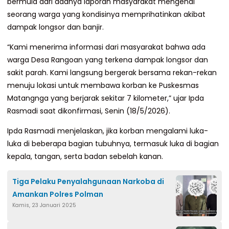
bermula dari adanya laporan masyarakat mengenai
seorang warga yang kondisinya memprihatinkan akibat
dampak longsor dan banjir.
“Kami menerima informasi dari masyarakat bahwa ada
warga Desa Rangoan yang terkena dampak longsor dan
sakit parah. Kami langsung bergerak bersama rekan-rekan
menuju lokasi untuk membawa korban ke Puskesmas
Matangnga yang berjarak sekitar 7 kilometer,” ujar Ipda
Rasmadi saat dikonfirmasi, Senin (18/5/2026).
Ipda Rasmadi menjelaskan, jika korban mengalami luka-
luka di beberapa bagian tubuhnya, termasuk luka di bagian
kepala, tangan, serta badan sebelah kanan.
Tiga Pelaku Penyalahgunaan Narkoba di
Amankan Polres Polman
Kamis, 23 Januari 2025