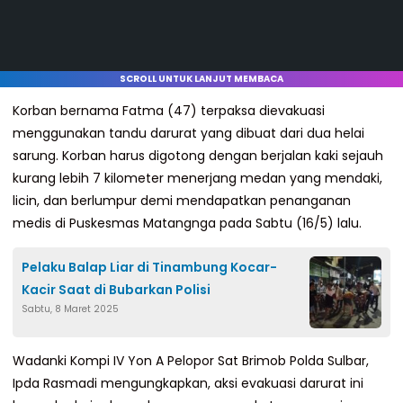
SCROLL UNTUK LANJUT MEMBACA
Korban bernama Fatma (47) terpaksa dievakuasi
menggunakan tandu darurat yang dibuat dari dua helai
sarung. Korban harus digotong dengan berjalan kaki sejauh
kurang lebih 7 kilometer menerjang medan yang mendaki,
licin, dan berlumpur demi mendapatkan penanganan
medis di Puskesmas Matangnga pada Sabtu (16/5) lalu.
Pelaku Balap Liar di Tinambung Kocar-
Kacir Saat di Bubarkan Polisi
Sabtu, 8 Maret 2025
Wadanki Kompi IV Yon A Pelopor Sat Brimob Polda Sulbar,
Ipda Rasmadi mengungkapkan, aksi evakuasi darurat ini