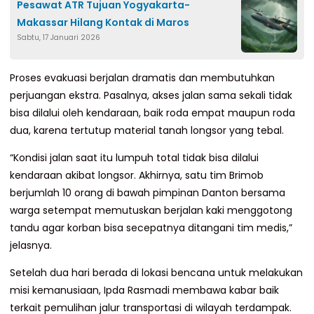
Pesawat ATR Tujuan Yogyakarta-
Makassar Hilang Kontak di Maros
Sabtu, 17 Januari 2026
Proses evakuasi berjalan dramatis dan membutuhkan
perjuangan ekstra. Pasalnya, akses jalan sama sekali tidak
bisa dilalui oleh kendaraan, baik roda empat maupun roda
dua, karena tertutup material tanah longsor yang tebal.
“Kondisi jalan saat itu lumpuh total tidak bisa dilalui
kendaraan akibat longsor. Akhirnya, satu tim Brimob
berjumlah 10 orang di bawah pimpinan Danton bersama
warga setempat memutuskan berjalan kaki menggotong
tandu agar korban bisa secepatnya ditangani tim medis,”
jelasnya.
Setelah dua hari berada di lokasi bencana untuk melakukan
misi kemanusiaan, Ipda Rasmadi membawa kabar baik
terkait pemulihan jalur transportasi di wilayah terdampak.