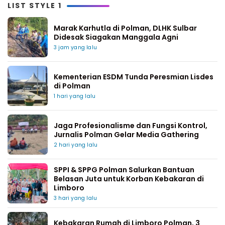
LIST STYLE 1
Marak Karhutla di Polman, DLHK Sulbar
Didesak Siagakan Manggala Agni
3 jam yang lalu
Kementerian ESDM Tunda Peresmian Lisdes
di Polman
1 hari yang lalu
Jaga Profesionalisme dan Fungsi Kontrol,
Jurnalis Polman Gelar Media Gathering
2 hari yang lalu
SPPI & SPPG Polman Salurkan Bantuan
Belasan Juta untuk Korban Kebakaran di
Limboro
3 hari yang lalu
Kebakaran Rumah di Limboro Polman, 3