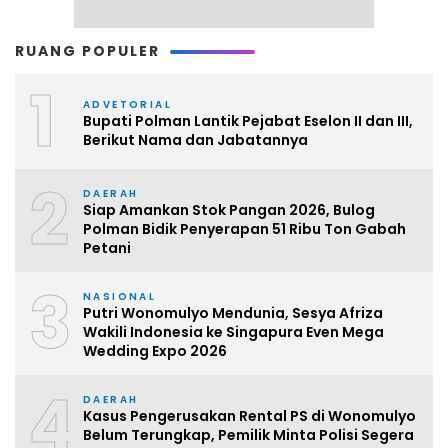
RUANG POPULER
1
ADVETORIAL
Bupati Polman Lantik Pejabat Eselon II dan III,
Berikut Nama dan Jabatannya
2
DAERAH
Siap Amankan Stok Pangan 2026, Bulog
Polman Bidik Penyerapan 51 Ribu Ton Gabah
Petani
3
NASIONAL
Putri Wonomulyo Mendunia, Sesya Afriza
Wakili Indonesia ke Singapura Even Mega
Wedding Expo 2026
4
DAERAH
Kasus Pengerusakan Rental PS di Wonomulyo
Belum Terungkap, Pemilik Minta Polisi Segera