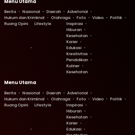
Menu Utama
Berita
Nasional
Daerah
Advetorial
Hukum dan Krimknal
Olahraga
Foto
Video
Politik
Ruang Opini
Lifestyle
Inspirasi
Hiburan
Kesehatan
Karier
Edukasi
Kreativitas
Pendidikan
Kuliner
Kesehatan
Menu Utama
Berita
Nasional
Daerah
Advetorial
Hukum dan Krimknal
Olahraga
Foto
Video
Politik
Ruang Opini
Lifestyle
Inspirasi
Hiburan
Kesehatan
Karier
Edukasi