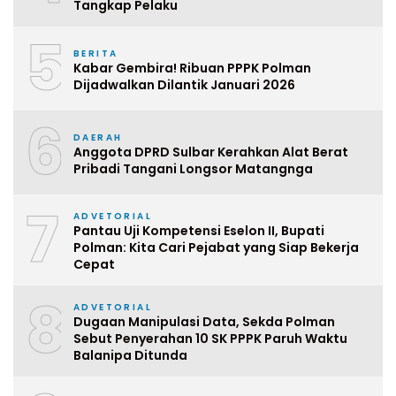
Tangkap Pelaku
5
BERITA
Kabar Gembira! Ribuan PPPK Polman
Dijadwalkan Dilantik Januari 2026
6
DAERAH
Anggota DPRD Sulbar Kerahkan Alat Berat
Pribadi Tangani Longsor Matangnga
7
ADVETORIAL
Pantau Uji Kompetensi Eselon II, Bupati
Polman: Kita Cari Pejabat yang Siap Bekerja
Cepat
8
ADVETORIAL
Dugaan Manipulasi Data, Sekda Polman
Sebut Penyerahan 10 SK PPPK Paruh Waktu
Balanipa Ditunda