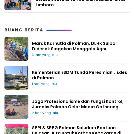
Limboro
RUANG BERITA
Marak Karhutla di Polman, DLHK Sulbar
Didesak Siagakan Manggala Agni
3 jam yang lalu
Kementerian ESDM Tunda Peresmian Lisdes
di Polman
1 hari yang lalu
Jaga Profesionalisme dan Fungsi Kontrol,
Jurnalis Polman Gelar Media Gathering
2 hari yang lalu
SPPI & SPPG Polman Salurkan Bantuan
Belasan Juta untuk Korban Kebakaran di