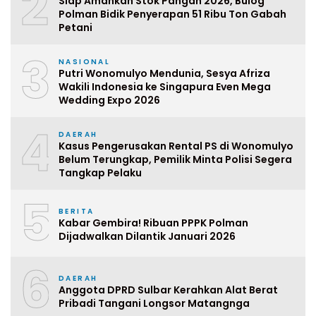
2
Siap Amankan Stok Pangan 2026, Bulog
Polman Bidik Penyerapan 51 Ribu Ton Gabah
Petani
3
NASIONAL
Putri Wonomulyo Mendunia, Sesya Afriza
Wakili Indonesia ke Singapura Even Mega
Wedding Expo 2026
4
DAERAH
Kasus Pengerusakan Rental PS di Wonomulyo
Belum Terungkap, Pemilik Minta Polisi Segera
Tangkap Pelaku
5
BERITA
Kabar Gembira! Ribuan PPPK Polman
Dijadwalkan Dilantik Januari 2026
6
DAERAH
Anggota DPRD Sulbar Kerahkan Alat Berat
Pribadi Tangani Longsor Matangnga