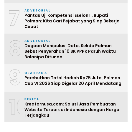
7
ADVETORIAL
Pantau Uji Kompetensi Eselon II, Bupati
Polman: Kita Cari Pejabat yang Siap Bekerja
Cepat
8
ADVETORIAL
Dugaan Manipulasi Data, Sekda Polman
Sebut Penyerahan 10 SK PPPK Paruh Waktu
Balanipa Ditunda
9
OLAHRAGA
Perebutkan Total Hadiah Rp75 Juta, Polman
Cup VI 2026 Siap Digelar 20 April Mendatang
10
BERITA
Kreatornusa.com: Solusi Jasa Pembuatan
Website Terbaik di Indonesia dengan Harga
Terjangkau