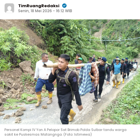
TimRuangRedaksi
Senin, 18 Mei 2026 - 16:12 WIB
Personel Kompi IV Yon A Pelopor Sat Brimob Polda Sulbar tandu warga
sakit ke Puskesmas Matangnga. (Foto: Istimewa)