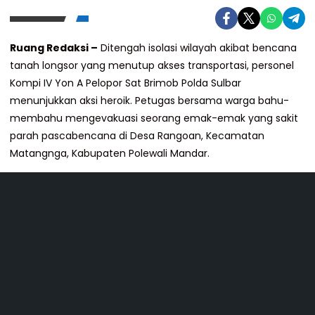
Ruang Redaksi –
Ditengah isolasi wilayah akibat bencana
tanah longsor yang menutup akses transportasi, personel
Kompi IV Yon A Pelopor Sat Brimob Polda Sulbar
menunjukkan aksi heroik. Petugas bersama warga bahu-
membahu mengevakuasi seorang emak-emak yang sakit
parah pascabencana di Desa Rangoan, Kecamatan
Matangnga, Kabupaten Polewali Mandar.