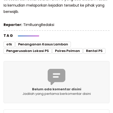
Ia kemudian melaporkan kejadian tersebut ke pihak yang
berwajib.
Reporter:
TimRuangRedaksi
TAG
otk
Penanganan Kasus Lamban
Pengerusakan Lokasi PS
Polres Polman
Rental PS
Belum ada komentar disini
Jadilah yang pertama berkomentar disini