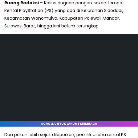
Ruang Redaksi –
Kasus dugaan pengerusakan tempat
Rental PlayStation (PS) yang ada di Kelurahan Sidodadi,
Kecamatan Wonomulyo, Kabupaten Polewali Mandar,
Sulawesi Barat, hingga kini belum terungkap.
SCROLL UNTUK LANJUT MEMBACA
Dua pekan lebih sejak dilaporkan, pemilik usaha rental PS