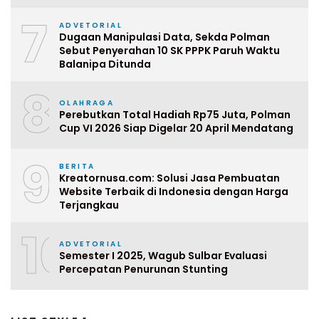
7
ADVETORIAL
Dugaan Manipulasi Data, Sekda Polman
Sebut Penyerahan 10 SK PPPK Paruh Waktu
Balanipa Ditunda
8
OLAHRAGA
Perebutkan Total Hadiah Rp75 Juta, Polman
Cup VI 2026 Siap Digelar 20 April Mendatang
9
BERITA
Kreatornusa.com: Solusi Jasa Pembuatan
Website Terbaik di Indonesia dengan Harga
Terjangkau
10
ADVETORIAL
Semester I 2025, Wagub Sulbar Evaluasi
Percepatan Penurunan Stunting