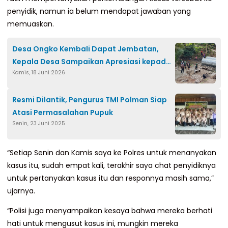
penyidik, namun ia belum mendapat jawaban yang
memuaskan.
Desa Ongko Kembali Dapat Jembatan,
Kepala Desa Sampaikan Apresiasi kepada
Kamis, 18 Juni 2026
TNI
Resmi Dilantik, Pengurus TMI Polman Siap
Atasi Permasalahan Pupuk
Senin, 23 Juni 2025
“Setiap Senin dan Kamis saya ke Polres untuk menanyakan
kasus itu, sudah empat kali, terakhir saya chat penyidiknya
untuk pertanyakan kasus itu dan responnya masih sama,”
ujarnya.
“Polisi juga menyampaikan kesaya bahwa mereka berhati
hati untuk mengusut kasus ini, mungkin mereka