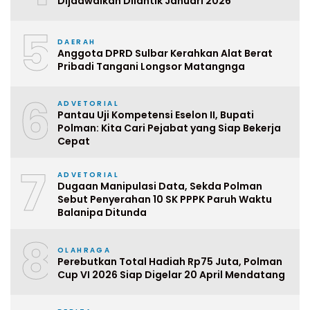
Dijadwalkan Dilantik Januari 2026
5
DAERAH
Anggota DPRD Sulbar Kerahkan Alat Berat
Pribadi Tangani Longsor Matangnga
6
ADVETORIAL
Pantau Uji Kompetensi Eselon II, Bupati
Polman: Kita Cari Pejabat yang Siap Bekerja
Cepat
7
ADVETORIAL
Dugaan Manipulasi Data, Sekda Polman
Sebut Penyerahan 10 SK PPPK Paruh Waktu
Balanipa Ditunda
8
OLAHRAGA
Perebutkan Total Hadiah Rp75 Juta, Polman
Cup VI 2026 Siap Digelar 20 April Mendatang