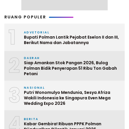
RUANG POPULER
1
ADVETORIAL
Bupati Polman Lantik Pejabat Eselon II dan III,
Berikut Nama dan Jabatannya
2
DAERAH
Siap Amankan Stok Pangan 2026, Bulog
Polman Bidik Penyerapan 51 Ribu Ton Gabah
Petani
3
NASIONAL
Putri Wonomulyo Mendunia, Sesya Afriza
Wakili Indonesia ke Singapura Even Mega
Wedding Expo 2026
4
BERITA
Kabar Gembira! Ribuan PPPK Polman