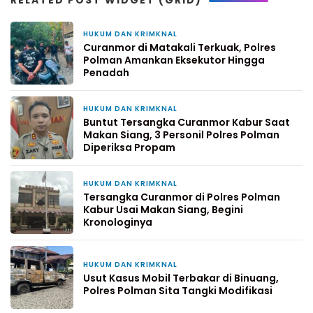
RELATED POST WIDGET (GRID)
HUKUM DAN KRIMKNAL
1 minggu yang lalu
Curanmor di Matakali Terkuak, Polres
Polman Amankan Eksekutor Hingga
Penadah
HUKUM DAN KRIMKNAL
2 minggu yang lalu
Buntut Tersangka Curanmor Kabur Saat
Makan Siang, 3 Personil Polres Polman
Diperiksa Propam
HUKUM DAN KRIMKNAL
2 minggu yang lalu
Tersangka Curanmor di Polres Polman
Kabur Usai Makan Siang, Begini
Kronologinya
HUKUM DAN KRIMKNAL
3 minggu yang lalu
Usut Kasus Mobil Terbakar di Binuang,
Polres Polman Sita Tangki Modifikasi