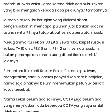
membutuhkan waktu lama karena tidak ada bukti rekam
yang bisa mengarah kepada siapa pelakunya,” tambahnya.
Ia menjelaskan jika kerugian yang dialami akibat
pengerusakan ini mencapai puluhan juta bahkan saat ini
usaha rental PS nya tutup akibat semua peralatan rusak.
“Kerugiannya itu sekitar 80 juta, Sewa ruko, karpet rusak, isi
kulkas, Tv 10 unit, PS3 6 unit, PS4 2 unit, semua rusak. ini
bukan perampokan karena uang di laci tidak diambil,”
jelasnya.
Sementara itu, Kanit Resum Polres Polman, Iptu Iwan,
mengatakan, saat ini proses penyelidikan masih berjalan,
hanya saja pihaknya belum menemukan petunjuk terkait
kasus tersebut.
“Sama sekali belum ada saksinya, CCTV juga belum ada
yang menjelaskan, ada beberapa CCTV yang saya ambil
tidak ada,” sebutnya.