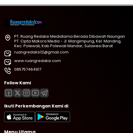
PT. Ruang Redaksi Mediatama Berada Dibawah Naungan
PT. Cipta Makora Media - Jl. Mangimpung, Kel. Manding,
Kec. Polewali, Kab.Polewali Mandar, Sulawesi Barat
ruangredaksi12@gmail.com
www.ruangredaksi.com
085757464917
Follow Kami
Ikuti Perkembangan Kami di
Menu Utama