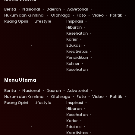
Berita
Nasional
Daerah
Advetorial
Hukum dan Krimknal
Olahraga
Foto
Video
Politik
Ruang Opini
Lifestyle
Inspirasi
Hiburan
Kesehatan
Karier
Edukasi
Kreativitas
Pendidikan
Kuliner
Kesehatan
Menu Utama
Berita
Nasional
Daerah
Advetorial
Hukum dan Krimknal
Olahraga
Foto
Video
Politik
Ruang Opini
Lifestyle
Inspirasi
Hiburan
Kesehatan
Karier
Edukasi
Kreativitas