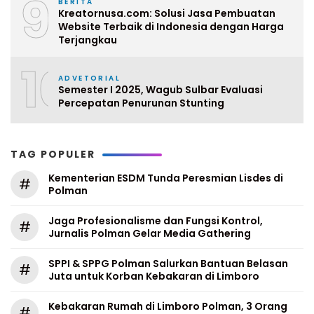
9
BERITA
Kreatornusa.com: Solusi Jasa Pembuatan
Website Terbaik di Indonesia dengan Harga
Terjangkau
10
ADVETORIAL
Semester I 2025, Wagub Sulbar Evaluasi
Percepatan Penurunan Stunting
TAG POPULER
Kementerian ESDM Tunda Peresmian Lisdes di
#
Polman
Jaga Profesionalisme dan Fungsi Kontrol,
#
Jurnalis Polman Gelar Media Gathering
SPPI & SPPG Polman Salurkan Bantuan Belasan
#
Juta untuk Korban Kebakaran di Limboro
Kebakaran Rumah di Limboro Polman, 3 Orang
#