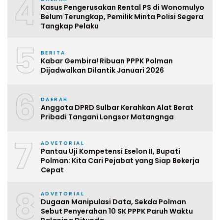
4
Kasus Pengerusakan Rental PS di Wonomulyo
Belum Terungkap, Pemilik Minta Polisi Segera
Tangkap Pelaku
5
BERITA
Kabar Gembira! Ribuan PPPK Polman
Dijadwalkan Dilantik Januari 2026
6
DAERAH
Anggota DPRD Sulbar Kerahkan Alat Berat
Pribadi Tangani Longsor Matangnga
7
ADVETORIAL
Pantau Uji Kompetensi Eselon II, Bupati
Polman: Kita Cari Pejabat yang Siap Bekerja
Cepat
8
ADVETORIAL
Dugaan Manipulasi Data, Sekda Polman
Sebut Penyerahan 10 SK PPPK Paruh Waktu