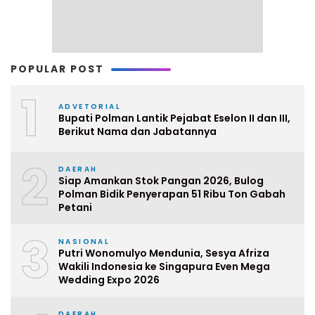
POPULAR POST
1
ADVETORIAL
Bupati Polman Lantik Pejabat Eselon II dan III,
Berikut Nama dan Jabatannya
2
DAERAH
Siap Amankan Stok Pangan 2026, Bulog
Polman Bidik Penyerapan 51 Ribu Ton Gabah
Petani
3
NASIONAL
Putri Wonomulyo Mendunia, Sesya Afriza
Wakili Indonesia ke Singapura Even Mega
Wedding Expo 2026
DAERAH