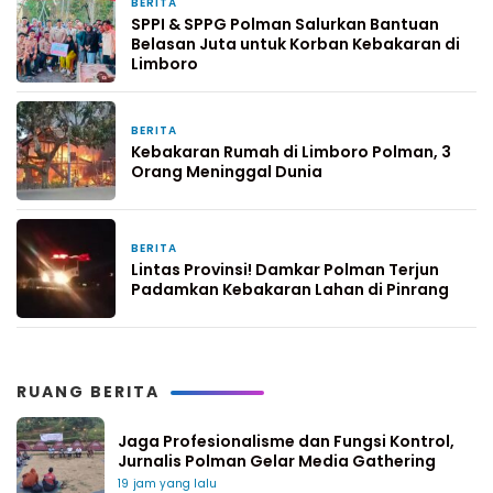
BERITA
2 hari yang lalu
SPPI & SPPG Polman Salurkan Bantuan
Belasan Juta untuk Korban Kebakaran di
Limboro
BERITA
6 hari yang lalu
Kebakaran Rumah di Limboro Polman, 3
Orang Meninggal Dunia
BERITA
1 minggu yang lalu
Lintas Provinsi! Damkar Polman Terjun
Padamkan Kebakaran Lahan di Pinrang
RUANG BERITA
Jaga Profesionalisme dan Fungsi Kontrol,
Jurnalis Polman Gelar Media Gathering
19 jam yang lalu