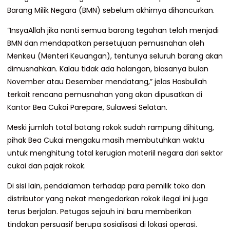
Barang Milik Negara (BMN) sebelum akhirnya dihancurkan.
“InsyaAllah jika nanti semua barang tegahan telah menjadi
BMN dan mendapatkan persetujuan pemusnahan oleh
Menkeu (Menteri Keuangan), tentunya seluruh barang akan
dimusnahkan. Kalau tidak ada halangan, biasanya bulan
November atau Desember mendatang,” jelas Hasbullah
terkait rencana pemusnahan yang akan dipusatkan di
Kantor Bea Cukai Parepare, Sulawesi Selatan.
Meski jumlah total batang rokok sudah rampung dihitung,
pihak Bea Cukai mengaku masih membutuhkan waktu
untuk menghitung total kerugian materiil negara dari sektor
cukai dan pajak rokok.
Di sisi lain, pendalaman terhadap para pemilik toko dan
distributor yang nekat mengedarkan rokok ilegal ini juga
terus berjalan. Petugas sejauh ini baru memberikan
tindakan persuasif berupa sosialisasi di lokasi operasi.