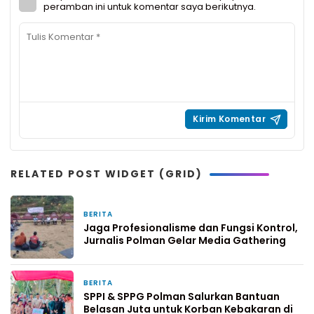
peramban ini untuk komentar saya berikutnya.
RELATED POST WIDGET (GRID)
BERITA
19 jam yang lalu
Jaga Profesionalisme dan Fungsi Kontrol,
Jurnalis Polman Gelar Media Gathering
BERITA
2 hari yang lalu
SPPI & SPPG Polman Salurkan Bantuan
Belasan Juta untuk Korban Kebakaran di