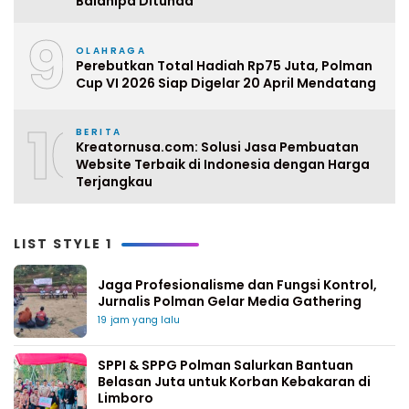
Balanipa Ditunda
9
OLAHRAGA
Perebutkan Total Hadiah Rp75 Juta, Polman
Cup VI 2026 Siap Digelar 20 April Mendatang
10
BERITA
Kreatornusa.com: Solusi Jasa Pembuatan
Website Terbaik di Indonesia dengan Harga
Terjangkau
LIST STYLE 1
Jaga Profesionalisme dan Fungsi Kontrol,
Jurnalis Polman Gelar Media Gathering
19 jam yang lalu
SPPI & SPPG Polman Salurkan Bantuan
Belasan Juta untuk Korban Kebakaran di
Limboro