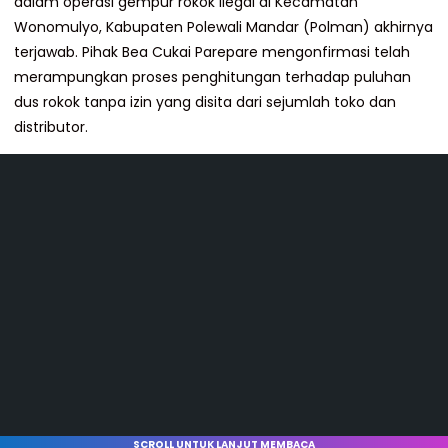
dalam operasi gempur rokok ilegal di Kecamatan
Wonomulyo, Kabupaten Polewali Mandar (Polman) akhirnya
terjawab. Pihak Bea Cukai Parepare mengonfirmasi telah
merampungkan proses penghitungan terhadap puluhan
dus rokok tanpa izin yang disita dari sejumlah toko dan
distributor.
SCROLL UNTUK LANJUT MEMBACA