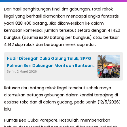
Dari hasil penghitungan final tim gabungan, total rokok
ilegal yang berhasil diamankan mencapai angka fantastis,
yakni 828.400 batang. Jika dikonversikan ke dalam
kemasan komersial, jumlah tersebut setara dengan 41.420
bungkus (asumsi isi 20 batang per bungkus) atau berkisar
4.142 slop rokok dari berbagai merek siap edar.
Hadir Ditengah Duka Galung Tuluk, SPPG
Polman Beri Dukungan Moril dan Bantuan
Senin, 2 Maret 2026
Logistik
Ratusan ribu batang rokok ilegal tersebut sebelumnya
ditemukan petugas gabungan dalam kondisi terpajang di
etalase toko dan di dalam gudang, pada Senin (12/5/2026)
lalu.
Humas Bea Cukai Parepare, Hasbullah, membenarkan