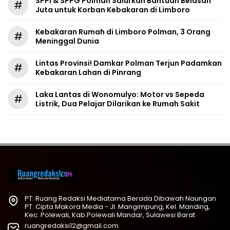
SPPI & SPPG Polman Salurkan Bantuan Belasan
#
Juta untuk Korban Kebakaran di Limboro
Kebakaran Rumah di Limboro Polman, 3 Orang
#
Meninggal Dunia
Lintas Provinsi! Damkar Polman Terjun Padamkan
#
Kebakaran Lahan di Pinrang
Laka Lantas di Wonomulyo: Motor vs Sepeda
#
Listrik, Dua Pelajar Dilarikan ke Rumah Sakit
PT. Ruang Redaksi Mediatama Berada Dibawah Naungan
PT. Cipta Makora Media - Jl. Mangimpung, Kel. Manding,
Kec. Polewali, Kab.Polewali Mandar, Sulawesi Barat
ruangredaksi12@gmail.com