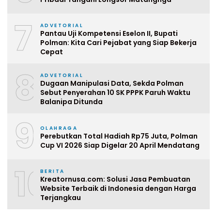
7
ADVETORIAL
Pantau Uji Kompetensi Eselon II, Bupati
Polman: Kita Cari Pejabat yang Siap Bekerja
Cepat
8
ADVETORIAL
Dugaan Manipulasi Data, Sekda Polman
Sebut Penyerahan 10 SK PPPK Paruh Waktu
Balanipa Ditunda
9
OLAHRAGA
Perebutkan Total Hadiah Rp75 Juta, Polman
Cup VI 2026 Siap Digelar 20 April Mendatang
10
BERITA
Kreatornusa.com: Solusi Jasa Pembuatan
Website Terbaik di Indonesia dengan Harga
Terjangkau