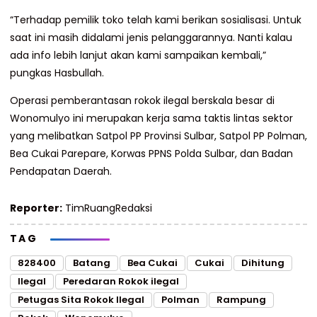
“Terhadap pemilik toko telah kami berikan sosialisasi. Untuk
saat ini masih didalami jenis pelanggarannya. Nanti kalau
ada info lebih lanjut akan kami sampaikan kembali,”
pungkas Hasbullah.
Operasi pemberantasan rokok ilegal berskala besar di
Wonomulyo ini merupakan kerja sama taktis lintas sektor
yang melibatkan Satpol PP Provinsi Sulbar, Satpol PP Polman,
Bea Cukai Parepare, Korwas PPNS Polda Sulbar, dan Badan
Pendapatan Daerah.
Reporter:
TimRuangRedaksi
TAG
828400
Batang
Bea Cukai
Cukai
Dihitung
Ilegal
Peredaran Rokok ilegal
Petugas Sita Rokok Ilegal
Polman
Rampung