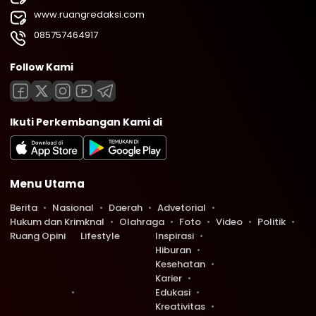
www.ruangredaksi.com
085757464917
Follow Kami
Ikuti Perkembangan Kami di
Menu Utama
Berita
Nasional
Daerah
Advetorial
Hukum dan Krimknal
Olahraga
Foto
Video
Politik
Ruang Opini
Lifestyle
Inspirasi
Hiburan
Kesehatan
Karier
Edukasi
Kreativitas