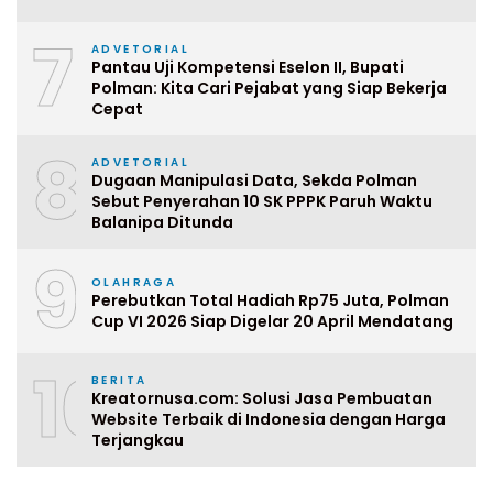
7
ADVETORIAL
Pantau Uji Kompetensi Eselon II, Bupati
Polman: Kita Cari Pejabat yang Siap Bekerja
Cepat
8
ADVETORIAL
Dugaan Manipulasi Data, Sekda Polman
Sebut Penyerahan 10 SK PPPK Paruh Waktu
Balanipa Ditunda
9
OLAHRAGA
Perebutkan Total Hadiah Rp75 Juta, Polman
Cup VI 2026 Siap Digelar 20 April Mendatang
10
BERITA
Kreatornusa.com: Solusi Jasa Pembuatan
Website Terbaik di Indonesia dengan Harga
Terjangkau