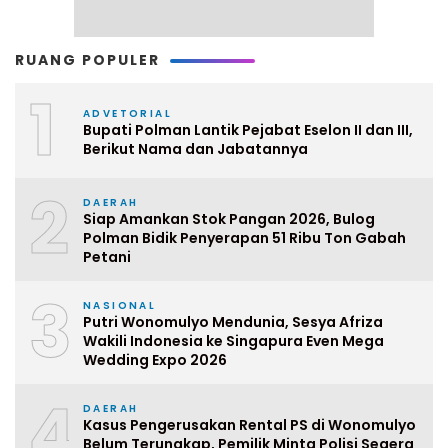
RUANG POPULER
1
ADVETORIAL
Bupati Polman Lantik Pejabat Eselon II dan III,
Berikut Nama dan Jabatannya
2
DAERAH
Siap Amankan Stok Pangan 2026, Bulog
Polman Bidik Penyerapan 51 Ribu Ton Gabah
Petani
3
NASIONAL
Putri Wonomulyo Mendunia, Sesya Afriza
Wakili Indonesia ke Singapura Even Mega
Wedding Expo 2026
4
DAERAH
Kasus Pengerusakan Rental PS di Wonomulyo
Belum Terungkap, Pemilik Minta Polisi Segera