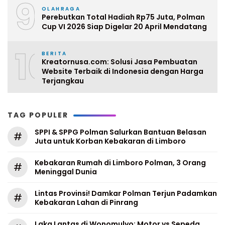
9
OLAHRAGA
Perebutkan Total Hadiah Rp75 Juta, Polman
Cup VI 2026 Siap Digelar 20 April Mendatang
10
BERITA
Kreatornusa.com: Solusi Jasa Pembuatan
Website Terbaik di Indonesia dengan Harga
Terjangkau
TAG POPULER
SPPI & SPPG Polman Salurkan Bantuan Belasan
#
Juta untuk Korban Kebakaran di Limboro
Kebakaran Rumah di Limboro Polman, 3 Orang
#
Meninggal Dunia
Lintas Provinsi! Damkar Polman Terjun Padamkan
#
Kebakaran Lahan di Pinrang
Laka Lantas di Wonomulyo: Motor vs Sepeda