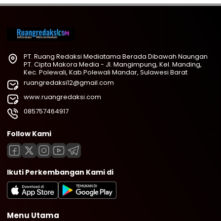
PT. Ruang Redaksi Mediatama Berada Dibawah Naungan
PT. Cipta Makora Media - Jl. Mangimpung, Kel. Manding,
Kec. Polewali, Kab.Polewali Mandar, Sulawesi Barat
ruangredaksi12@gmail.com
www.ruangredaksi.com
085757464917
Follow Kami
Ikuti Perkembangan Kami di
Menu Utama