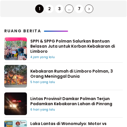
1
2
3
…
7
RUANG BERITA
SPPI & SPPG Polman Salurkan Bantuan
Belasan Juta untuk Korban Kebakaran di
Limboro
4 jam yang lalu
Kebakaran Rumah di Limboro Polman, 3
Orang Meninggal Dunia
5 hari yang lalu
Lintas Provinsi! Damkar Polman Terjun
Padamkan Kebakaran Lahan di Pinrang
6 hari yang lalu
Laka Lantas di Wonomulyo: Motor vs