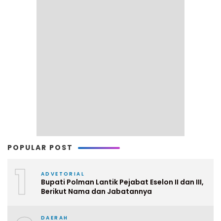
POPULAR POST
1
ADVETORIAL
Bupati Polman Lantik Pejabat Eselon II dan III,
Berikut Nama dan Jabatannya
DAERAH