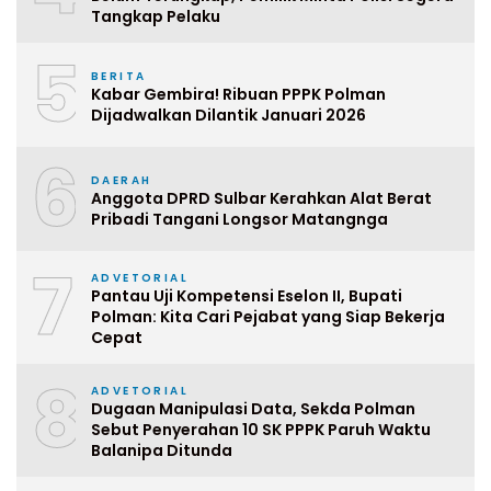
Tangkap Pelaku
5
BERITA
Kabar Gembira! Ribuan PPPK Polman
Dijadwalkan Dilantik Januari 2026
6
DAERAH
Anggota DPRD Sulbar Kerahkan Alat Berat
Pribadi Tangani Longsor Matangnga
7
ADVETORIAL
Pantau Uji Kompetensi Eselon II, Bupati
Polman: Kita Cari Pejabat yang Siap Bekerja
Cepat
8
ADVETORIAL
Dugaan Manipulasi Data, Sekda Polman
Sebut Penyerahan 10 SK PPPK Paruh Waktu
Balanipa Ditunda