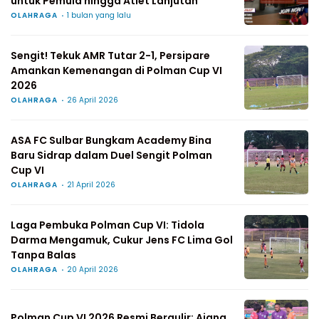
untuk Pemula hingga Atlet Lanjutan
OLAHRAGA
1 bulan yang lalu
Sengit! Tekuk AMR Tutar 2-1, Persipare
Amankan Kemenangan di Polman Cup VI
2026
OLAHRAGA
26 April 2026
ASA FC Sulbar Bungkam Academy Bina
Baru Sidrap dalam Duel Sengit Polman
Cup VI
OLAHRAGA
21 April 2026
Laga Pembuka Polman Cup VI: Tidola
Darma Mengamuk, Cukur Jens FC Lima Gol
Tanpa Balas
OLAHRAGA
20 April 2026
Polman Cup VI 2026 Resmi Bergulir: Ajang