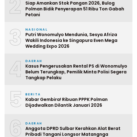
2
Siap Amankan Stok Pangan 2026, Bulog
Polman Bidik Penyerapan 51 Ribu Ton Gabah
Petani
3
NASIONAL
Putri Wonomulyo Mendunia, Sesya Afriza
Wakili Indonesia ke Singapura Even Mega
Wedding Expo 2026
4
DAERAH
Kasus Pengerusakan Rental PS di Wonomulyo
Belum Terungkap, Pemilik Minta Polisi Segera
Tangkap Pelaku
5
BERITA
Kabar Gembira! Ribuan PPPK Polman
Dijadwalkan Dilantik Januari 2026
6
DAERAH
Anggota DPRD Sulbar Kerahkan Alat Berat
Pribadi Tangani Longsor Matangnga