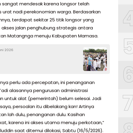
 sangat mendesak karena longsor telah
urat nadi perekonomian warga. Berdasarkan
ya, terdapat sekitar 25 titik longsor yang
akses jalan penghubung strategis antara
an Matangnga menuju Kabupaten Mamasa.
uni 2026
nya perlu ada percepatan, ini penanganan
 Tadi alasannya pengurusan administrasi
an untuk alat (pemerintah) belum selesai. Jadi
aya, persoalan itu dibelakang kan! Artinya
an lah dulu, penanganan dulu. Kasihan
at, karena ini akses utama menuju perkotaan,”
luddin saat ditemui dilokasi, Sabtu (16/5/2026).