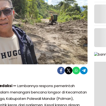
edaksi —
Lambannya respons pemerintah
dalam menangani bencana longsor di Kecamatan
a, Kabupaten Polewali Mandar (Polman),
itik keras dari parlemen. Kesal karena alasan