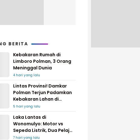
NG BERITA
Kebakaran Rumah di
Limboro Polman, 3 Orang
Meninggal Dunia
4 hari yang lalu
Lintas Provinsi! Damkar
Polman Terjun Padamkan
Kebakaran Lahan di
Pinrang
5 hari yang lalu
Laka Lantas di
Wonomulyo: Motor vs
Sepeda Listrik, Dua Pelajar
Dilarikan ke Rumah Sakit
7 hari yang lalu