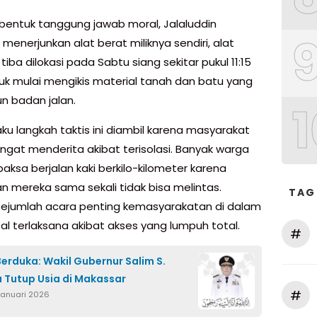
bentuk tanggung jawab moral, Jalaluddin
menerjunkan alat berat miliknya sendiri, alat
tiba dilokasi pada Sabtu siang sekitar pukul 11:15
uk mulai mengikis material tanah dan batu yang
 badan jalan.
1
ku langkah taktis ini diambil karena masyarakat
ngat menderita akibat terisolasi. Banyak warga
aksa berjalan kaki berkilo-kilometer karena
n mereka sama sekali tidak bisa melintas.
TAG
sejumlah acara penting kemasyarakatan di dalam
al terlaksana akibat akses yang lumpuh total.
#
Berduka: Wakil Gubernur Salim S.
Tutup Usia di Makassar
#
 Januari 2026