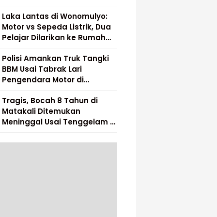
Laka Lantas di Wonomulyo:
Motor vs Sepeda Listrik, Dua
Pelajar Dilarikan ke Rumah
Sakit
Polisi Amankan Truk Tangki
BBM Usai Tabrak Lari
Pengendara Motor di
Matakali
Tragis, Bocah 8 Tahun di
Matakali Ditemukan
Meninggal Usai Tenggelam di
Sungai