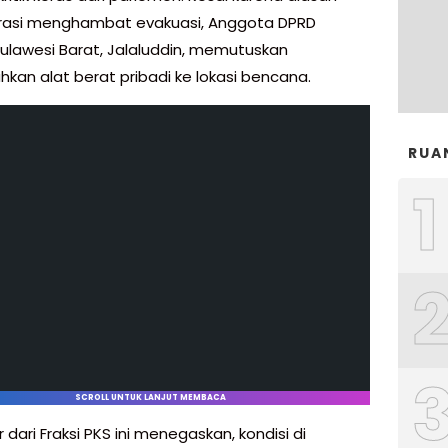
rasi menghambat evakuasi, Anggota DPRD
 Sulawesi Barat, Jalaluddin, memutuskan
kan alat berat pribadi ke lokasi bencana.
RUA
1
SCROLL UNTUK LANJUT MEMBACA
r dari Fraksi PKS ini menegaskan, kondisi di