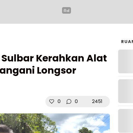
RUA
Sulbar Kerahkan Alat
Tangani Longsor
0
0
2451