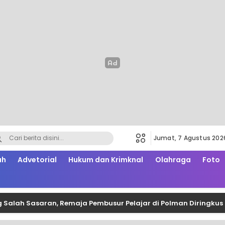
Jumat, 7 Agustus 202
ah
Advetorial
Hukum dan Krimknal
Olahraga
Foto
asaran, Remaja Pembusur Pelajar di Polman Diringkus Polisi