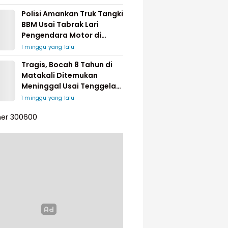
Polisi Amankan Truk Tangki
BBM Usai Tabrak Lari
Pengendara Motor di
Matakali
1 minggu yang lalu
Tragis, Bocah 8 Tahun di
Matakali Ditemukan
Meninggal Usai Tenggelam
di Sungai
1 minggu yang lalu