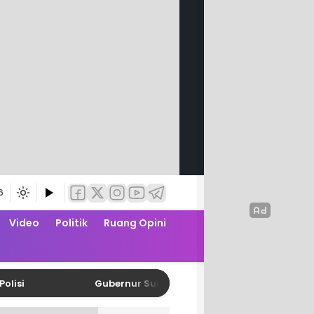
6
Video
Politik
Ruang Opini
Gubernur Sulbar Tegaskan Tidak Boleh Ada Penolaka