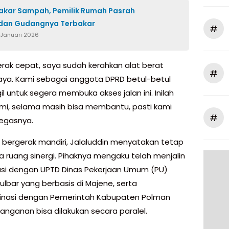
Bakar Sampah, Pemilik Rumah Pasrah
dan Gudangnya Terbakar
#
 Januari 2026
erak cepat, saya sudah kerahkan alat berat
#
saya. Kami sebagai anggota DPRD betul-betul
l untuk segera membuka akses jalan ini. Inilah
ami, selama masih bisa membantu, pasti kami
#
tegasnya.
 bergerak mandiri, Jalaluddin menyatakan tetap
ruang sinergi. Pihaknya mengaku telah menjalin
si dengan UPTD Dinas Pekerjaan Umum (PU)
Sulbar yang berbasis di Majene, serta
inasi dengan Pemerintah Kabupaten Polman
anganan bisa dilakukan secara paralel.