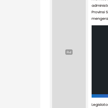
administ
Provinsi
mengerah
Legislato