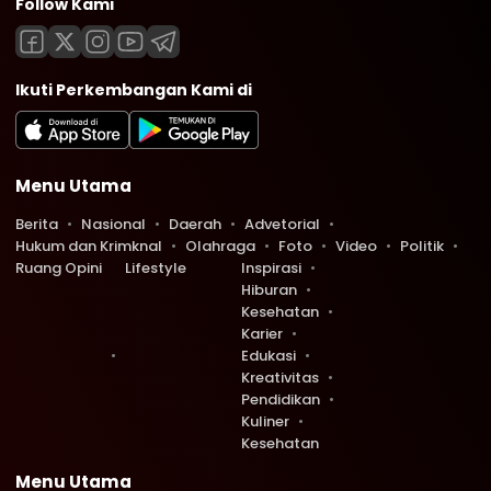
Follow Kami
Ikuti Perkembangan Kami di
Menu Utama
Berita
Nasional
Daerah
Advetorial
Hukum dan Krimknal
Olahraga
Foto
Video
Politik
Ruang Opini
Lifestyle
Inspirasi
Hiburan
Kesehatan
Karier
Edukasi
Kreativitas
Pendidikan
Kuliner
Kesehatan
Menu Utama