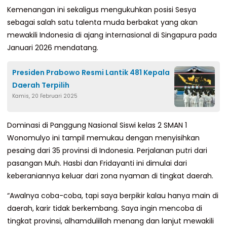
Kemenangan ini sekaligus mengukuhkan posisi Sesya
sebagai salah satu talenta muda berbakat yang akan
mewakili Indonesia di ajang internasional di Singapura pada
Januari 2026 mendatang.
Presiden Prabowo Resmi Lantik 481 Kepala
Daerah Terpilih
Kamis, 20 Februari 2025
Dominasi di Panggung Nasional Siswi kelas 2 SMAN 1
Wonomulyo ini tampil memukau dengan menyisihkan
pesaing dari 35 provinsi di Indonesia. Perjalanan putri dari
pasangan Muh. Hasbi dan Fridayanti ini dimulai dari
keberaniannya keluar dari zona nyaman di tingkat daerah.
“Awalnya coba-coba, tapi saya berpikir kalau hanya main di
daerah, karir tidak berkembang. Saya ingin mencoba di
tingkat provinsi, alhamdulillah menang dan lanjut mewakili