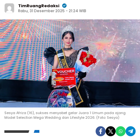
TimRuangRedaksi
Rabu, 31 Desember 2025 - 21:24 WIB
Sesya Afriza (16), sukses menyabet gelar Juara 1 Umum pada ajang
Model Selection Mega Wedding dan Lifestyle 2026. (Foto: Sesya)