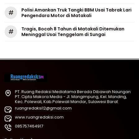
Polisi Amankan Truk Tangki BBM Usai Tabrak Lari
#
Pengendara Motor di Matakali
Tragis, Bocah 8 Tahun di Matakali Ditemukan
#
Meninggal Usai Tenggelam di Sungai
PT. Ruang Redaksi Mediatama Berada Dibawah Naungan
PT. Cipta Makora Media - Jl. Mangimpung, Kel. Manding,
Kec. Polewali, Kab.Polewali Mandar, Sulawesi Barat
ruangredaksi12@gmail.com
www.ruangredaksi.com
085757464917