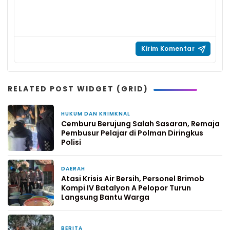
RELATED POST WIDGET (GRID)
HUKUM DAN KRIMKNAL
22 jam yang lalu
Cemburu Berujung Salah Sasaran, Remaja
Pembusur Pelajar di Polman Diringkus
Polisi
DAERAH
3 hari yang lalu
Atasi Krisis Air Bersih, Personel Brimob
Kompi IV Batalyon A Pelopor Turun
Langsung Bantu Warga
BERITA
3 hari yang lalu