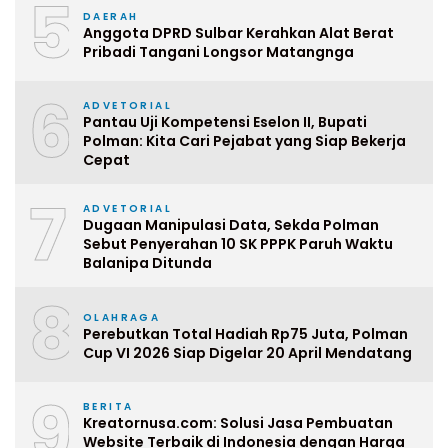
5
DAERAH
Anggota DPRD Sulbar Kerahkan Alat Berat
Pribadi Tangani Longsor Matangnga
6
ADVETORIAL
Pantau Uji Kompetensi Eselon II, Bupati
Polman: Kita Cari Pejabat yang Siap Bekerja
Cepat
7
ADVETORIAL
Dugaan Manipulasi Data, Sekda Polman
Sebut Penyerahan 10 SK PPPK Paruh Waktu
Balanipa Ditunda
8
OLAHRAGA
Perebutkan Total Hadiah Rp75 Juta, Polman
Cup VI 2026 Siap Digelar 20 April Mendatang
9
BERITA
Kreatornusa.com: Solusi Jasa Pembuatan
Website Terbaik di Indonesia dengan Harga