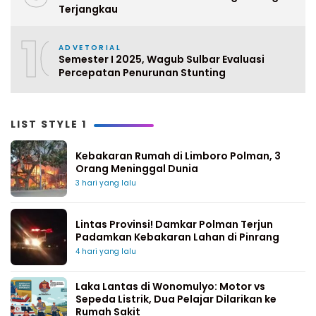
Terjangkau
10
ADVETORIAL
Semester I 2025, Wagub Sulbar Evaluasi
Percepatan Penurunan Stunting
LIST STYLE 1
Kebakaran Rumah di Limboro Polman, 3
Orang Meninggal Dunia
3 hari yang lalu
Lintas Provinsi! Damkar Polman Terjun
Padamkan Kebakaran Lahan di Pinrang
4 hari yang lalu
Laka Lantas di Wonomulyo: Motor vs
Sepeda Listrik, Dua Pelajar Dilarikan ke
Rumah Sakit