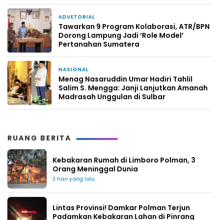
ADVETORIAL
2 minggu yang lalu
Tawarkan 9 Program Kolaborasi, ATR/BPN
Dorong Lampung Jadi ‘Role Model’
Pertanahan Sumatera
NASIONAL
4 Februari 2026
Menag Nasaruddin Umar Hadiri Tahlil
Salim S. Mengga: Janji Lanjutkan Amanah
Madrasah Unggulan di Sulbar
RUANG BERITA
Kebakaran Rumah di Limboro Polman, 3
Orang Meninggal Dunia
3 hari yang lalu
Lintas Provinsi! Damkar Polman Terjun
Padamkan Kebakaran Lahan di Pinrang