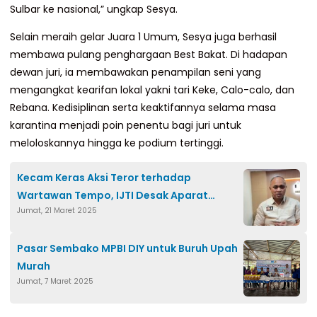
Sulbar ke nasional,” ungkap Sesya.
Selain meraih gelar Juara 1 Umum, Sesya juga berhasil
membawa pulang penghargaan Best Bakat. Di hadapan
dewan juri, ia membawakan penampilan seni yang
mengangkat kearifan lokal yakni tari Keke, Calo-calo, dan
Rebana. Kedisiplinan serta keaktifannya selama masa
karantina menjadi poin penentu bagi juri untuk
meloloskannya hingga ke podium tertinggi.
Kecam Keras Aksi Teror terhadap
Wartawan Tempo, IJTI Desak Aparat
Jumat, 21 Maret 2025
Tindak Tegas Pelaku
Pasar Sembako MPBI DIY untuk Buruh Upah
Murah
Jumat, 7 Maret 2025