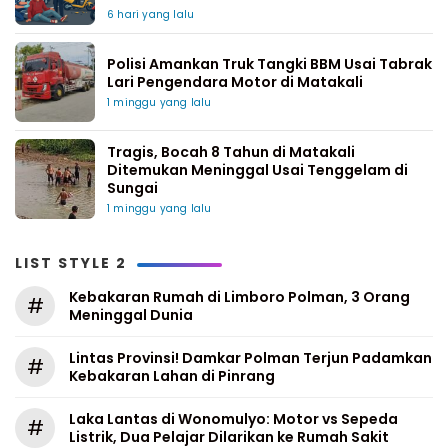
6 hari yang lalu
Polisi Amankan Truk Tangki BBM Usai Tabrak
Lari Pengendara Motor di Matakali
1 minggu yang lalu
Tragis, Bocah 8 Tahun di Matakali
Ditemukan Meninggal Usai Tenggelam di
Sungai
1 minggu yang lalu
LIST STYLE 2
Kebakaran Rumah di Limboro Polman, 3 Orang
#
Meninggal Dunia
Lintas Provinsi! Damkar Polman Terjun Padamkan
#
Kebakaran Lahan di Pinrang
Laka Lantas di Wonomulyo: Motor vs Sepeda
#
Listrik, Dua Pelajar Dilarikan ke Rumah Sakit