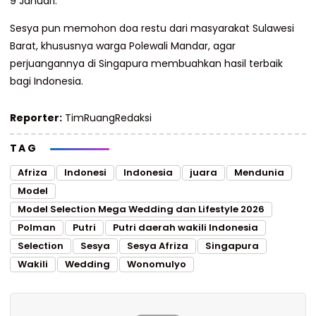
9 Januari.
Sesya pun memohon doa restu dari masyarakat Sulawesi
Barat, khususnya warga Polewali Mandar, agar
perjuangannya di Singapura membuahkan hasil terbaik
bagi Indonesia.
Reporter:
TimRuangRedaksi
TAG
Afriza
Indonesi
Indonesia
juara
Mendunia
Model
Model Selection Mega Wedding dan Lifestyle 2026
Polman
Putri
Putri daerah wakili Indonesia
Selection
Sesya
Sesya Afriza
Singapura
Wakili
Wedding
Wonomulyo