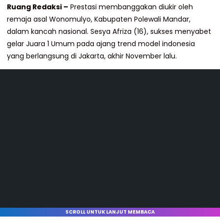
Ruang Redaksi –
Prestasi membanggakan diukir oleh
remaja asal Wonomulyo, Kabupaten Polewali Mandar,
dalam kancah nasional. Sesya Afriza (16), sukses menyabet
gelar Juara 1 Umum pada ajang trend model indonesia
yang berlangsung di Jakarta, akhir November lalu.
SCROLL UNTUK LANJUT MEMBACA