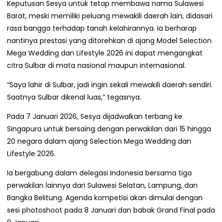
Keputusan Sesya untuk tetap membawa nama Sulawesi
Barat, meski memiliki peluang mewakili daerah lain, didasari
rasa bangga terhadap tanah kelahirannya. Ia berharap
nantinya prestasi yang ditorehkan di ajang Model Selection
Mega Wedding dan Lifestyle 2026 ini dapat mengangkat
citra Sulbar di mata nasional maupun internasional.
“Saya lahir di Sulbar, jadi ingin sekali mewakili daerah sendiri.
Saatnya Sulbar dikenal luas,” tegasnya.
Pada 7 Januari 2026, Sesya dijadwalkan terbang ke
Singapura untuk bersaing dengan perwakilan dari 15 hingga
20 negara dalam ajang Selection Mega Wedding dan
Lifestyle 2026.
Ia bergabung dalam delegasi Indonesia bersama tiga
perwakilan lainnya dari Sulawesi Selatan, Lampung, dan
Bangka Belitung. Agenda kompetisi akan dimulai dengan
sesi photoshoot pada 8 Januari dan babak Grand Final pada