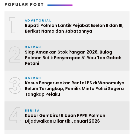
POPULAR POST
1
ADVETORIAL
Bupati Polman Lantik Pejabat Eselon II dan III,
Berikut Nama dan Jabatannya
2
DAERAH
Siap Amankan Stok Pangan 2026, Bulog
Polman Bidik Penyerapan 51 Ribu Ton Gabah
Petani
3
DAERAH
Kasus Pengerusakan Rental PS di Wonomulyo
Belum Terungkap, Pemilik Minta Polisi Segera
Tangkap Pelaku
4
BERITA
Kabar Gembira! Ribuan PPPK Polman
Dijadwalkan Dilantik Januari 2026