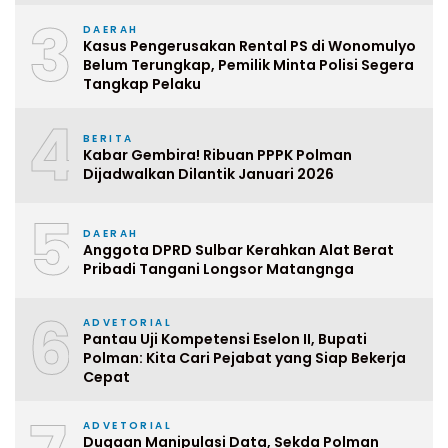
3
DAERAH
Kasus Pengerusakan Rental PS di Wonomulyo
Belum Terungkap, Pemilik Minta Polisi Segera
Tangkap Pelaku
4
BERITA
Kabar Gembira! Ribuan PPPK Polman
Dijadwalkan Dilantik Januari 2026
5
DAERAH
Anggota DPRD Sulbar Kerahkan Alat Berat
Pribadi Tangani Longsor Matangnga
6
ADVETORIAL
Pantau Uji Kompetensi Eselon II, Bupati
Polman: Kita Cari Pejabat yang Siap Bekerja
Cepat
ADVETORIAL
Dugaan Manipulasi Data, Sekda Polman