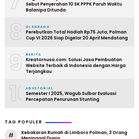
7
Sebut Penyerahan 10 SK PPPK Paruh Waktu
Balanipa Ditunda
8
OLAHRAGA
Perebutkan Total Hadiah Rp75 Juta, Polman
Cup VI 2026 Siap Digelar 20 April Mendatang
9
BERITA
Kreatornusa.com: Solusi Jasa Pembuatan
Website Terbaik di Indonesia dengan Harga
Terjangkau
10
ADVETORIAL
Semester I 2025, Wagub Sulbar Evaluasi
Percepatan Penurunan Stunting
TAG POPULER
Kebakaran Rumah di Limboro Polman, 3 Orang
#
Meninggal Dunia