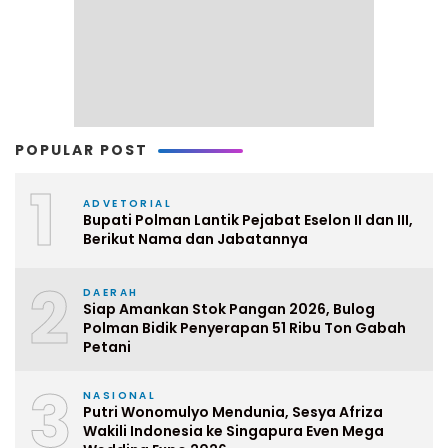
POPULAR POST
1
ADVETORIAL
Bupati Polman Lantik Pejabat Eselon II dan III,
Berikut Nama dan Jabatannya
2
DAERAH
Siap Amankan Stok Pangan 2026, Bulog
Polman Bidik Penyerapan 51 Ribu Ton Gabah
Petani
3
NASIONAL
Putri Wonomulyo Mendunia, Sesya Afriza
Wakili Indonesia ke Singapura Even Mega