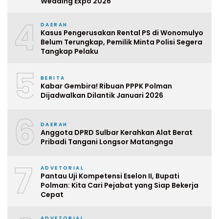
Wedding Expo 2026
4
DAERAH
Kasus Pengerusakan Rental PS di Wonomulyo
Belum Terungkap, Pemilik Minta Polisi Segera
Tangkap Pelaku
5
BERITA
Kabar Gembira! Ribuan PPPK Polman
Dijadwalkan Dilantik Januari 2026
6
DAERAH
Anggota DPRD Sulbar Kerahkan Alat Berat
Pribadi Tangani Longsor Matangnga
7
ADVETORIAL
Pantau Uji Kompetensi Eselon II, Bupati
Polman: Kita Cari Pejabat yang Siap Bekerja
Cepat
ADVETORIAL