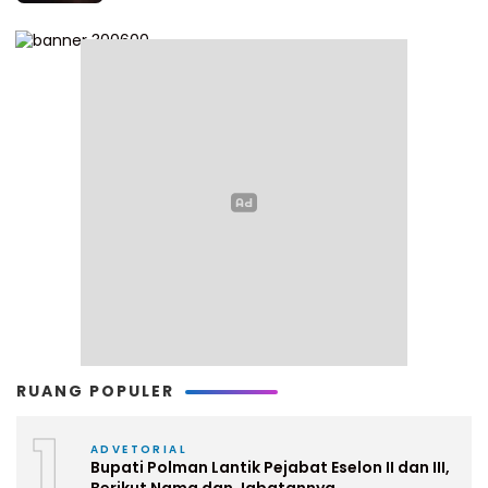
RUANG POPULER
1
ADVETORIAL
Bupati Polman Lantik Pejabat Eselon II dan III,
Berikut Nama dan Jabatannya