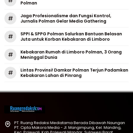
#
Polman
Jaga Profesionalisme dan Fungsi Kontrol,
#
Jurnalis Polman Gelar Media Gathering
SPPI & SPPG Polman Salurkan Bantuan Belasan
#
Juta untuk Korban Kebakaran di Limboro
Kebakaran Rumah di Limboro Polman, 3 Orang
#
Meninggal Dunia
Lintas Provinsi! Damkar Polman Terjun Padamkan
#
Kebakaran Lahan di Pinrang
PT. Ruang Redaksi Mediatama Berada Dibawah Naungan
PT. Cipta Makora Media - Jl. Mangimpung, Kel. Manding,
Kec. Polewali, Kab.Polewali Mandar, Sulawesi Barat