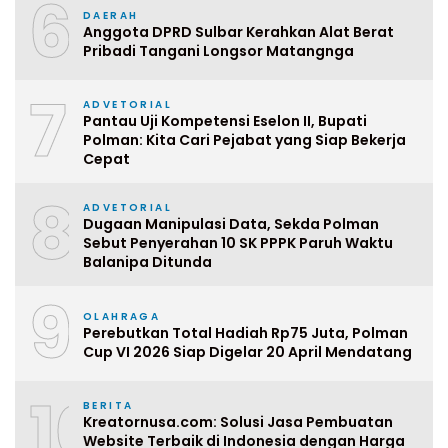
6
DAERAH
Anggota DPRD Sulbar Kerahkan Alat Berat
Pribadi Tangani Longsor Matangnga
7
ADVETORIAL
Pantau Uji Kompetensi Eselon II, Bupati
Polman: Kita Cari Pejabat yang Siap Bekerja
Cepat
8
ADVETORIAL
Dugaan Manipulasi Data, Sekda Polman
Sebut Penyerahan 10 SK PPPK Paruh Waktu
Balanipa Ditunda
9
OLAHRAGA
Perebutkan Total Hadiah Rp75 Juta, Polman
Cup VI 2026 Siap Digelar 20 April Mendatang
10
BERITA
Kreatornusa.com: Solusi Jasa Pembuatan
Website Terbaik di Indonesia dengan Harga