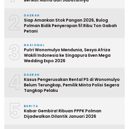
2
DAERAH
Siap Amankan Stok Pangan 2026, Bulog
Polman Bidik Penyerapan 51 Ribu Ton Gabah
Petani
3
NASIONAL
Putri Wonomulyo Mendunia, Sesya Afriza
Wakili Indonesia ke Singapura Even Mega
Wedding Expo 2026
4
DAERAH
Kasus Pengerusakan Rental PS di Wonomulyo
Belum Terungkap, Pemilik Minta Polisi Segera
Tangkap Pelaku
5
BERITA
Kabar Gembira! Ribuan PPPK Polman
Dijadwalkan Dilantik Januari 2026