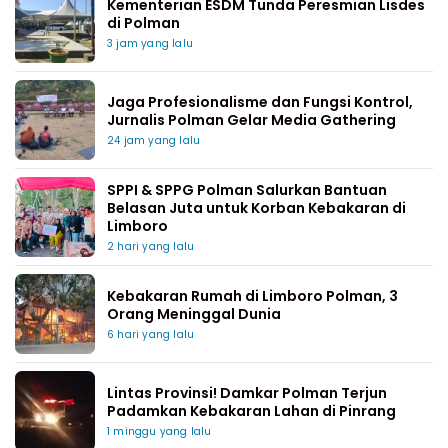
Kementerian ESDM Tunda Peresmian Lisdes
di Polman
3 jam yang lalu
Jaga Profesionalisme dan Fungsi Kontrol,
Jurnalis Polman Gelar Media Gathering
24 jam yang lalu
SPPI & SPPG Polman Salurkan Bantuan
Belasan Juta untuk Korban Kebakaran di
Limboro
2 hari yang lalu
Kebakaran Rumah di Limboro Polman, 3
Orang Meninggal Dunia
6 hari yang lalu
Lintas Provinsi! Damkar Polman Terjun
Padamkan Kebakaran Lahan di Pinrang
1 minggu yang lalu