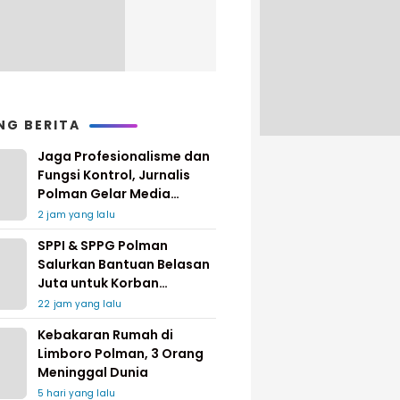
NG BERITA
Jaga Profesionalisme dan
Fungsi Kontrol, Jurnalis
Polman Gelar Media
Gathering
2 jam yang lalu
SPPI & SPPG Polman
Salurkan Bantuan Belasan
Juta untuk Korban
Kebakaran di Limboro
22 jam yang lalu
Kebakaran Rumah di
Limboro Polman, 3 Orang
Meninggal Dunia
5 hari yang lalu