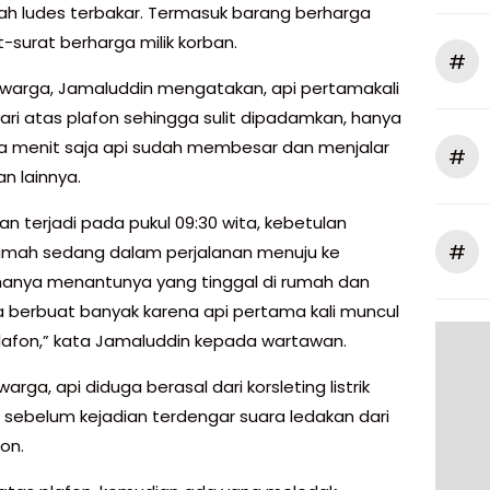
mah ludes terbakar. Termasuk barang berharga
-surat berharga milik korban.
#
warga, Jamaluddin mengatakan, api pertamakali
ari atas plafon sehingga sulit dipadamkan, hanya
 menit saja api sudah membesar dan menjalar
#
n lainnya.
n terjadi pada pukul 09:30 wita, kebetulan
#
rumah sedang dalam perjalanan menuju ke
hanya menantunya yang tinggal di rumah dan
sa berbuat banyak karena api pertama kali muncul
plafon,” kata Jamaluddin kepada wartawan.
arga, api diduga berasal dari korsleting listrik
 sebelum kejadian terdengar suara ledakan dari
on.