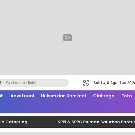
Sabtu, 8 Agustus 202
ah
Advetorial
Hukum dan Krimknal
Olahraga
Foto
ering
SPPI & SPPG Polman Salurkan Bantuan Belas