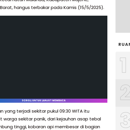
 Barat, hangus terbakar pada Kamis (15/5/2025).
RUA
1
SCROLL UNTUK LANJUT MEMBACA
 yang terjadi sekitar pukul 09:30 WITA itu
warga sekitar panik, dari kejauhan asap tebal
ng tinggi, kobaran api membesar di bagian