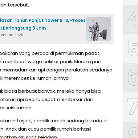
ah tersebut.
lasan Tahun Panjat Tower BTS, Proses
i Berlangsung 3 Jam
Februari 2025
ebakaran yang berada di permukiman padat
 membuat warga sekitar panik. Mereka pun
a memadamkan api dengan peralatan seadanya
ak merembet ke rumah lainnya.
k biasa berbuat banyak, mereka hanya bisa
antaran api begitu cepat membesar dan
 seisi rumah.
akaran terjadi, pemilik rumah sedang berada di
ah. Anak dan cucu pemilik rumah berhasil
atkan diri saat kejadian.