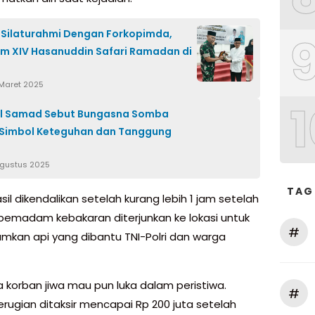
 Silaturahmi Dengan Forkopimda,
 XIV Hasanuddin Safari Ramadan di
 Maret 2025
1
l Samad Sebut Bungasna Somba
 Simbol Keteguhan dan Tanggung
Agustus 2025
TAG
sil dikendalikan setelah kurang lebih 1 jam setelah
emadam kebakaran diterjunkan ke lokasi untuk
#
an api yang dibantu TNI-Polri dan warga
a korban jiwa mau pun luka dalam peristiwa.
#
rugian ditaksir mencapai Rp 200 juta setelah