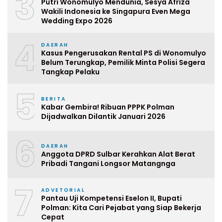
3
Putri Wonomulyo Mendunia, Sesya Afriza
Wakili Indonesia ke Singapura Even Mega
Wedding Expo 2026
4
DAERAH
Kasus Pengerusakan Rental PS di Wonomulyo
Belum Terungkap, Pemilik Minta Polisi Segera
Tangkap Pelaku
5
BERITA
Kabar Gembira! Ribuan PPPK Polman
Dijadwalkan Dilantik Januari 2026
6
DAERAH
Anggota DPRD Sulbar Kerahkan Alat Berat
Pribadi Tangani Longsor Matangnga
7
ADVETORIAL
Pantau Uji Kompetensi Eselon II, Bupati
Polman: Kita Cari Pejabat yang Siap Bekerja
Cepat