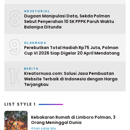
8
ADVETORIAL
Dugaan Manipulasi Data, Sekda Polman
Sebut Penyerahan 10 SK PPPK Paruh Waktu
Balanipa Ditunda
9
OLAHRAGA
Perebutkan Total Hadiah Rp75 Juta, Polman
Cup VI 2026 Siap Digelar 20 April Mendatang
10
BERITA
Kreatornusa.com: Solusi Jasa Pembuatan
Website Terbaik di Indonesia dengan Harga
Terjangkau
LIST STYLE 1
Kebakaran Rumah di Limboro Polman, 3
Orang Meninggal Dunia
4 hari yang lalu