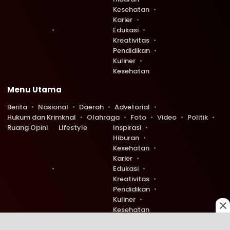
Kesehatan
Karier
Edukasi
Kreativitas
Pendidikan
Kuliner
Kesehatan
Menu Utama
Berita
Nasional
Daerah
Advetorial
Hukum dan Krimknal
Olahraga
Foto
Video
Politik
Ruang Opini
Lifestyle
Inspirasi
Hiburan
Kesehatan
Karier
Edukasi
Kreativitas
Pendidikan
Kuliner
Kesehatan
Copyright © 2026 Ruang Redaksi. All rights reserved.