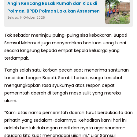
Angin Kencang Rusak Rumah dan Kios di
Polman, BPBD Polman Lakukan Assesmen
Selasa, 14 Oktober 2025
Tak sekadar meninjau puing-puing sisa kebakaran, Bupati
Samsul Mahmud juga menyerahkan bantuan uang tunai
secara langsung kepada empat kepala keluarga yang
terdampak.
Tangis salah satu korban pecah saat menerima santunan
tunai dari tangan Bupati. Sambil terisak, warga tersebut
mengungkapkan rasa syukurnya atas respon cepat
pemerintah daerah di tengah masa sulit yang mereka
alami.
“Kami atas nama pemerintah daerah turut berdukacita dan
prihatin yang sedalam-dalamnya. Kehadiran kami hari ini
adalah bentuk dukungan moril dan nyata agar saudara-
saudara kita kuat menghadapi ujian ini,” ujar Samsul