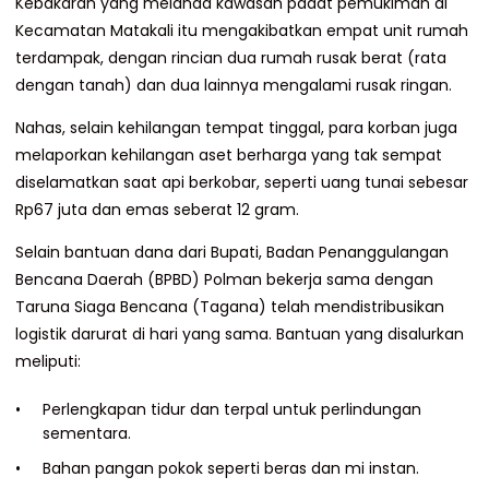
Kebakaran yang melanda kawasan padat pemukiman di
Kecamatan Matakali itu mengakibatkan empat unit rumah
terdampak, dengan rincian dua rumah rusak berat (rata
dengan tanah) dan dua lainnya mengalami rusak ringan.
Nahas, selain kehilangan tempat tinggal, para korban juga
melaporkan kehilangan aset berharga yang tak sempat
diselamatkan saat api berkobar, seperti uang tunai sebesar
Rp67 juta dan emas seberat 12 gram.
Selain bantuan dana dari Bupati, Badan Penanggulangan
Bencana Daerah (BPBD) Polman bekerja sama dengan
Taruna Siaga Bencana (Tagana) telah mendistribusikan
logistik darurat di hari yang sama. Bantuan yang disalurkan
meliputi:
Perlengkapan tidur dan terpal untuk perlindungan
sementara.
Bahan pangan pokok seperti beras dan mi instan.