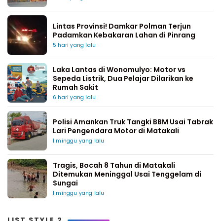
Lintas Provinsi! Damkar Polman Terjun
Padamkan Kebakaran Lahan di Pinrang
5 hari yang lalu
Laka Lantas di Wonomulyo: Motor vs
Sepeda Listrik, Dua Pelajar Dilarikan ke
Rumah Sakit
6 hari yang lalu
Polisi Amankan Truk Tangki BBM Usai Tabrak
Lari Pengendara Motor di Matakali
1 minggu yang lalu
Tragis, Bocah 8 Tahun di Matakali
Ditemukan Meninggal Usai Tenggelam di
Sungai
1 minggu yang lalu
LIST STYLE 2