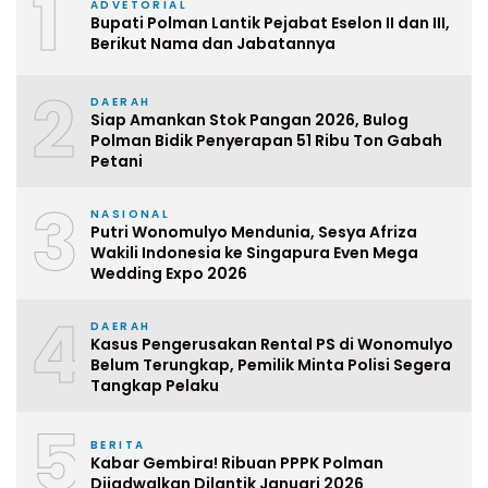
1
ADVETORIAL
Bupati Polman Lantik Pejabat Eselon II dan III,
Berikut Nama dan Jabatannya
2
DAERAH
Siap Amankan Stok Pangan 2026, Bulog
Polman Bidik Penyerapan 51 Ribu Ton Gabah
Petani
3
NASIONAL
Putri Wonomulyo Mendunia, Sesya Afriza
Wakili Indonesia ke Singapura Even Mega
Wedding Expo 2026
4
DAERAH
Kasus Pengerusakan Rental PS di Wonomulyo
Belum Terungkap, Pemilik Minta Polisi Segera
Tangkap Pelaku
5
BERITA
Kabar Gembira! Ribuan PPPK Polman
Dijadwalkan Dilantik Januari 2026