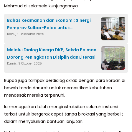
Mahmud di sela-sela kunjungannya.
Bahas Keamanan dan Ekonomi: Sinergi
Pemprov Sulbar-Polda untuk
Rabu, 3 Desember 2025
Pembangunan Optimal
Melalui Dialog Kinerja DKP, Sekda Polman
Dorong Peningkatan Disiplin dan Literasi
Kamis, 9 Oktober 2025
Bupati juga tampak berdialog akrab dengan para korban di
bawah tenda darurat untuk memastikan kebutuhan
mendesak mereka terpenuhi.
Ia menegaskan telah menginstruksikan seluruh instansi
terkait untuk bergerak cepat tanpa birokrasi yang berbelit
dalam menyalurkan bantuan lanjutan.