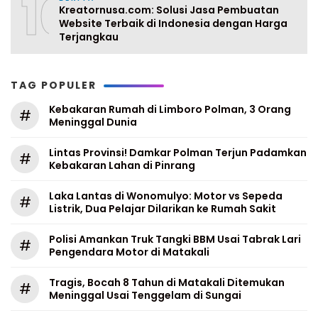
10
Kreatornusa.com: Solusi Jasa Pembuatan
Website Terbaik di Indonesia dengan Harga
Terjangkau
TAG POPULER
Kebakaran Rumah di Limboro Polman, 3 Orang
#
Meninggal Dunia
Lintas Provinsi! Damkar Polman Terjun Padamkan
#
Kebakaran Lahan di Pinrang
Laka Lantas di Wonomulyo: Motor vs Sepeda
#
Listrik, Dua Pelajar Dilarikan ke Rumah Sakit
Polisi Amankan Truk Tangki BBM Usai Tabrak Lari
#
Pengendara Motor di Matakali
Tragis, Bocah 8 Tahun di Matakali Ditemukan
#
Meninggal Usai Tenggelam di Sungai