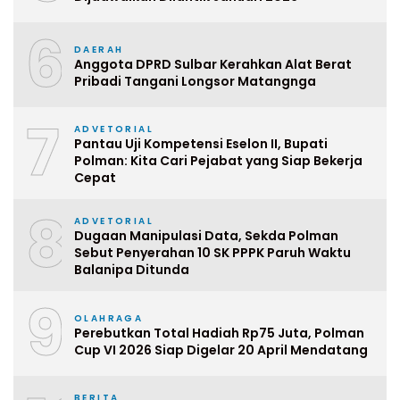
6
DAERAH
Anggota DPRD Sulbar Kerahkan Alat Berat
Pribadi Tangani Longsor Matangnga
7
ADVETORIAL
Pantau Uji Kompetensi Eselon II, Bupati
Polman: Kita Cari Pejabat yang Siap Bekerja
Cepat
8
ADVETORIAL
Dugaan Manipulasi Data, Sekda Polman
Sebut Penyerahan 10 SK PPPK Paruh Waktu
Balanipa Ditunda
9
OLAHRAGA
Perebutkan Total Hadiah Rp75 Juta, Polman
Cup VI 2026 Siap Digelar 20 April Mendatang
BERITA