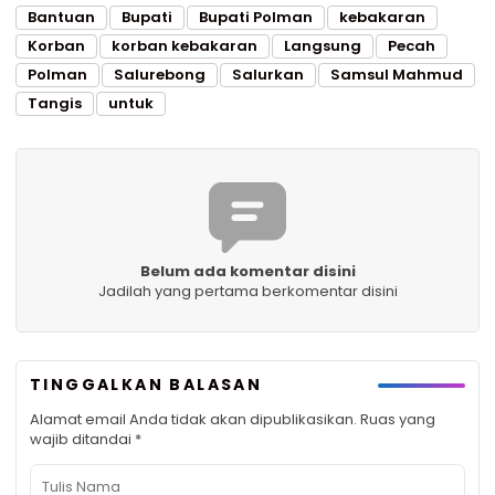
Bantuan
Bupati
Bupati Polman
kebakaran
Korban
korban kebakaran
Langsung
Pecah
Polman
Salurebong
Salurkan
Samsul Mahmud
Tangis
untuk
Belum ada komentar disini
Jadilah yang pertama berkomentar disini
TINGGALKAN BALASAN
Alamat email Anda tidak akan dipublikasikan.
Ruas yang
wajib ditandai
*