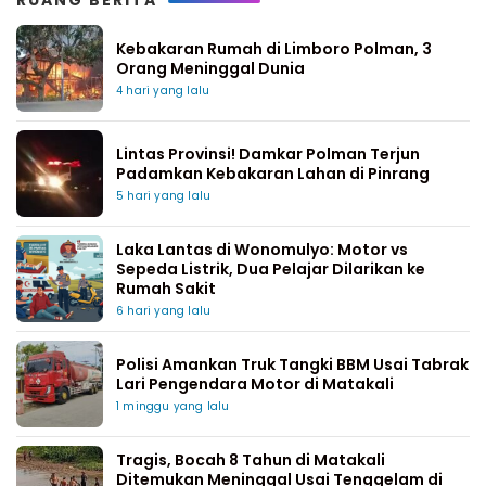
RUANG BERITA
Kebakaran Rumah di Limboro Polman, 3
Orang Meninggal Dunia
4 hari yang lalu
Lintas Provinsi! Damkar Polman Terjun
Padamkan Kebakaran Lahan di Pinrang
5 hari yang lalu
Laka Lantas di Wonomulyo: Motor vs
Sepeda Listrik, Dua Pelajar Dilarikan ke
Rumah Sakit
6 hari yang lalu
Polisi Amankan Truk Tangki BBM Usai Tabrak
Lari Pengendara Motor di Matakali
1 minggu yang lalu
Tragis, Bocah 8 Tahun di Matakali
Ditemukan Meninggal Usai Tenggelam di