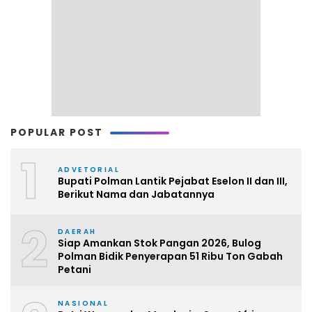
POPULAR POST
1
ADVETORIAL
Bupati Polman Lantik Pejabat Eselon II dan III,
Berikut Nama dan Jabatannya
2
DAERAH
Siap Amankan Stok Pangan 2026, Bulog
Polman Bidik Penyerapan 51 Ribu Ton Gabah
Petani
NASIONAL