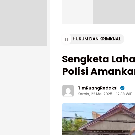
HUKUM DAN KRIMKNAL
Sengketa Laha
Polisi Amank
TimRuangRedaksi
Kamis, 22 Mei 2025 - 12:38 WIB