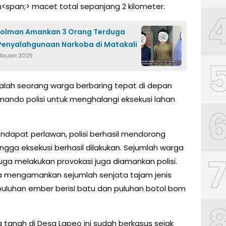
tu<span;> macet total sepanjang 2 kilometer.
Polman Amankan 3 Orang Terduga
Penyalahgunaan Narkoba di Matakali
ebruari 2025
alah seorang warga berbaring tepat di depan
mando polisi untuk menghalangi eksekusi lahan
.
ndapat perlawan, polisi berhasil mendorong
ngga eksekusi berhasil dilakukan. Sejumlah warga
uga melakukan provokasi juga diamankan polisi.
uga mengamankan sejumlah senjata tajam jenis
puluhan ember berisi batu dan puluhan botol bom
 tanah di Desa Lapeo ini sudah berkasus sejak