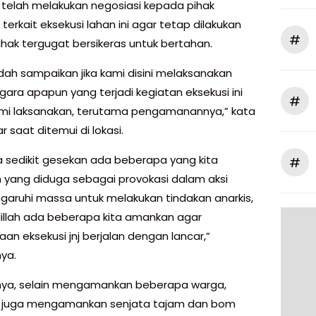
 telah melakukan negosiasi kepada pihak
terkait eksekusi lahan ini agar tetap dilakukan
#
hak tergugat bersikeras untuk bertahan.
dah sampaikan jika kami disini melaksanakan
gara apapun yang terjadi kegiatan eksekusi ini
#
mi laksanakan, terutama pengamanannya,” kata
r saat ditemui di lokasi.
a sedikit gesekan ada beberapa yang kita
#
yang diduga sebagai provokasi dalam aksi
ruhi massa untuk melakukan tindakan anarkis,
illah ada beberapa kita amankan agar
an eksekusi jnj berjalan dengan lancar,”
ya.
ya, selain mengamankan beberapa warga,
a juga mengamankan senjata tajam dan bom