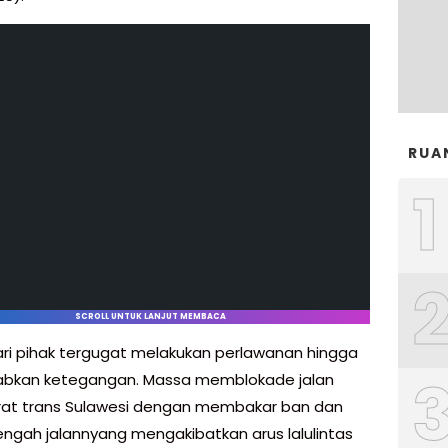
RUA
1
SCROLL UNTUK LANJUT MEMBACA
ri pihak tergugat melakukan perlawanan hingga
bkan ketegangan. Massa memblokade jalan
arat trans Sulawesi dengan membakar ban dan
tengah jalannyang mengakibatkan arus lalulintas