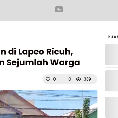
RUA
n di Lapeo Ricuh,
an Sejumlah Warga
0
0
339