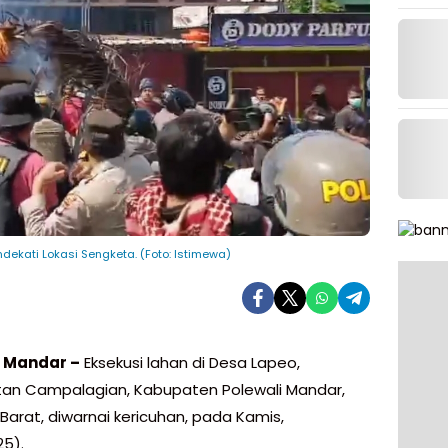
dekati Lokasi Sengketa. (Foto: Istimewa)
i Mandar –
Eksekusi lahan di Desa Lapeo,
n Campalagian, Kabupaten Polewali Mandar,
Barat, diwarnai kericuhan, pada Kamis,
25).