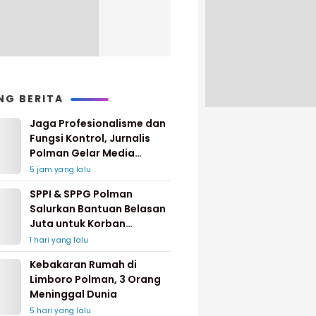
NG BERITA
Jaga Profesionalisme dan
Fungsi Kontrol, Jurnalis
Polman Gelar Media
Gathering
5 jam yang lalu
SPPI & SPPG Polman
Salurkan Bantuan Belasan
Juta untuk Korban
Kebakaran di Limboro
1 hari yang lalu
Kebakaran Rumah di
Limboro Polman, 3 Orang
Meninggal Dunia
5 hari yang lalu