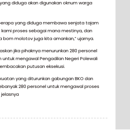
yang diduga akan digunakan oknum warga
.
berapa yang diduga membawa senjata tajam
 kami proses sebagai mana mestinya, dan
 bom molotov juga kita amankan,” ujarnya.
laskan jika pihaknya menurunkan 280 personel
an untuk mengawal Pengadilan Negeri Polewali
embacakan putusan eksekusi.
ekuatan yang diturunkan gabungan BKO dan
ebanyak 280 personel untuk mengawal proses
 jelasnya