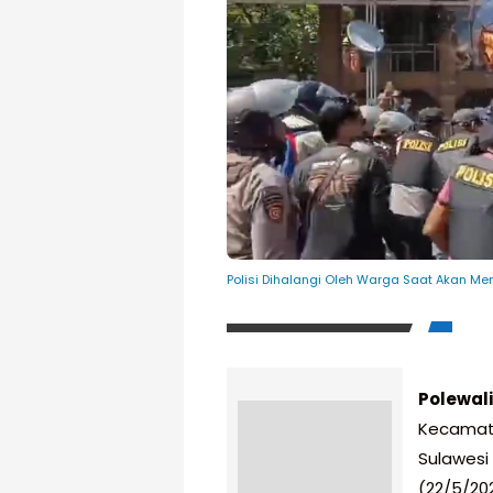
Polisi Dihalangi Oleh Warga Saat Akan Men
Polewal
Kecamata
Sulawesi 
(22/5/20