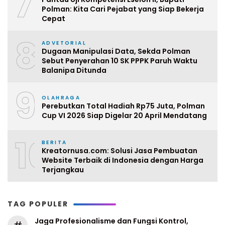
7
Polman: Kita Cari Pejabat yang Siap Bekerja
Cepat
8
ADVETORIAL
Dugaan Manipulasi Data, Sekda Polman
Sebut Penyerahan 10 SK PPPK Paruh Waktu
Balanipa Ditunda
9
OLAHRAGA
Perebutkan Total Hadiah Rp75 Juta, Polman
Cup VI 2026 Siap Digelar 20 April Mendatang
10
BERITA
Kreatornusa.com: Solusi Jasa Pembuatan
Website Terbaik di Indonesia dengan Harga
Terjangkau
TAG POPULER
Jaga Profesionalisme dan Fungsi Kontrol,