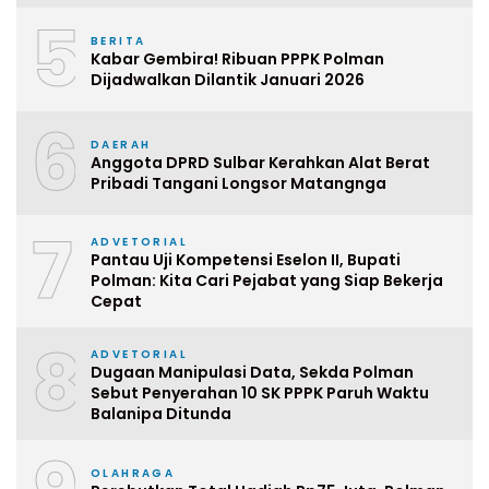
5
BERITA
Kabar Gembira! Ribuan PPPK Polman
Dijadwalkan Dilantik Januari 2026
6
DAERAH
Anggota DPRD Sulbar Kerahkan Alat Berat
Pribadi Tangani Longsor Matangnga
7
ADVETORIAL
Pantau Uji Kompetensi Eselon II, Bupati
Polman: Kita Cari Pejabat yang Siap Bekerja
Cepat
8
ADVETORIAL
Dugaan Manipulasi Data, Sekda Polman
Sebut Penyerahan 10 SK PPPK Paruh Waktu
Balanipa Ditunda
OLAHRAGA