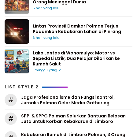
Orang Meninggal Dunia
5 hari yang lalu
Lintas Provinsi! Damkar Polman Terjun
Padamkan Kebakaran Lahan di Pinrang
6 hari yang lalu
Laka Lantas di Wonomulyo: Motor vs
Sepeda Listrik, Dua Pelajar Dilarikan ke
Rumah Sakit
1 minggu yang lalu
LIST STYLE 2
Jaga Profesionalisme dan Fungsi Kontrol,
#
Jurnalis Polman Gelar Media Gathering
SPPI & SPPG Polman Salurkan Bantuan Belasan
#
Juta untuk Korban Kebakaran di Limboro
Kebakaran Rumah di Limboro Polman, 3 Orang