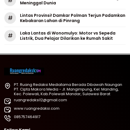
#
Meninggal Dunia
Lintas Provinsi! Damkar Polman Terjun Padamkan
#
Kebakaran Lahan di Pinrang
Laka Lantas di Wonomulyo: Motor vs Sepeda
#
Listrik, Dua Pelajar Dilarikan ke Rumah Sakit
PT. Ruang Redaksi Mediatama Berada Dibawah Naungan
PT. Cipta Makora Media - Jl. Mangimpung, Kel. Manding,
Kec. Polewali, Kab.Polewali Mandar, Sulawesi Barat
ruangredaksi12@gmail.com
www.ruangredaksi.com
085757464917