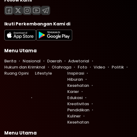
Follow Kami
Ikuti Perkembangan Kami di
Menu Utama
Berita
Nasional
Daerah
Advetorial
Hukum dan Krimknal
Olahraga
Foto
Video
Politik
Ruang Opini
Lifestyle
Inspirasi
Hiburan
Kesehatan
Karier
Edukasi
Kreativitas
Pendidikan
Kuliner
Kesehatan
Menu Utama