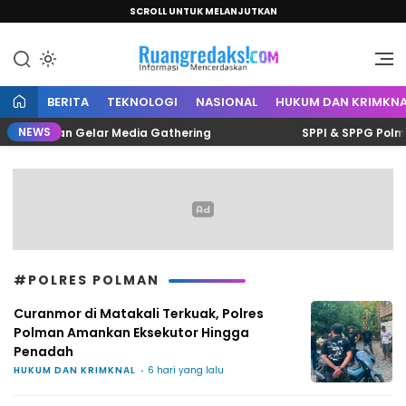
SCROLL UNTUK MELANJUTKAN
Informasi Mencerdaskan
Ruang Redaksi
BERITA
TEKNOLOGI
NASIONAL
HUKUM DAN KRIMKNA
NEWS
is Polman Gelar Media Gathering
SPPI & SPPG Polman S
#POLRES POLMAN
Curanmor di Matakali Terkuak, Polres
Polman Amankan Eksekutor Hingga
Penadah
HUKUM DAN KRIMKNAL
6 hari yang lalu