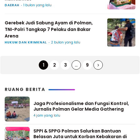
DAERAH
1 bulan yang lalu
Gerebek Judi Sabung Ayam di Polman,
TNI-Polri Tangkap 7 Pelaku dan Bakar
Arena
HUKUM DAN KRIMKNAL
2 bulan yang lalu
1
2
3
…
9
RUANG BERITA
Jaga Profesionalisme dan Fungsi Kontrol,
Jurnalis Polman Gelar Media Gathering
4 jam yang lalu
SPPI & SPPG Polman Salurkan Bantuan
Belasan Juta untuk Korban Kebakaran di