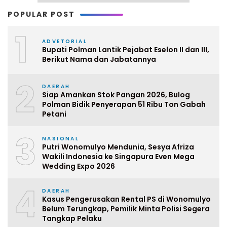
POPULAR POST
1
ADVETORIAL
Bupati Polman Lantik Pejabat Eselon II dan III,
Berikut Nama dan Jabatannya
2
DAERAH
Siap Amankan Stok Pangan 2026, Bulog
Polman Bidik Penyerapan 51 Ribu Ton Gabah
Petani
3
NASIONAL
Putri Wonomulyo Mendunia, Sesya Afriza
Wakili Indonesia ke Singapura Even Mega
Wedding Expo 2026
4
DAERAH
Kasus Pengerusakan Rental PS di Wonomulyo
Belum Terungkap, Pemilik Minta Polisi Segera
Tangkap Pelaku