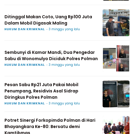
Ditinggal Makan Coto, Uang Rp100 Juta
Dalam Mobil Digasak Maling
HUKUM DAN KRIMKNAL
3 minggu yang lalu
Sembunyi di Kamar Mandi, Dua Pengedar
Sabu di Wonomulyo Diciduk Polres Polman
HUKUM DAN KRIMKNAL
3 minggu yang lalu
Pesan Sabu Rp21 Juta Pakai Mobil
Penumpang, Residivis Asal Sidrap
Diringkus Polres Polman
HUKUM DAN KRIMKNAL
3 minggu yang lalu
Potret Sinergi Forkopimda Polman di Hari
Bhayangkara Ke-80: Bersatu demi
Kamtibmas