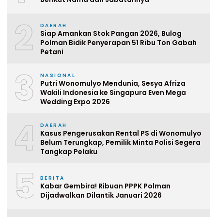
2
DAERAH
Siap Amankan Stok Pangan 2026, Bulog
Polman Bidik Penyerapan 51 Ribu Ton Gabah
Petani
3
NASIONAL
Putri Wonomulyo Mendunia, Sesya Afriza
Wakili Indonesia ke Singapura Even Mega
Wedding Expo 2026
4
DAERAH
Kasus Pengerusakan Rental PS di Wonomulyo
Belum Terungkap, Pemilik Minta Polisi Segera
Tangkap Pelaku
5
BERITA
Kabar Gembira! Ribuan PPPK Polman
Dijadwalkan Dilantik Januari 2026