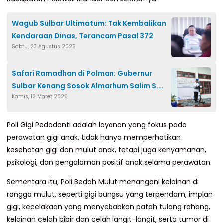
Wagub Sulbar Ultimatum: Tak Kembalikan
Kendaraan Dinas, Terancam Pasal 372
Sabtu, 23 Agustus 2025
Safari Ramadhan di Polman: Gubernur
Sulbar Kenang Sosok Almarhum Salim S.
Kamis, 12 Maret 2026
Mengga dan Dorong Transformasi Ekonomi
Poli Gigi Pedodonti adalah layanan yang fokus pada
perawatan gigi anak, tidak hanya memperhatikan
kesehatan gigi dan mulut anak, tetapi juga kenyamanan,
psikologi, dan pengalaman positif anak selama perawatan.
Sementara itu, Poli Bedah Mulut menangani kelainan di
rongga mulut, seperti gigi bungsu yang terpendam, implan
gigi, kecelakaan yang menyebabkan patah tulang rahang,
kelainan celah bibir dan celah langit-langit, serta tumor di