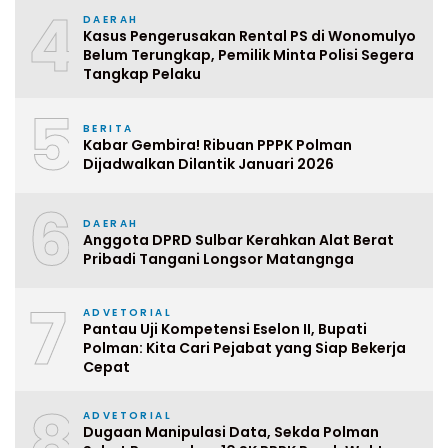
4
DAERAH
Kasus Pengerusakan Rental PS di Wonomulyo
Belum Terungkap, Pemilik Minta Polisi Segera
Tangkap Pelaku
5
BERITA
Kabar Gembira! Ribuan PPPK Polman
Dijadwalkan Dilantik Januari 2026
6
DAERAH
Anggota DPRD Sulbar Kerahkan Alat Berat
Pribadi Tangani Longsor Matangnga
7
ADVETORIAL
Pantau Uji Kompetensi Eselon II, Bupati
Polman: Kita Cari Pejabat yang Siap Bekerja
Cepat
8
ADVETORIAL
Dugaan Manipulasi Data, Sekda Polman