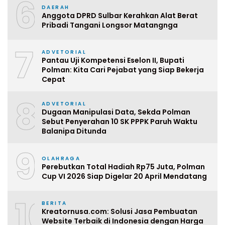
6
DAERAH
Anggota DPRD Sulbar Kerahkan Alat Berat
Pribadi Tangani Longsor Matangnga
7
ADVETORIAL
Pantau Uji Kompetensi Eselon II, Bupati
Polman: Kita Cari Pejabat yang Siap Bekerja
Cepat
8
ADVETORIAL
Dugaan Manipulasi Data, Sekda Polman
Sebut Penyerahan 10 SK PPPK Paruh Waktu
Balanipa Ditunda
9
OLAHRAGA
Perebutkan Total Hadiah Rp75 Juta, Polman
Cup VI 2026 Siap Digelar 20 April Mendatang
10
BERITA
Kreatornusa.com: Solusi Jasa Pembuatan
Website Terbaik di Indonesia dengan Harga