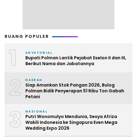
RUANG POPULER
1
ADVETORIAL
Bupati Polman Lantik Pejabat Eselon II dan III,
Berikut Nama dan Jabatannya
2
DAERAH
Siap Amankan Stok Pangan 2026, Bulog
Polman Bidik Penyerapan 51 Ribu Ton Gabah
Petani
3
NASIONAL
Putri Wonomulyo Mendunia, Sesya Afriza
Wakili Indonesia ke Singapura Even Mega
Wedding Expo 2026