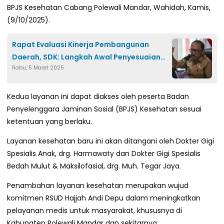
BPJS Kesehatan Cabang Polewali Mandar, Wahidah, Kamis,
(9/10/2025).
Rapat Evaluasi Kinerja Pembangunan
Daerah, SDK: Langkah Awal Penyesuaian
Rabu, 5 Maret 2025
Inpres Efesiensi Anggaran
Kedua layanan ini dapat diakses oleh peserta Badan
Penyelenggara Jaminan Sosial (BPJS) Kesehatan sesuai
ketentuan yang berlaku.
Layanan kesehatan baru ini akan ditangani oleh Dokter Gigi
Spesialis Anak, drg. Harmawaty dan Dokter Gigi Spesialis
Bedah Mulut & Maksilofasial, drg. Muh. Tegar Jaya.
Penambahan layanan kesehatan merupakan wujud
komitmen RSUD Hajjah Andi Depu dalam meningkatkan
pelayanan medis untuk masyarakat, khususnya di
Kabupaten Polewali Mandar dan sekitarnya.