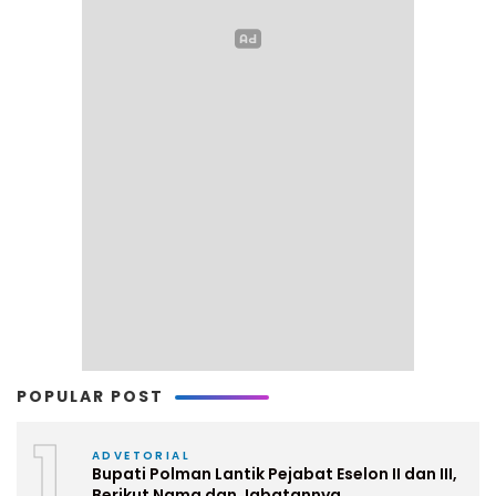
POPULAR POST
1
ADVETORIAL
Bupati Polman Lantik Pejabat Eselon II dan III,
Berikut Nama dan Jabatannya