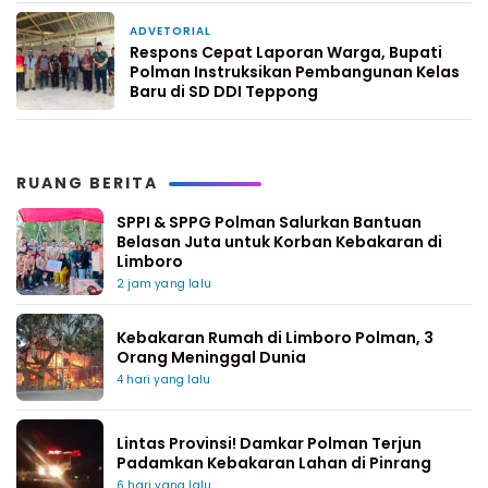
ADVETORIAL
1 minggu yang lalu
Respons Cepat Laporan Warga, Bupati
Polman Instruksikan Pembangunan Kelas
Baru di SD DDI Teppong
RUANG BERITA
SPPI & SPPG Polman Salurkan Bantuan
Belasan Juta untuk Korban Kebakaran di
Limboro
2 jam yang lalu
Kebakaran Rumah di Limboro Polman, 3
Orang Meninggal Dunia
4 hari yang lalu
Lintas Provinsi! Damkar Polman Terjun
Padamkan Kebakaran Lahan di Pinrang
6 hari yang lalu