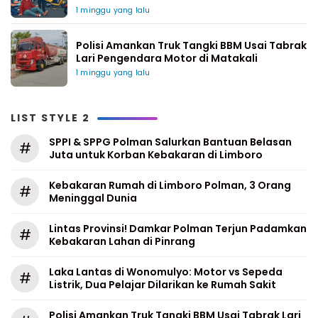
1 minggu yang lalu
Polisi Amankan Truk Tangki BBM Usai Tabrak
Lari Pengendara Motor di Matakali
1 minggu yang lalu
LIST STYLE 2
SPPI & SPPG Polman Salurkan Bantuan Belasan
#
Juta untuk Korban Kebakaran di Limboro
Kebakaran Rumah di Limboro Polman, 3 Orang
#
Meninggal Dunia
Lintas Provinsi! Damkar Polman Terjun Padamkan
#
Kebakaran Lahan di Pinrang
Laka Lantas di Wonomulyo: Motor vs Sepeda
#
Listrik, Dua Pelajar Dilarikan ke Rumah Sakit
Polisi Amankan Truk Tangki BBM Usai Tabrak Lari