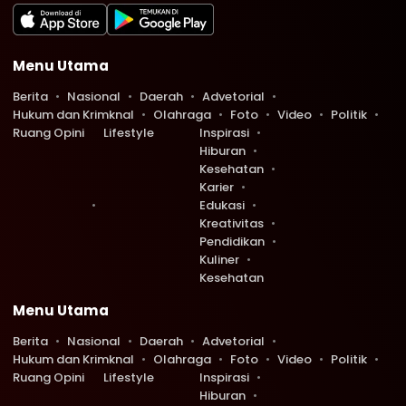
Menu Utama
Berita
Nasional
Daerah
Advetorial
Hukum dan Krimknal
Olahraga
Foto
Video
Politik
Ruang Opini
Lifestyle
Inspirasi
Hiburan
Kesehatan
Karier
Edukasi
Kreativitas
Pendidikan
Kuliner
Kesehatan
Menu Utama
Berita
Nasional
Daerah
Advetorial
Hukum dan Krimknal
Olahraga
Foto
Video
Politik
Ruang Opini
Lifestyle
Inspirasi
Hiburan