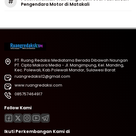
#
Pengendara Motor di Matakali
PT. Ruang Redaksi Mediatama Berada Dibawah Naungan
PT. Cipta Makora Media - Jl. Mangimpung, Kel. Manding,
Kec. Polewali, Kab.Polewali Mandar, Sulawesi Barat
ruangredaksi12@gmail.com
www.ruangredaksi.com
085757464917
Follow Kami
Ikuti Perkembangan Kami di