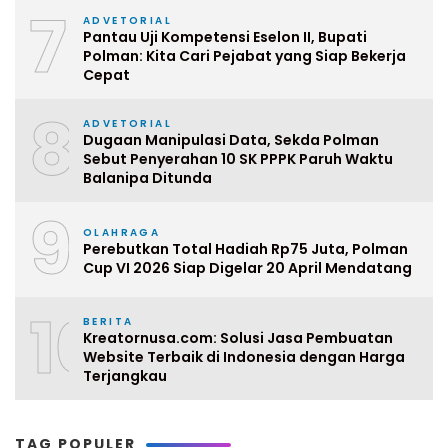
7
ADVETORIAL
Pantau Uji Kompetensi Eselon II, Bupati
Polman: Kita Cari Pejabat yang Siap Bekerja
Cepat
8
ADVETORIAL
Dugaan Manipulasi Data, Sekda Polman
Sebut Penyerahan 10 SK PPPK Paruh Waktu
Balanipa Ditunda
9
OLAHRAGA
Perebutkan Total Hadiah Rp75 Juta, Polman
Cup VI 2026 Siap Digelar 20 April Mendatang
10
BERITA
Kreatornusa.com: Solusi Jasa Pembuatan
Website Terbaik di Indonesia dengan Harga
Terjangkau
TAG POPULER