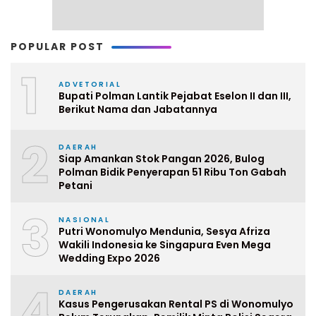
POPULAR POST
1
ADVETORIAL
Bupati Polman Lantik Pejabat Eselon II dan III,
Berikut Nama dan Jabatannya
2
DAERAH
Siap Amankan Stok Pangan 2026, Bulog
Polman Bidik Penyerapan 51 Ribu Ton Gabah
Petani
3
NASIONAL
Putri Wonomulyo Mendunia, Sesya Afriza
Wakili Indonesia ke Singapura Even Mega
Wedding Expo 2026
4
DAERAH
Kasus Pengerusakan Rental PS di Wonomulyo