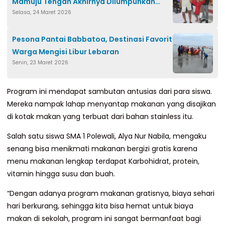
Mamuju Tengah Akhirnya Dilumpuhkan
Selasa, 24 Maret 2026
Polisi
Pesona Pantai Babbatoa, Destinasi Favorit
Warga Mengisi Libur Lebaran
Senin, 23 Maret 2026
Program ini mendapat sambutan antusias dari para siswa.
Mereka nampak lahap menyantap makanan yang disajikan
di kotak makan yang terbuat dari bahan stainless itu.
Salah satu siswa SMA 1 Polewali, Alya Nur Nabila, mengaku
senang bisa menikmati makanan bergizi gratis karena
menu makanan lengkap terdapat Karbohidrat, protein,
vitamin hingga susu dan buah.
“Dengan adanya program makanan gratisnya, biaya sehari
hari berkurang, sehingga kita bisa hemat untuk biaya
makan di sekolah, program ini sangat bermanfaat bagi