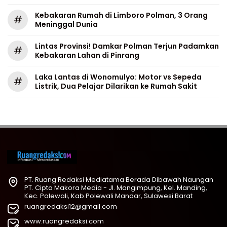
Kebakaran Rumah di Limboro Polman, 3 Orang
#
Meninggal Dunia
Lintas Provinsi! Damkar Polman Terjun Padamkan
#
Kebakaran Lahan di Pinrang
Laka Lantas di Wonomulyo: Motor vs Sepeda
#
Listrik, Dua Pelajar Dilarikan ke Rumah Sakit
PT. Ruang Redaksi Mediatama Berada Dibawah Naungan
PT. Cipta Makora Media - Jl. Mangimpung, Kel. Manding,
Kec. Polewali, Kab.Polewali Mandar, Sulawesi Barat
ruangredaksi12@gmail.com
www.ruangredaksi.com