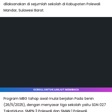
dilaksanakan di sejumlah sekolah di Kabupaten Polewali
Mandar, Sulawesi Barat.
SCROLL UNTUK LANJUT MEMBACA
Program MBG tahap awal mulai berjalan Pada Senin
(26/5/2025), dengan menyasar tiga sekolah yaitu SDN 027
Takatidung, SMPN 3 Polewali dan SMAN 1 Polewali.