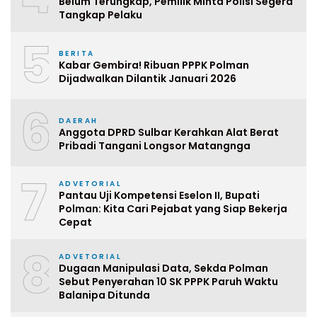
Belum Terungkap, Pemilik Minta Polisi Segera
Tangkap Pelaku
5
BERITA
Kabar Gembira! Ribuan PPPK Polman
Dijadwalkan Dilantik Januari 2026
6
DAERAH
Anggota DPRD Sulbar Kerahkan Alat Berat
Pribadi Tangani Longsor Matangnga
7
ADVETORIAL
Pantau Uji Kompetensi Eselon II, Bupati
Polman: Kita Cari Pejabat yang Siap Bekerja
Cepat
8
ADVETORIAL
Dugaan Manipulasi Data, Sekda Polman
Sebut Penyerahan 10 SK PPPK Paruh Waktu
Balanipa Ditunda