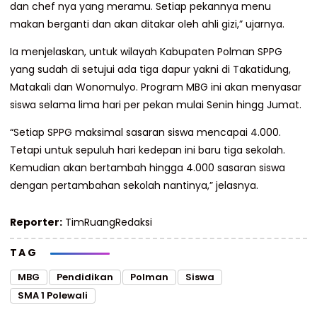
dan chef nya yang meramu. Setiap pekannya menu
makan berganti dan akan ditakar oleh ahli gizi,” ujarnya.
Ia menjelaskan, untuk wilayah Kabupaten Polman SPPG
yang sudah di setujui ada tiga dapur yakni di Takatidung,
Matakali dan Wonomulyo. Program MBG ini akan menyasar
siswa selama lima hari per pekan mulai Senin hingg Jumat.
“Setiap SPPG maksimal sasaran siswa mencapai 4.000.
Tetapi untuk sepuluh hari kedepan ini baru tiga sekolah.
Kemudian akan bertambah hingga 4.000 sasaran siswa
dengan pertambahan sekolah nantinya,” jelasnya.
Reporter:
TimRuangRedaksi
TAG
MBG
Pendidikan
Polman
Siswa
SMA 1 Polewali