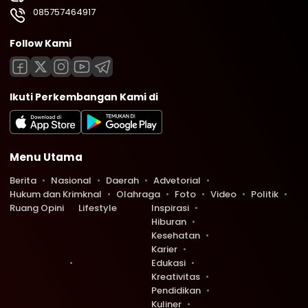
085757464917
Follow Kami
Ikuti Perkembangan Kami di
Menu Utama
Berita
Nasional
Daerah
Advetorial
Hukum dan Krimknal
Olahraga
Foto
Video
Politik
Ruang Opini
Lifestyle
Inspirasi
Hiburan
Kesehatan
Karier
Edukasi
Kreativitas
Pendidikan
Kuliner