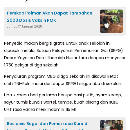
Pemkab Polman Akan Dapat Tambahan
2000 Dosis Vaksin PMK
Jumat, 17 Januari 2025
Penyedia makan bergizi gratis untuk anak sekolah ini
dipasok melalui Satuan Pelayanan Pemenuhan Gizi (SPPG)
Dapur Yayasan Darul Ilhamiah Nusantara dengan menyasar
1.750 pelajar di tiga sekolah.
Penyaluran program MBG ditiga sekolah ini dikawal ketat
oleh TNI-Polri mulai dari dapur SPPG hingga tiba di sekolah.
Untuk menu hari pertama berupa nasi putih, ayam kecap,
sayur tumis buncis wortel, tempe, buah pisang dan susu
UHT rasa vanila merk Indomilk 115 Ml.
Residivis Begal dan Pemerkosa Kurir di