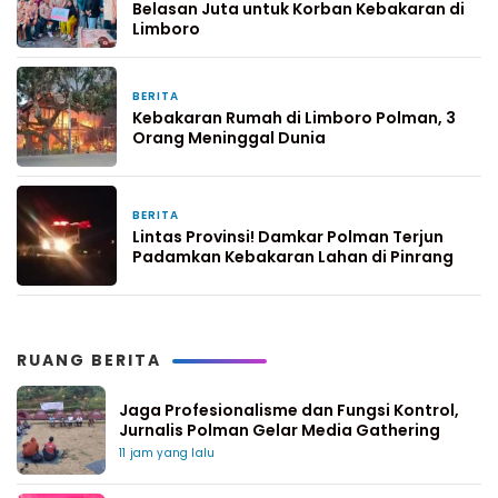
Belasan Juta untuk Korban Kebakaran di
Limboro
BERITA
6 hari yang lalu
Kebakaran Rumah di Limboro Polman, 3
Orang Meninggal Dunia
BERITA
7 hari yang lalu
Lintas Provinsi! Damkar Polman Terjun
Padamkan Kebakaran Lahan di Pinrang
RUANG BERITA
Jaga Profesionalisme dan Fungsi Kontrol,
Jurnalis Polman Gelar Media Gathering
11 jam yang lalu