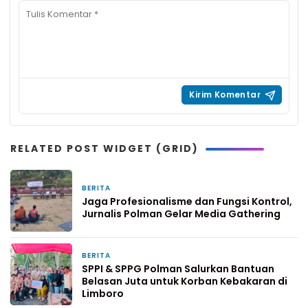
RELATED POST WIDGET (GRID)
BERITA
11 jam yang lalu
Jaga Profesionalisme dan Fungsi Kontrol,
Jurnalis Polman Gelar Media Gathering
BERITA
1 hari yang lalu
SPPI & SPPG Polman Salurkan Bantuan
Belasan Juta untuk Korban Kebakaran di
Limboro