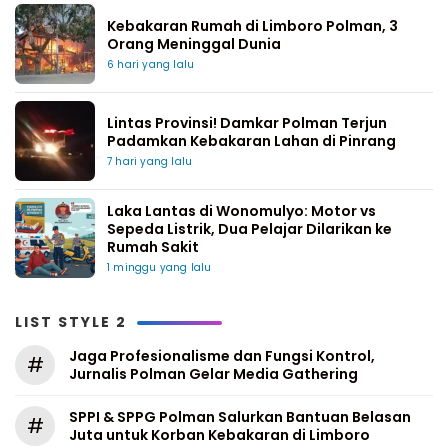
Kebakaran Rumah di Limboro Polman, 3
Orang Meninggal Dunia
6 hari yang lalu
Lintas Provinsi! Damkar Polman Terjun
Padamkan Kebakaran Lahan di Pinrang
7 hari yang lalu
Laka Lantas di Wonomulyo: Motor vs
Sepeda Listrik, Dua Pelajar Dilarikan ke
Rumah Sakit
1 minggu yang lalu
LIST STYLE 2
Jaga Profesionalisme dan Fungsi Kontrol,
#
Jurnalis Polman Gelar Media Gathering
SPPI & SPPG Polman Salurkan Bantuan Belasan
#
Juta untuk Korban Kebakaran di Limboro