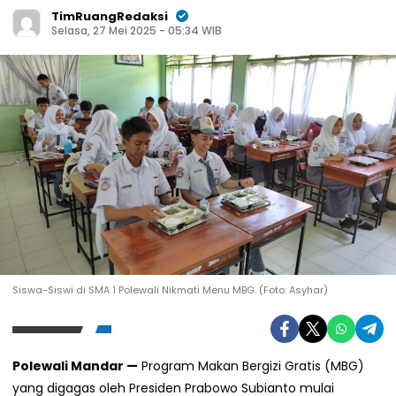
TimRuangRedaksi
Selasa, 27 Mei 2025 - 05:34 WIB
Siswa-Siswi di SMA 1 Polewali Nikmati Menu MBG. (Foto: Asyhar)
Polewali Mandar —
Program Makan Bergizi Gratis (MBG)
yang digagas oleh Presiden Prabowo Subianto mulai