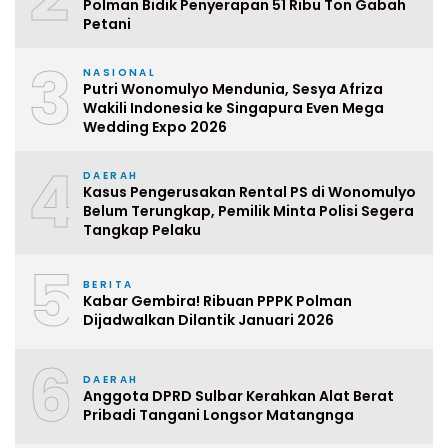
Polman Bidik Penyerapan 51 Ribu Ton Gabah
Petani
3
NASIONAL
Putri Wonomulyo Mendunia, Sesya Afriza
Wakili Indonesia ke Singapura Even Mega
Wedding Expo 2026
4
DAERAH
Kasus Pengerusakan Rental PS di Wonomulyo
Belum Terungkap, Pemilik Minta Polisi Segera
Tangkap Pelaku
5
BERITA
Kabar Gembira! Ribuan PPPK Polman
Dijadwalkan Dilantik Januari 2026
6
DAERAH
Anggota DPRD Sulbar Kerahkan Alat Berat
Pribadi Tangani Longsor Matangnga