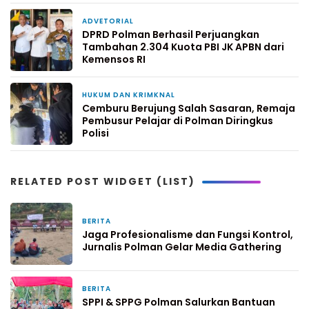
ADVETORIAL
2 hari yang lalu
DPRD Polman Berhasil Perjuangkan
Tambahan 2.304 Kuota PBI JK APBN dari
Kemensos RI
HUKUM DAN KRIMKNAL
3 hari yang lalu
Cemburu Berujung Salah Sasaran, Remaja
Pembusur Pelajar di Polman Diringkus
Polisi
RELATED POST WIDGET (LIST)
BERITA
11 jam yang lalu
Jaga Profesionalisme dan Fungsi Kontrol,
Jurnalis Polman Gelar Media Gathering
BERITA
1 hari yang lalu
SPPI & SPPG Polman Salurkan Bantuan