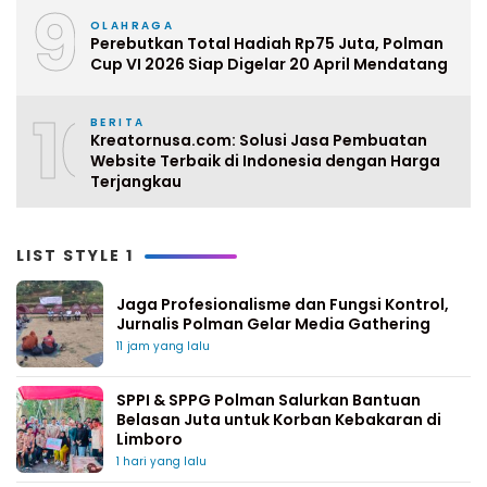
9
OLAHRAGA
Perebutkan Total Hadiah Rp75 Juta, Polman
Cup VI 2026 Siap Digelar 20 April Mendatang
10
BERITA
Kreatornusa.com: Solusi Jasa Pembuatan
Website Terbaik di Indonesia dengan Harga
Terjangkau
LIST STYLE 1
Jaga Profesionalisme dan Fungsi Kontrol,
Jurnalis Polman Gelar Media Gathering
11 jam yang lalu
SPPI & SPPG Polman Salurkan Bantuan
Belasan Juta untuk Korban Kebakaran di
Limboro
1 hari yang lalu