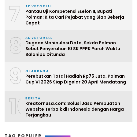
7
ADVETORIAL
Pantau Uji Kompetensi Eselon II, Bupati
Polman: Kita Cari Pejabat yang Siap Bekerja
Cepat
8
ADVETORIAL
Dugaan Manipulasi Data, Sekda Polman
Sebut Penyerahan 10 SK PPPK Paruh Waktu
Balanipa Ditunda
9
OLAHRAGA
Perebutkan Total Hadiah Rp75 Juta, Polman
Cup VI 2026 Siap Digelar 20 April Mendatang
10
BERITA
Kreatornusa.com: Solusi Jasa Pembuatan
Website Terbaik di Indonesia dengan Harga
Terjangkau
TAG POPULER