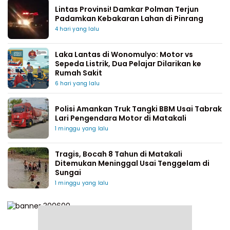
Lintas Provinsi! Damkar Polman Terjun
Padamkan Kebakaran Lahan di Pinrang
4 hari yang lalu
Laka Lantas di Wonomulyo: Motor vs
Sepeda Listrik, Dua Pelajar Dilarikan ke
Rumah Sakit
6 hari yang lalu
Polisi Amankan Truk Tangki BBM Usai Tabrak
Lari Pengendara Motor di Matakali
1 minggu yang lalu
Tragis, Bocah 8 Tahun di Matakali
Ditemukan Meninggal Usai Tenggelam di
Sungai
1 minggu yang lalu