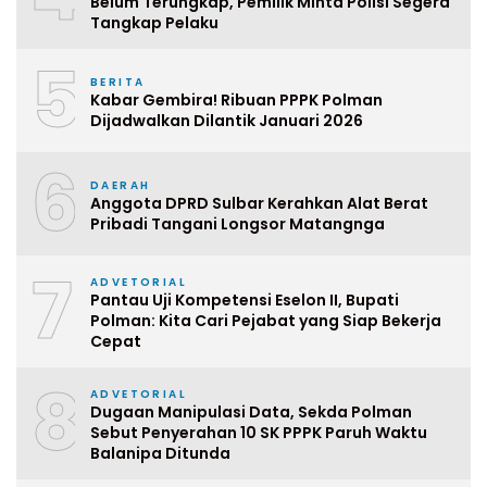
Belum Terungkap, Pemilik Minta Polisi Segera
Tangkap Pelaku
5
BERITA
Kabar Gembira! Ribuan PPPK Polman
Dijadwalkan Dilantik Januari 2026
6
DAERAH
Anggota DPRD Sulbar Kerahkan Alat Berat
Pribadi Tangani Longsor Matangnga
7
ADVETORIAL
Pantau Uji Kompetensi Eselon II, Bupati
Polman: Kita Cari Pejabat yang Siap Bekerja
Cepat
8
ADVETORIAL
Dugaan Manipulasi Data, Sekda Polman
Sebut Penyerahan 10 SK PPPK Paruh Waktu
Balanipa Ditunda