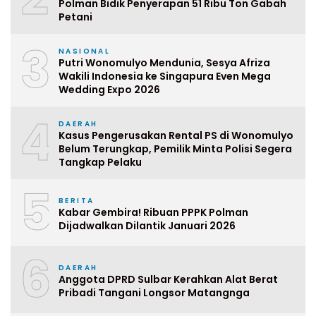
Polman Bidik Penyerapan 51 Ribu Ton Gabah
Petani
3
NASIONAL
Putri Wonomulyo Mendunia, Sesya Afriza
Wakili Indonesia ke Singapura Even Mega
Wedding Expo 2026
4
DAERAH
Kasus Pengerusakan Rental PS di Wonomulyo
Belum Terungkap, Pemilik Minta Polisi Segera
Tangkap Pelaku
5
BERITA
Kabar Gembira! Ribuan PPPK Polman
Dijadwalkan Dilantik Januari 2026
6
DAERAH
Anggota DPRD Sulbar Kerahkan Alat Berat
Pribadi Tangani Longsor Matangnga