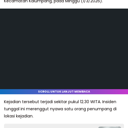
Kecamatan Kalumpang, pada Minggu (1/3/2026).
SCROLL UNTUK LANJUT MEMBACA
Kejadian tersebut terjadi sekitar pukul 12.30 WITA. Insiden
tunggal ini merenggut nyawa satu orang penumpang di
lokasi kejadian.