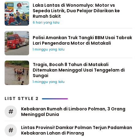
Laka Lantas di Wonomulyo: Motor vs
Sepeda Listrik, Dua Pelajar Dilarikan ke
Rumah Sakit
6 hari yang lalu
Polisi Amankan Truk Tangki BBM Usai Tabrak
Lari Pengendara Motor di Matakali
1 minggu yang lalu
Tragis, Bocah 8 Tahun di Matakali
Ditemukan Meninggal Usai Tenggelam di
Sungai
1 minggu yang lalu
LIST STYLE 2
Kebakaran Rumah di Limboro Polman, 3 Orang
#
Meninggal Dunia
Lintas Provinsi! Damkar Polman Terjun Padamkan
#
Kebakaran Lahan di Pinrang