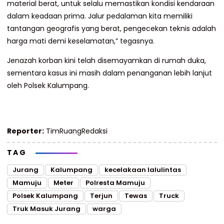
material berat, untuk selalu memastikan kondisi kendaraan
dalam keadaan prima. Jalur pedalaman kita memiliki
tantangan geografis yang berat, pengecekan teknis adalah
harga mati demi keselamatan,” tegasnya.
Jenazah korban kini telah disemayamkan di rumah duka,
sementara kasus ini masih dalam penanganan lebih lanjut
oleh Polsek Kalumpang.
Reporter:
TimRuangRedaksi
TAG
Jurang
Kalumpang
kecelakaan lalulintas
Mamuju
Meter
Polresta Mamuju
Polsek Kalumpang
Terjun
Tewas
Truck
Truk Masuk Jurang
warga