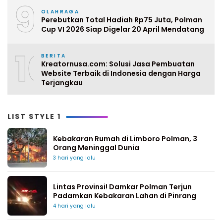
9
OLAHRAGA
Perebutkan Total Hadiah Rp75 Juta, Polman
Cup VI 2026 Siap Digelar 20 April Mendatang
10
BERITA
Kreatornusa.com: Solusi Jasa Pembuatan
Website Terbaik di Indonesia dengan Harga
Terjangkau
LIST STYLE 1
Kebakaran Rumah di Limboro Polman, 3
Orang Meninggal Dunia
3 hari yang lalu
Lintas Provinsi! Damkar Polman Terjun
Padamkan Kebakaran Lahan di Pinrang
4 hari yang lalu