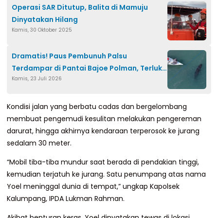
Operasi SAR Ditutup, Balita di Mamuju
Dinyatakan Hilang
Kamis, 30 Oktober 2025
Dramatis! Paus Pembunuh Palsu
Terdampar di Pantai Bajoe Polman, Terluka
Kamis, 23 Juli 2026
dan Sempat Kembali ke Darat
Kondisi jalan yang berbatu cadas dan bergelombang
membuat pengemudi kesulitan melakukan pengereman
darurat, hingga akhirnya kendaraan terperosok ke jurang
sedalam 30 meter.
“Mobil tiba-tiba mundur saat berada di pendakian tinggi,
kemudian terjatuh ke jurang. Satu penumpang atas nama
Yoel meninggal dunia di tempat,” ungkap Kapolsek
Kalumpang, IPDA Lukman Rahman.
Akibat benturan keras, Yoel dinyatakan tewas di lokasi