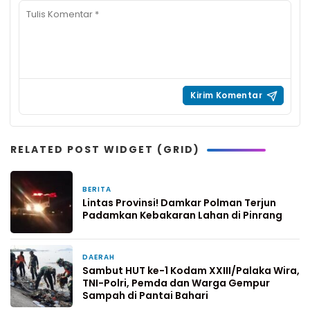
RELATED POST WIDGET (GRID)
BERITA
4 hari yang lalu
Lintas Provinsi! Damkar Polman Terjun
Padamkan Kebakaran Lahan di Pinrang
DAERAH
6 hari yang lalu
Sambut HUT ke-1 Kodam XXIII/Palaka Wira,
TNI-Polri, Pemda dan Warga Gempur
Sampah di Pantai Bahari