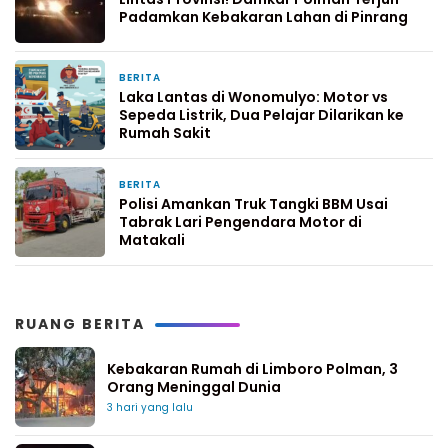
Padamkan Kebakaran Lahan di Pinrang
BERITA
6 hari yang lalu
Laka Lantas di Wonomulyo: Motor vs
Sepeda Listrik, Dua Pelajar Dilarikan ke
Rumah Sakit
BERITA
1 minggu yang lalu
Polisi Amankan Truk Tangki BBM Usai
Tabrak Lari Pengendara Motor di
Matakali
RUANG BERITA
Kebakaran Rumah di Limboro Polman, 3
Orang Meninggal Dunia
3 hari yang lalu