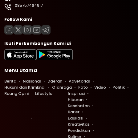
085757464917
Follow Kami
Ikuti Perkembangan Kami di
Menu Utama
Berita
Nasional
Daerah
Advetorial
Hukum dan Krimknal
Olahraga
Foto
Video
Politik
Ruang Opini
Lifestyle
Inspirasi
Hiburan
Kesehatan
Karier
Edukasi
Kreativitas
Pendidikan
Kuliner