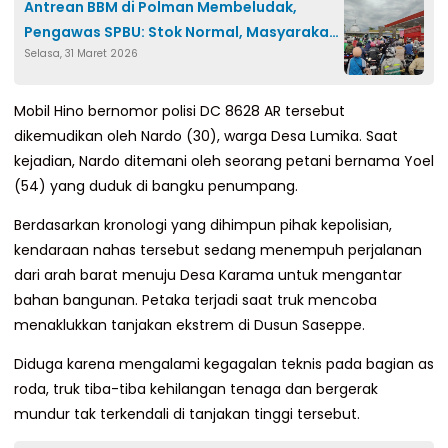
Antrean BBM di Polman Membeludak,
Pengawas SPBU: Stok Normal, Masyarakat
Selasa, 31 Maret 2026
Hanya Panik
Mobil Hino bernomor polisi DC 8628 AR tersebut
dikemudikan oleh Nardo (30), warga Desa Lumika. Saat
kejadian, Nardo ditemani oleh seorang petani bernama Yoel
(54) yang duduk di bangku penumpang.
Berdasarkan kronologi yang dihimpun pihak kepolisian,
kendaraan nahas tersebut sedang menempuh perjalanan
dari arah barat menuju Desa Karama untuk mengantar
bahan bangunan. Petaka terjadi saat truk mencoba
menaklukkan tanjakan ekstrem di Dusun Saseppe.
Diduga karena mengalami kegagalan teknis pada bagian as
roda, truk tiba-tiba kehilangan tenaga dan bergerak
mundur tak terkendali di tanjakan tinggi tersebut.