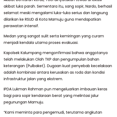
akibat luka parah. Sementara itu, sang sopir, Nardo, berhasil
selamat meski mengalami luka-luka serius dan langsung
dilarikan ke RSUD di Kota Mamuju guna mendapatkan
perawatan intensif.
Medan yang sangat sulit serta kemiringan yang curam
menjadi kendala utama proses evakuasi.
Kapolsek Kalumpang mengonfirmasi bahwa anggotanya
telah melakukan Olah TKP dan pengumpulan bahan
keterangan (Pulbaket). Dugaan kuat penyebab kecelakaan
adalah kombinasi antara kerusakan as roda dan kondisi
infrastruktur jalan yang ekstrem.
IPDA Lukman Rahman pun mengeluarkan imbauan keras
bagi para sopir kendaraan berat yang melintasi jalur
pegunungan Mamuju.
“Kami meminta para pengemudi, terutama angkutan