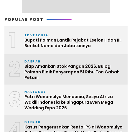
POPULAR POST
1
ADVETORIAL
Bupati Polman Lantik Pejabat Eselon II dan III,
Berikut Nama dan Jabatannya
2
DAERAH
Siap Amankan Stok Pangan 2026, Bulog
Polman Bidik Penyerapan 51 Ribu Ton Gabah
Petani
3
NASIONAL
Putri Wonomulyo Mendunia, Sesya Afriza
Wakili Indonesia ke Singapura Even Mega
Wedding Expo 2026
4
DAERAH
Kasus Pengerusakan Rental PS di Wonomulyo