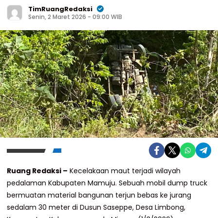
TimRuangRedaksi
Senin, 2 Maret 2026 - 09:00 WIB
Ruang Redaksi –
Kecelakaan maut terjadi wilayah
pedalaman Kabupaten Mamuju. Sebuah mobil dump truck
bermuatan material bangunan terjun bebas ke jurang
sedalam 30 meter di Dusun Saseppe, Desa Limbong,