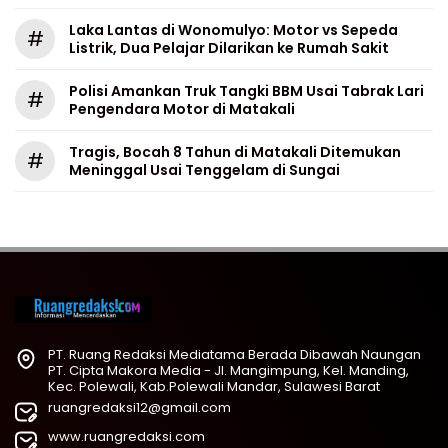
Laka Lantas di Wonomulyo: Motor vs Sepeda
#
Listrik, Dua Pelajar Dilarikan ke Rumah Sakit
Polisi Amankan Truk Tangki BBM Usai Tabrak Lari
#
Pengendara Motor di Matakali
Tragis, Bocah 8 Tahun di Matakali Ditemukan
#
Meninggal Usai Tenggelam di Sungai
PT. Ruang Redaksi Mediatama Berada Dibawah Naungan
PT. Cipta Makora Media - Jl. Mangimpung, Kel. Manding,
Kec. Polewali, Kab.Polewali Mandar, Sulawesi Barat
ruangredaksi12@gmail.com
www.ruangredaksi.com