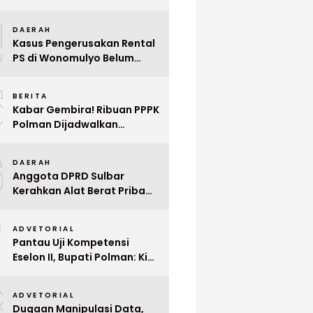
Indonesia ke Singapura Even
4
Mega Wedding Expo 2026
DAERAH
Kasus Pengerusakan Rental
PS di Wonomulyo Belum
Terungkap, Pemilik Minta
5
Polisi Segera Tangkap
BERITA
Pelaku
Kabar Gembira! Ribuan PPPK
Polman Dijadwalkan
Dilantik Januari 2026
6
DAERAH
Anggota DPRD Sulbar
Kerahkan Alat Berat Pribadi
Tangani Longsor
7
Matangnga
ADVETORIAL
Pantau Uji Kompetensi
Eselon II, Bupati Polman: Kita
Cari Pejabat yang Siap
8
Bekerja Cepat
ADVETORIAL
Dugaan Manipulasi Data,