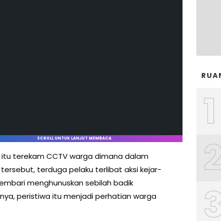
RUA
1
SCROLL UNTUK LANJUT MEMBACA
a itu terekam CCTV warga dimana dalam
ersebut, terduga pelaku terlibat aksi kejar-
sembari menghunuskan sebilah badik
nya, peristiwa itu menjadi perhatian warga