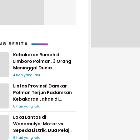
NG BERITA
Kebakaran Rumah di
Limboro Polman, 3 Orang
Meninggal Dunia
4 hari yang lalu
Lintas Provinsi! Damkar
Polman Terjun Padamkan
Kebakaran Lahan di
Pinrang
5 hari yang lalu
Laka Lantas di
Wonomulyo: Motor vs
Sepeda Listrik, Dua Pelajar
Dilarikan ke Rumah Sakit
6 hari yang lalu