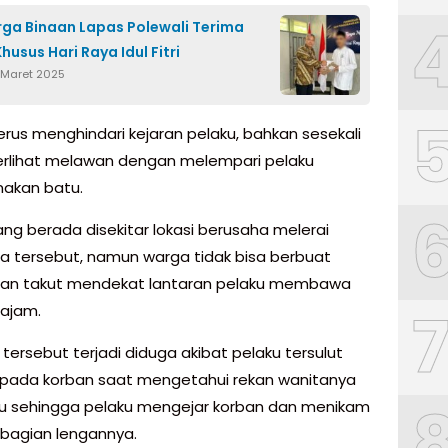
ga Binaan Lapas Polewali Terima
husus Hari Raya Idul Fitri
 Maret 2025
erus menghindari kejaran pelaku, bahkan sesekali
erlihat melawan dengan melempari pelaku
akan batu.
ng berada disekitar lokasi berusaha melerai
ia tersebut, namun warga tidak bisa berbuat
dan takut mendekat lantaran pelaku membawa
tajam.
 tersebut terjadi diduga akibat pelaku tersulut
pada korban saat mengetahui rekan wanitanya
u sehingga pelaku mengejar korban dan menikam
ibagian lengannya.