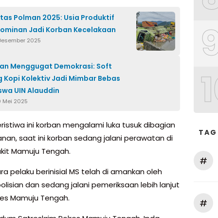
tas Polman 2025: Usia Produktif
ominan Jadi Korban Kecelakaan
 Desember 2025
an Menggugat Demokrasi: Soft
1
 Kopi Kolektiv Jadi Mimbar Bebas
wa UIN Alauddin
0 Mei 2025
ristiwa ini korban mengalami luka tusuk dibagian
TAG
nan, saat ini korban sedang jalani perawatan di
kit Mamuju Tengah.
#
a pelaku berinisial MS telah di amankan oleh
olisian dan sedang jalani pemeriksaan lebih lanjut
res Mamuju Tengah.
#