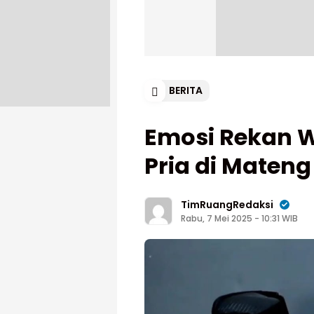
BERITA
Emosi Rekan W
Pria di Maten
TimRuangRedaksi
Rabu, 7 Mei 2025 - 10:31 WIB