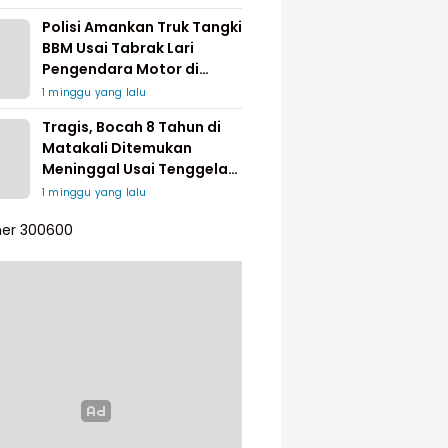
Polisi Amankan Truk Tangki
BBM Usai Tabrak Lari
Pengendara Motor di
Matakali
1 minggu yang lalu
Tragis, Bocah 8 Tahun di
Matakali Ditemukan
Meninggal Usai Tenggelam
di Sungai
1 minggu yang lalu