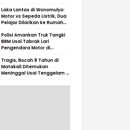
Laka Lantas di Wonomulyo:
Motor vs Sepeda Listrik, Dua
Pelajar Dilarikan ke Rumah
Sakit
Polisi Amankan Truk Tangki
BBM Usai Tabrak Lari
Pengendara Motor di
Matakali
Tragis, Bocah 8 Tahun di
Matakali Ditemukan
Meninggal Usai Tenggelam di
Sungai