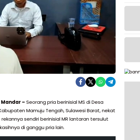
i Mandar –
Seorang pria berinisial MS di Desa
Kabupaten Mamuju Tengah, Sulawesi Barat, nekat
ekannya sendiri berinisial MR lantaran tersulut
asihnya di ganggu pria lain.