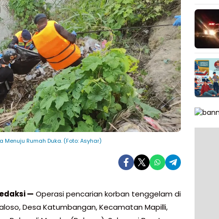
a Menuju Rumah Duka. (Foto: Asyhar)
edaksi —
Operasi pencarian korban tenggelam di
aloso, Desa Katumbangan, Kecamatan Mapilli,