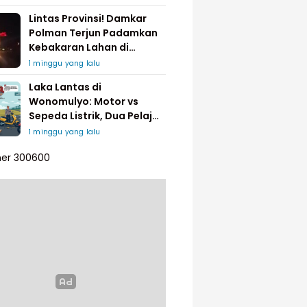
Lintas Provinsi! Damkar
Polman Terjun Padamkan
Kebakaran Lahan di
Pinrang
1 minggu yang lalu
Laka Lantas di
Wonomulyo: Motor vs
Sepeda Listrik, Dua Pelajar
Dilarikan ke Rumah Sakit
1 minggu yang lalu