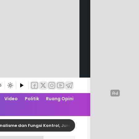
6
Video
Politik
Ruang Opini
dan Fungsi Kontrol, Jurnalis Polman Gelar Media Gathering