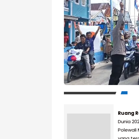
Ruang R
Dunia 20
Polewali
yang ter