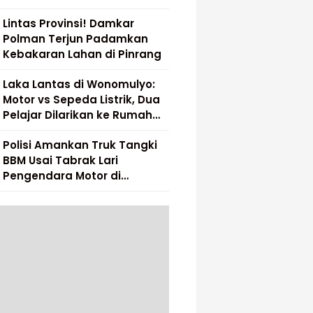
Lintas Provinsi! Damkar
Polman Terjun Padamkan
Kebakaran Lahan di Pinrang
Laka Lantas di Wonomulyo:
Motor vs Sepeda Listrik, Dua
Pelajar Dilarikan ke Rumah
Sakit
Polisi Amankan Truk Tangki
BBM Usai Tabrak Lari
Pengendara Motor di
Matakali