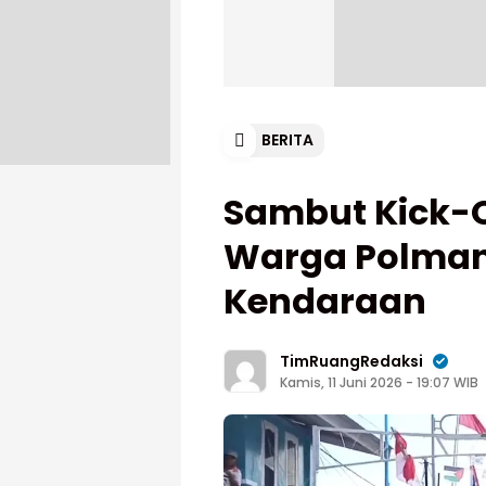
BERITA
Sambut Kick-Of
Warga Polman 
Kendaraan
TimRuangRedaksi
Kamis, 11 Juni 2026 - 19:07 WIB