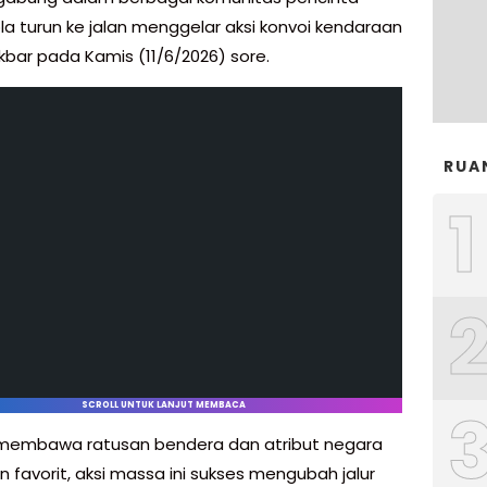
la turun ke jalan menggelar aksi konvoi kendaraan
kbar pada Kamis (11/6/2026) sore.
RUA
1
SCROLL UNTUK LANJUT MEMBACA
membawa ratusan bendera dan atribut negara
 favorit, aksi massa ini sukses mengubah jalur