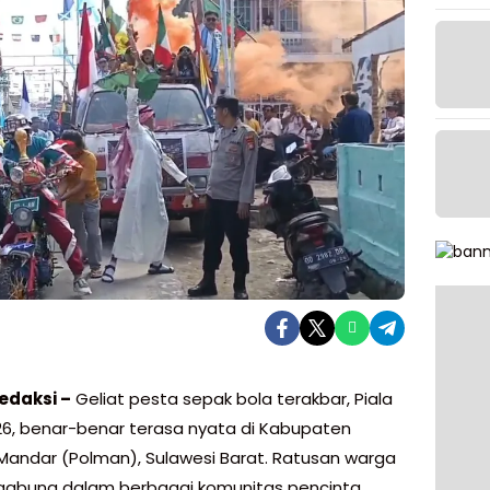
edaksi –
Geliat pesta sepak bola terakbar, Piala
26, benar-benar terasa nyata di Kabupaten
 Mandar (Polman), Sulawesi Barat. Ratusan warga
gabung dalam berbagai komunitas pencinta