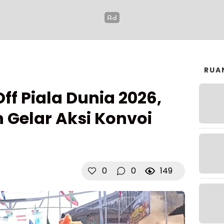
RUA
f Piala Dunia 2026,
Gelar Aksi Konvoi
0
0
149