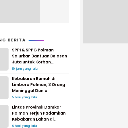
NG BERITA
SPPI & SPPG Polman
Salurkan Bantuan Belasan
Juta untuk Korban
Kebakaran di Limboro
19 jam yang lalu
Kebakaran Rumah di
Limboro Polman, 3 Orang
Meninggal Dunia
5 hari yang lalu
Lintas Provinsi! Damkar
Polman Terjun Padamkan
Kebakaran Lahan di
Pinrang
6 hari yang lalu