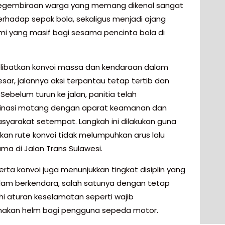
egembiraan warga yang memang dikenal sangat
terhadap sepak bola, sekaligus menjadi ajang
hmi yang masif bagi sesama pencinta bola di
libatkan konvoi massa dan kendaraan dalam
sar, jalannya aksi terpantau tetap tertib dan
 Sebelum turun ke jalan, panitia telah
dinasi matang dengan aparat keamanan dan
syarakat setempat. Langkah ini dilakukan guna
an rute konvoi tidak melumpuhkan arus lalu
ama di Jalan Trans Sulawesi.
rta konvoi juga menunjukkan tingkat disiplin yang
alam berkendara, salah satunya dengan tetap
 aturan keselamatan seperti wajib
akan helm bagi pengguna sepeda motor.