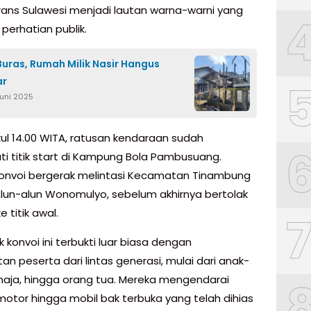
ans Sulawesi menjadi lautan warna-warni yang
perhatian publik.
uras, Rumah Milik Nasir Hangus
ar
Juni 2025
kul 14.00 WITA, ratusan kendaraan sudah
 titik start di Kampung Bola Pambusuang.
konvoi bergerak melintasi Kecamatan Tinambung
lun-alun Wonomulyo, sebelum akhirnya bertolak
e titik awal.
k konvoi ini terbukti luar biasa dengan
tan peserta dari lintas generasi, mulai dari anak-
maja, hingga orang tua. Mereka mengendarai
otor hingga mobil bak terbuka yang telah dihias