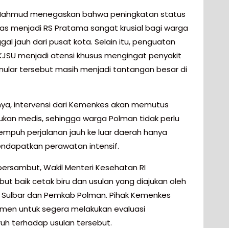
Mahmud menegaskan bahwa peningkatan status
s menjadi RS Pratama sangat krusial bagi warga
gal jauh dari pusat kota. Selain itu, penguatan
KJSU menjadi atensi khusus mengingat penyakit
nular tersebut masih menjadi tantangan besar di
ya, intervensi dari Kemenkes akan memutus
ujukan medis, sehingga warga Polman tidak perlu
empuh perjalanan jauh ke luar daerah hanya
ndapatkan perawatan intensif.
ersambut, Wakil Menteri Kesehatan RI
t baik cetak biru dan usulan yang diajukan oleh
Sulbar dan Pemkab Polman. Pihak Kemenkes
men untuk segera melakukan evaluasi
uh terhadap usulan tersebut.