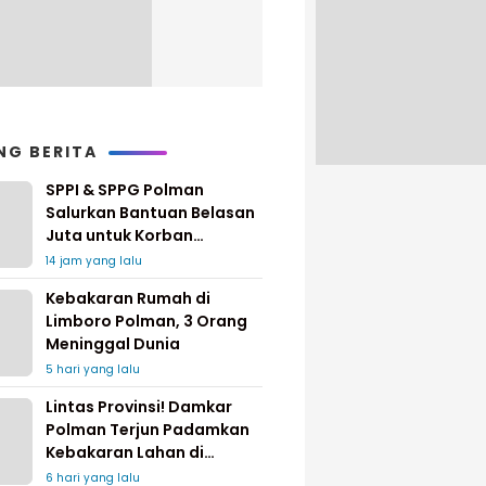
NG BERITA
SPPI & SPPG Polman
Salurkan Bantuan Belasan
Juta untuk Korban
Kebakaran di Limboro
14 jam yang lalu
Kebakaran Rumah di
Limboro Polman, 3 Orang
Meninggal Dunia
5 hari yang lalu
Lintas Provinsi! Damkar
Polman Terjun Padamkan
Kebakaran Lahan di
Pinrang
6 hari yang lalu