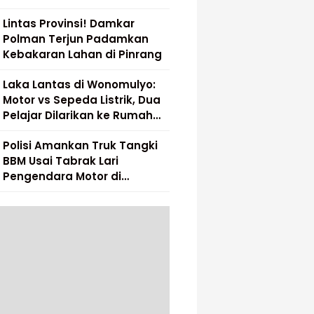
Lintas Provinsi! Damkar
Polman Terjun Padamkan
Kebakaran Lahan di Pinrang
Laka Lantas di Wonomulyo:
Motor vs Sepeda Listrik, Dua
Pelajar Dilarikan ke Rumah
Sakit
Polisi Amankan Truk Tangki
BBM Usai Tabrak Lari
Pengendara Motor di
Matakali