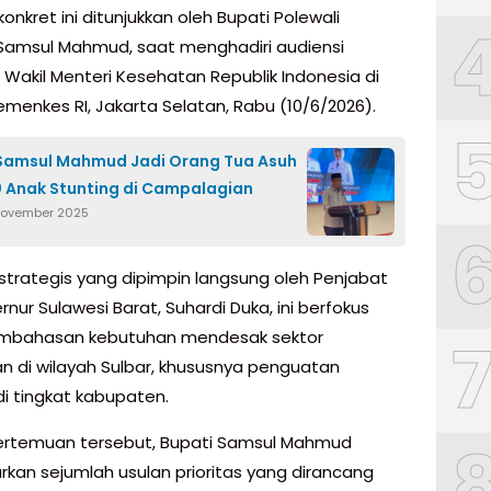
onkret ini ditunjukkan oleh Bupati Polewali
Samsul Mahmud, saat menghadiri audiensi
Wakil Menteri Kesehatan Republik Indonesia di
emenkes RI, Jakarta Selatan, Rabu (10/6/2026).
Samsul Mahmud Jadi Orang Tua Asuh
0 Anak Stunting di Campalagian
November 2025
 strategis yang dipimpin langsung oleh Penjabat
rnur Sulawesi Barat, Suhardi Duka, ini berfokus
mbahasan kebutuhan mendesak sektor
n di wilayah Sulbar, khususnya penguatan
di tingkat kabupaten.
rtemuan tersebut, Bupati Samsul Mahmud
an sejumlah usulan prioritas yang dirancang