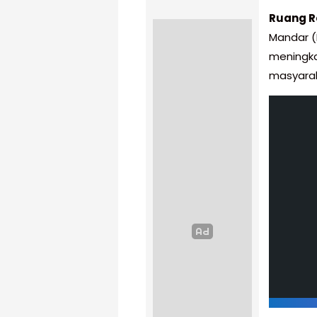
Ruang R
Mandar (
meningka
masyara