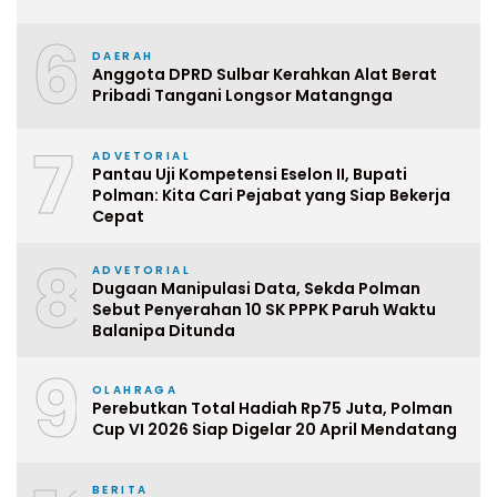
6
DAERAH
Anggota DPRD Sulbar Kerahkan Alat Berat
Pribadi Tangani Longsor Matangnga
7
ADVETORIAL
Pantau Uji Kompetensi Eselon II, Bupati
Polman: Kita Cari Pejabat yang Siap Bekerja
Cepat
8
ADVETORIAL
Dugaan Manipulasi Data, Sekda Polman
Sebut Penyerahan 10 SK PPPK Paruh Waktu
Balanipa Ditunda
9
OLAHRAGA
Perebutkan Total Hadiah Rp75 Juta, Polman
Cup VI 2026 Siap Digelar 20 April Mendatang
BERITA