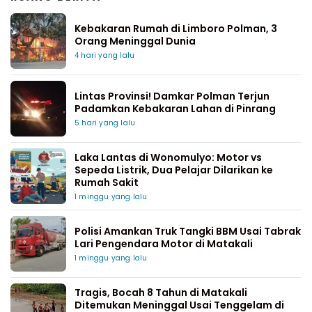
Kebakaran Rumah di Limboro Polman, 3
Orang Meninggal Dunia
4 hari yang lalu
Lintas Provinsi! Damkar Polman Terjun
Padamkan Kebakaran Lahan di Pinrang
5 hari yang lalu
Laka Lantas di Wonomulyo: Motor vs
Sepeda Listrik, Dua Pelajar Dilarikan ke
Rumah Sakit
1 minggu yang lalu
Polisi Amankan Truk Tangki BBM Usai Tabrak
Lari Pengendara Motor di Matakali
1 minggu yang lalu
Tragis, Bocah 8 Tahun di Matakali
Ditemukan Meninggal Usai Tenggelam di