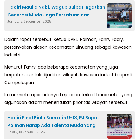
Hadiri Maulid Nabi, Wagub Sulbar Ingatkan
Generasi Muda Jaga Persatuan dan
Jumat, 12 September 2025
Menebarkan Kebaikan
Dalam rapat tersebut, Ketua DPRD Polman, Fahry Fadly,
pertanyakan alasan Kecamatan Binuang sebagai kawasan
Industri.
Menurut Fahry, ada beberapa kecamatan yang juga
berpotensi untuk dijadikan wilayah kawasan industri seperti
Campalagian.
Ia meminta agar adanya kejelasan terkait barometer yang
digunakan dalam menentukan prioritas wilayah tersebut.
Hadiri Final Piala Soeratin U-13, PJ Bupati
Polman Harap Ada Talenta Muda Yang
Sabtu, 18 Januari 2025
Wakili Daerah