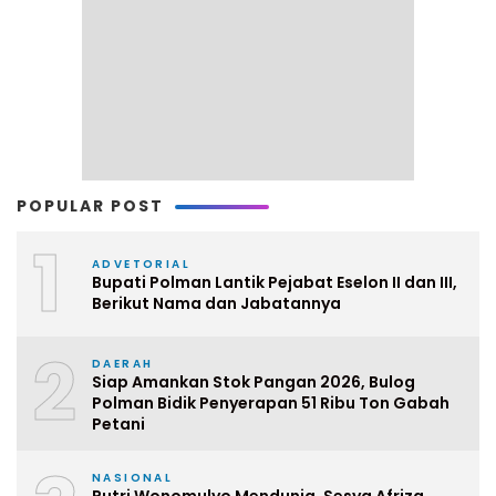
POPULAR POST
1
ADVETORIAL
Bupati Polman Lantik Pejabat Eselon II dan III,
Berikut Nama dan Jabatannya
2
DAERAH
Siap Amankan Stok Pangan 2026, Bulog
Polman Bidik Penyerapan 51 Ribu Ton Gabah
Petani
NASIONAL
Putri Wonomulyo Mendunia, Sesya Afriza