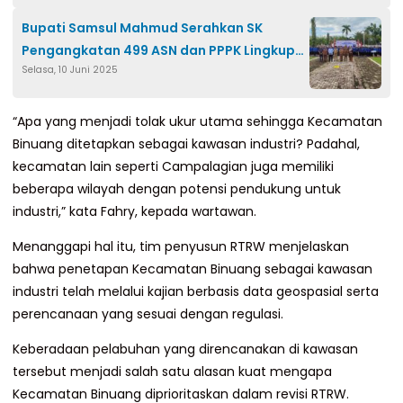
Bupati Samsul Mahmud Serahkan SK
Pengangkatan 499 ASN dan PPPK Lingkup
Selasa, 10 Juni 2025
Pemkab Polman
“Apa yang menjadi tolak ukur utama sehingga Kecamatan
Binuang ditetapkan sebagai kawasan industri? Padahal,
kecamatan lain seperti Campalagian juga memiliki
beberapa wilayah dengan potensi pendukung untuk
industri,” kata Fahry, kepada wartawan.
Menanggapi hal itu, tim penyusun RTRW menjelaskan
bahwa penetapan Kecamatan Binuang sebagai kawasan
industri telah melalui kajian berbasis data geospasial serta
perencanaan yang sesuai dengan regulasi.
Keberadaan pelabuhan yang direncanakan di kawasan
tersebut menjadi salah satu alasan kuat mengapa
Kecamatan Binuang diprioritaskan dalam revisi RTRW.