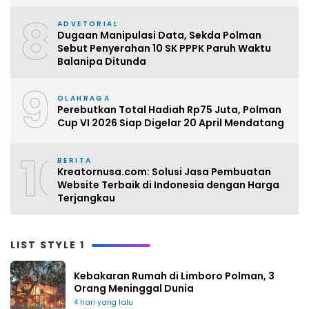
8
ADVETORIAL
Dugaan Manipulasi Data, Sekda Polman
Sebut Penyerahan 10 SK PPPK Paruh Waktu
Balanipa Ditunda
9
OLAHRAGA
Perebutkan Total Hadiah Rp75 Juta, Polman
Cup VI 2026 Siap Digelar 20 April Mendatang
10
BERITA
Kreatornusa.com: Solusi Jasa Pembuatan
Website Terbaik di Indonesia dengan Harga
Terjangkau
LIST STYLE 1
Kebakaran Rumah di Limboro Polman, 3
Orang Meninggal Dunia
4 hari yang lalu