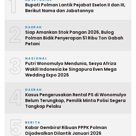
1
Bupati Polman Lantik Pejabat Eselon II dan III,
Berikut Nama dan Jabatannya
2
DAERAH
Siap Amankan Stok Pangan 2026, Bulog
Polman Bidik Penyerapan 51 Ribu Ton Gabah
Petani
3
NASIONAL
Putri Wonomulyo Mendunia, Sesya Afriza
Wakili Indonesia ke Singapura Even Mega
Wedding Expo 2026
4
DAERAH
Kasus Pengerusakan Rental PS di Wonomulyo
Belum Terungkap, Pemilik Minta Polisi Segera
Tangkap Pelaku
5
BERITA
Kabar Gembira! Ribuan PPPK Polman
Dijadwalkan Dilantik Januari 2026