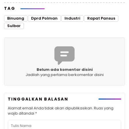
TAG
Binuang
Dprd Polman
Industri
Rapat Pansus
Sulbar
Belum ada komentar disini
Jadilah yang pertama berkomentar disini
TINGGALKAN BALASAN
Alamat email Anda tidak akan dipublikasikan.
Ruas yang
wajib ditandai
*