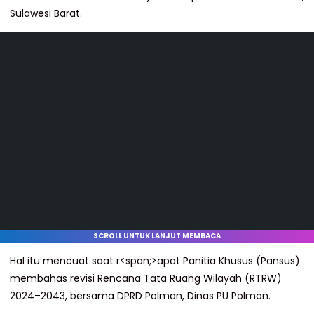
Sulawesi Barat.
SCROLL UNTUK LANJUT MEMBACA
Hal itu mencuat saat r<span;>apat Panitia Khusus (Pansus)
membahas revisi Rencana Tata Ruang Wilayah (RTRW)
2024–2043, bersama DPRD Polman, Dinas PU Polman.