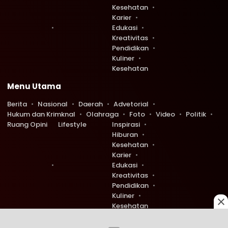
Kesehatan
Karier
Edukasi
Kreativitas
Pendidikan
Kuliner
Kesehatan
Menu Utama
Berita
Nasional
Daerah
Advetorial
Hukum dan Krimknal
Olahraga
Foto
Video
Politik
Ruang Opini
Lifestyle
Inspirasi
Hiburan
Kesehatan
Karier
Edukasi
Kreativitas
Pendidikan
Kuliner
Kesehatan
Copyright © 2026 Ruang Redaksi. All rights reserved.