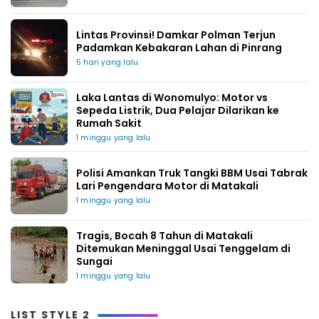
Lintas Provinsi! Damkar Polman Terjun
Padamkan Kebakaran Lahan di Pinrang
5 hari yang lalu
Laka Lantas di Wonomulyo: Motor vs
Sepeda Listrik, Dua Pelajar Dilarikan ke
Rumah Sakit
1 minggu yang lalu
Polisi Amankan Truk Tangki BBM Usai Tabrak
Lari Pengendara Motor di Matakali
1 minggu yang lalu
Tragis, Bocah 8 Tahun di Matakali
Ditemukan Meninggal Usai Tenggelam di
Sungai
1 minggu yang lalu
LIST STYLE 2