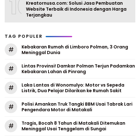
10
Kreatornusa.com: Solusi Jasa Pembuatan
Website Terbaik di Indonesia dengan Harga
Terjangkau
TAG POPULER
Kebakaran Rumah di Limboro Polman, 3 Orang
#
Meninggal Dunia
Lintas Provinsi! Damkar Polman Terjun Padamkan
#
Kebakaran Lahan di Pinrang
Laka Lantas di Wonomulyo: Motor vs Sepeda
#
Listrik, Dua Pelajar Dilarikan ke Rumah Sakit
Polisi Amankan Truk Tangki BBM Usai Tabrak Lari
#
Pengendara Motor di Matakali
Tragis, Bocah 8 Tahun di Matakali Ditemukan
#
Meninggal Usai Tenggelam di Sungai