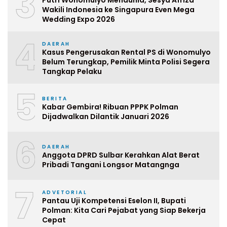
3
Wakili Indonesia ke Singapura Even Mega
Wedding Expo 2026
4
DAERAH
Kasus Pengerusakan Rental PS di Wonomulyo
Belum Terungkap, Pemilik Minta Polisi Segera
Tangkap Pelaku
5
BERITA
Kabar Gembira! Ribuan PPPK Polman
Dijadwalkan Dilantik Januari 2026
6
DAERAH
Anggota DPRD Sulbar Kerahkan Alat Berat
Pribadi Tangani Longsor Matangnga
7
ADVETORIAL
Pantau Uji Kompetensi Eselon II, Bupati
Polman: Kita Cari Pejabat yang Siap Bekerja
Cepat