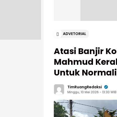
ADVETORIAL
Atasi Banjir K
Mahmud Kerah
Untuk Normali
TimRuangRedaksi
Minggu, 10 Mei 2026 - 13:30 WIB