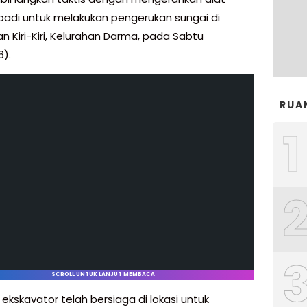
ibadi untuk melakukan pengerukan sungai di
n Kiri-Kiri, Kelurahan Darma, pada Sabtu
6).
RUA
1
SCROLL UNTUK LANJUT MEMBACA
 ekskavator telah bersiaga di lokasi untuk