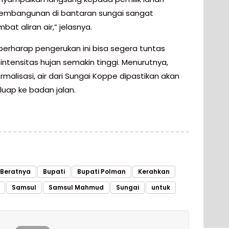
embangunan di bantaran sungai sangat
t aliran air,” jelasnya.
 berharap pengerukan ini bisa segera tuntas
intensitas hujan semakin tinggi. Menurutnya,
malisasi, air dari Sungai Koppe dipastikan akan
luap ke badan jalan.
Beratnya
Bupati
Bupati Polman
Kerahkan
Samsul
Samsul Mahmud
Sungai
untuk