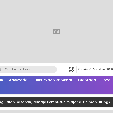
Kamis, 6 Agustus 202
ah
Advetorial
Hukum dan Krimknal
Olahraga
Foto
 Sasaran, Remaja Pembusur Pelajar di Polman Diringkus Polisi