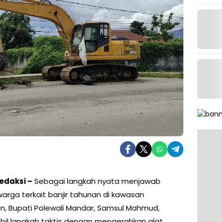
edaksi –
Sebagai langkah nyata menjawab
warga terkait banjir tahunan di kawasan
n, Bupati Polewali Mandar, Samsul Mahmud,
l langkah taktis dengan mengerahkan alat