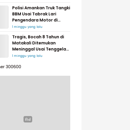
Polisi Amankan Truk Tangki
BBM Usai Tabrak Lari
Pengendara Motor di
Matakali
1 minggu yang lalu
Tragis, Bocah 8 Tahun di
Matakali Ditemukan
Meninggal Usai Tenggelam
di Sungai
1 minggu yang lalu