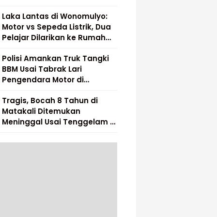
Laka Lantas di Wonomulyo:
Motor vs Sepeda Listrik, Dua
Pelajar Dilarikan ke Rumah
Sakit
Polisi Amankan Truk Tangki
BBM Usai Tabrak Lari
Pengendara Motor di
Matakali
Tragis, Bocah 8 Tahun di
Matakali Ditemukan
Meninggal Usai Tenggelam di
Sungai