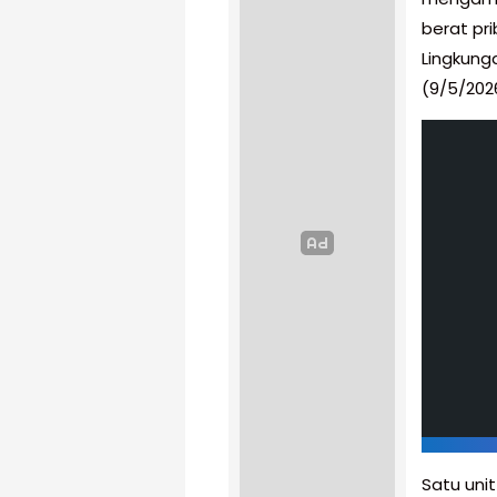
berat pr
Lingkunga
(9/5/202
Satu unit