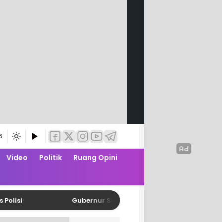
6
Video
Politik
Ruang Opini
Gubernur Sulbar Tegaskan Tidak Boleh Ada Penolak