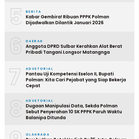
5
BERITA
Kabar Gembira! Ribuan PPPK Polman
Dijadwalkan Dilantik Januari 2026
6
DAERAH
Anggota DPRD Sulbar Kerahkan Alat Berat
Pribadi Tangani Longsor Matangnga
7
ADVETORIAL
Pantau Uji Kompetensi Eselon II, Bupati
Polman: Kita Cari Pejabat yang Siap Bekerja
Cepat
8
ADVETORIAL
Dugaan Manipulasi Data, Sekda Polman
Sebut Penyerahan 10 SK PPPK Paruh Waktu
Balanipa Ditunda
OLAHRAGA