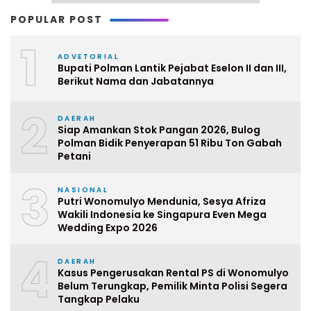
POPULAR POST
1
ADVETORIAL
Bupati Polman Lantik Pejabat Eselon II dan III,
Berikut Nama dan Jabatannya
2
DAERAH
Siap Amankan Stok Pangan 2026, Bulog
Polman Bidik Penyerapan 51 Ribu Ton Gabah
Petani
3
NASIONAL
Putri Wonomulyo Mendunia, Sesya Afriza
Wakili Indonesia ke Singapura Even Mega
Wedding Expo 2026
4
DAERAH
Kasus Pengerusakan Rental PS di Wonomulyo
Belum Terungkap, Pemilik Minta Polisi Segera
Tangkap Pelaku