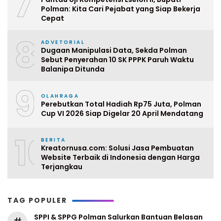
7
Polman: Kita Cari Pejabat yang Siap Bekerja
Cepat
8
ADVETORIAL
Dugaan Manipulasi Data, Sekda Polman
Sebut Penyerahan 10 SK PPPK Paruh Waktu
Balanipa Ditunda
9
OLAHRAGA
Perebutkan Total Hadiah Rp75 Juta, Polman
Cup VI 2026 Siap Digelar 20 April Mendatang
10
BERITA
Kreatornusa.com: Solusi Jasa Pembuatan
Website Terbaik di Indonesia dengan Harga
Terjangkau
TAG POPULER
SPPI & SPPG Polman Salurkan Bantuan Belasan