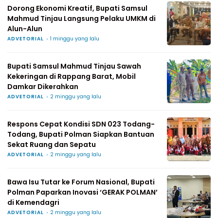
Dorong Ekonomi Kreatif, Bupati Samsul
Mahmud Tinjau Langsung Pelaku UMKM di
Alun-Alun
ADVETORIAL
1 minggu yang lalu
Bupati Samsul Mahmud Tinjau Sawah
Kekeringan di Rappang Barat, Mobil
Damkar Dikerahkan
ADVETORIAL
2 minggu yang lalu
Respons Cepat Kondisi SDN 023 Todang-
Todang, Bupati Polman Siapkan Bantuan
Sekat Ruang dan Sepatu
ADVETORIAL
2 minggu yang lalu
Bawa Isu Tutar ke Forum Nasional, Bupati
Polman Paparkan Inovasi ‘GERAK POLMAN’
di Kemendagri
ADVETORIAL
2 minggu yang lalu