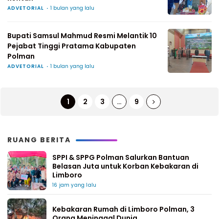
ADVETORIAL
1 bulan yang lalu
Bupati Samsul Mahmud Resmi Melantik 10
Pejabat Tinggi Pratama Kabupaten
Polman
ADVETORIAL
1 bulan yang lalu
1
2
3
…
9
RUANG BERITA
SPPI & SPPG Polman Salurkan Bantuan
Belasan Juta untuk Korban Kebakaran di
Limboro
16 jam yang lalu
Kebakaran Rumah di Limboro Polman, 3
Orang Meninggal Dunia