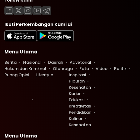
Follow Kami
Ikuti Perkembangan Kami di
Menu Utama
Berita
Nasional
Daerah
Advetorial
Hukum dan Krimknal
Olahraga
Foto
Video
Politik
Ruang Opini
Lifestyle
Inspirasi
Hiburan
Kesehatan
Karier
Edukasi
Kreativitas
Pendidikan
Kuliner
Kesehatan
Menu Utama