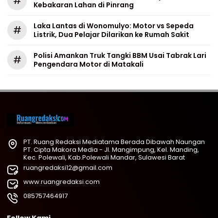
#
Kebakaran Lahan di Pinrang
Laka Lantas di Wonomulyo: Motor vs Sepeda
#
Listrik, Dua Pelajar Dilarikan ke Rumah Sakit
Polisi Amankan Truk Tangki BBM Usai Tabrak Lari
#
Pengendara Motor di Matakali
PT. Ruang Redaksi Mediatama Berada Dibawah Naungan
PT. Cipta Makora Media - Jl. Mangimpung, Kel. Manding,
Kec. Polewali, Kab.Polewali Mandar, Sulawesi Barat
ruangredaksi12@gmail.com
www.ruangredaksi.com
085757464917