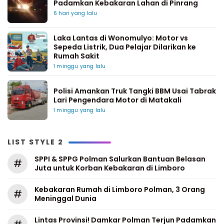
Padamkan Kebakaran Lahan di Pinrang
6 hari yang lalu
Laka Lantas di Wonomulyo: Motor vs
Sepeda Listrik, Dua Pelajar Dilarikan ke
Rumah Sakit
1 minggu yang lalu
Polisi Amankan Truk Tangki BBM Usai Tabrak
Lari Pengendara Motor di Matakali
1 minggu yang lalu
LIST STYLE 2
SPPI & SPPG Polman Salurkan Bantuan Belasan
#
Juta untuk Korban Kebakaran di Limboro
Kebakaran Rumah di Limboro Polman, 3 Orang
#
Meninggal Dunia
Lintas Provinsi! Damkar Polman Terjun Padamkan