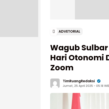
ADVETORIAL
Wagub Sulbar
Hari Otonomi 
Zoom ‎
TimRuangRedaksi
Jumat, 25 April 2025 - 05:18 WI