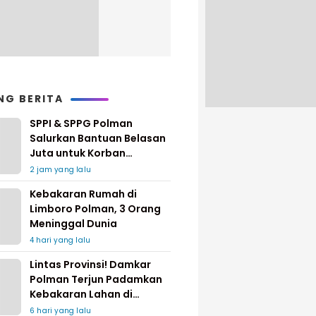
NG BERITA
SPPI & SPPG Polman
Salurkan Bantuan Belasan
Juta untuk Korban
Kebakaran di Limboro
2 jam yang lalu
Kebakaran Rumah di
Limboro Polman, 3 Orang
Meninggal Dunia
4 hari yang lalu
Lintas Provinsi! Damkar
Polman Terjun Padamkan
Kebakaran Lahan di
Pinrang
6 hari yang lalu