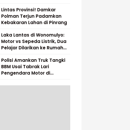
Lintas Provinsi! Damkar
Polman Terjun Padamkan
Kebakaran Lahan di Pinrang
Laka Lantas di Wonomulyo:
Motor vs Sepeda Listrik, Dua
Pelajar Dilarikan ke Rumah
Sakit
Polisi Amankan Truk Tangki
BBM Usai Tabrak Lari
Pengendara Motor di
Matakali