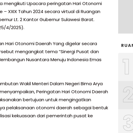
a mengikuti Upacara peringatan Hari Otonomi
e – XXIX Tahun 2024 secara virtual di Ruangan
ernur Lt. 2 Kantor Gubernur Sulawesi Barat.
25/4/2025).
tan Hari Otonomi Daerah Yang digelar secara
RUA
tersebut mengangkat tema “Sinergi Pusat dan
1
Membangun Nusantara Menuju Indonesia Emas
ambutan Wakil Menteri Dalam Negeri Bima Arya
 menyampaikan, Peringatan Hari Otonomi Daerah
laksanakan bertujuan untuk mengingatkan
ya pelaksanaan otonomi daerah sebagai bentuk
lisasi kekuasaan dari pemerintah pusat ke