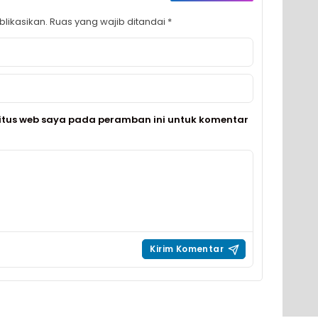
likasikan.
Ruas yang wajib ditandai
*
itus web saya pada peramban ini untuk komentar