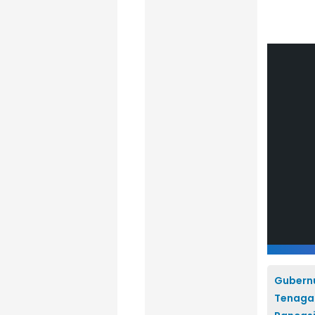
Gubernu
Tenaga 