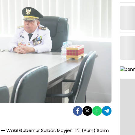
 —
Wakil Gubernur Sulbar, Mayjen TNI (Purn) Salim