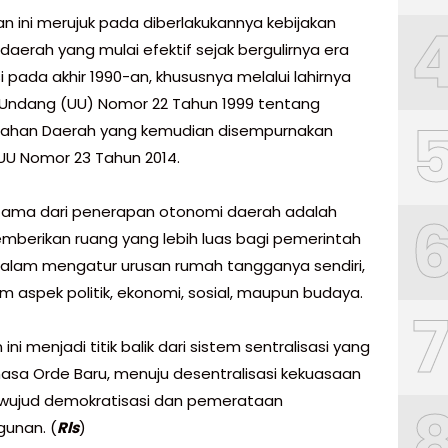
an ini merujuk pada diberlakukannya kebijakan
daerah yang mulai efektif sejak bergulirnya era
 pada akhir 1990-an, khususnya melalui lahirnya
ndang (UU) Nomor 22 Tahun 1999 tentang
tahan Daerah yang kemudian disempurnakan
UU Nomor 23 Tahun 2014.
utama dari penerapan otonomi daerah adalah
mberikan ruang yang lebih luas bagi pemerintah
alam mengatur urusan rumah tangganya sendiri,
am aspek politik, ekonomi, sosial, maupun budaya.
n ini menjadi titik balik dari sistem sentralisasi yang
masa Orde Baru, menuju desentralisasi kekuasaan
wujud demokratisasi dan pemerataan
unan. (
Rls
)