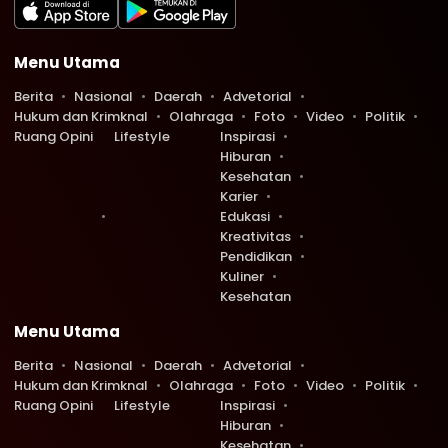
Menu Utama
Berita
Nasional
Daerah
Advetorial
Hukum dan Krimknal
Olahraga
Foto
Video
Politik
Ruang Opini
Lifestyle
Inspirasi
Hiburan
Kesehatan
Karier
Edukasi
Kreativitas
Pendidikan
Kuliner
Kesehatan
Menu Utama
Berita
Nasional
Daerah
Advetorial
Hukum dan Krimknal
Olahraga
Foto
Video
Politik
Ruang Opini
Lifestyle
Inspirasi
Hiburan
Kesehatan