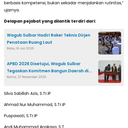
berbasis kompetensi, bukan sekadar menjalankan rutinitas,”
ujarnya.
Delapan pejabat yang dilantik terdiri dari:
Wagub Sulbar Hadiri Raker Teknis Dirjen
Penataan Ruang Laut
Rabu, 16 Juli 2025
APBD 2026 Disetujui, Wagub Sulbar
Tegaskan Komitmen Bangun Daerah di
Kamis, 27 November 2025
Tengah Keterbatasan Fiskal
Silva Sabillah Azis, S.Tr.IP
Ahmad Nur Muhammad, S.Tr.IP
Puspawati, S.Tr.IP
Andi Muhammad Angkasa, S.T