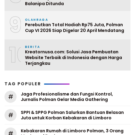
Balanipa Ditunda
9
OLAHRAGA
Perebutkan Total Hadiah Rp75 Juta, Polman
Cup VI 2026 Siap Digelar 20 April Mendatang
10
BERITA
Kreatornusa.com: Solusi Jasa Pembuatan
Website Terbaik di Indonesia dengan Harga
Terjangkau
TAG POPULER
Jaga Profesionalisme dan Fungsi Kontrol,
#
Jurnalis Polman Gelar Media Gathering
SPPI & SPPG Polman Salurkan Bantuan Belasan
#
Juta untuk Korban Kebakaran di Limboro
Kebakaran Rumah di Limboro Polman, 3 Orang
#