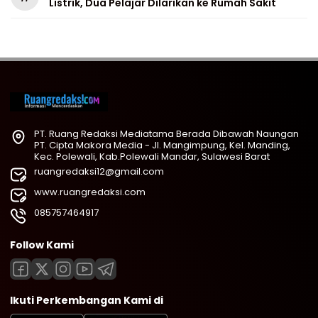
Listrik, Dua Pelajar Dilarikan ke Rumah Sakit
PT. Ruang Redaksi Mediatama Berada Dibawah Naungan
PT. Cipta Makora Media - Jl. Mangimpung, Kel. Manding,
Kec. Polewali, Kab.Polewali Mandar, Sulawesi Barat
ruangredaksi12@gmail.com
www.ruangredaksi.com
085757464917
Follow Kami
Ikuti Perkembangan Kami di