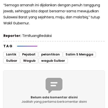
“Semoga amanah ini dijalankan dengan penuh tanggung
jawab, sehingga kita dapat bersama-sama mewujudkan
Sulawesi Barat yang sejahtera, maju, dan mala’biq,” tutup
Wakil Gubernur.
Reporter:
TimRuangRedaksi
TAG
Lantik
Pejabat
pelantikan
Salim S Mengga
Sulbar
Wagub
wagub Sulbar
Belum ada komentar disini
Jadilah yang pertama berkomentar disini