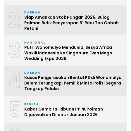
2
DAERAH
Siap Amankan Stok Pangan 2026, Bulog
Polman Bidik Penyerapan 51 Ribu Ton Gabah
Petani
3
NASIONAL
Putri Wonomulyo Mendunia, Sesya Afriza
Wakili Indonesia ke Singapura Even Mega
Wedding Expo 2026
4
DAERAH
Kasus Pengerusakan Rental PS di Wonomulyo
Belum Terungkap, Pemilik Minta Polisi Segera
Tangkap Pelaku
5
BERITA
Kabar Gembira! Ribuan PPPK Polman
Dijadwalkan Dilantik Januari 2026