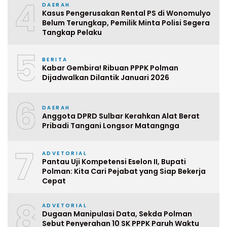
4
DAERAH
Kasus Pengerusakan Rental PS di Wonomulyo
Belum Terungkap, Pemilik Minta Polisi Segera
Tangkap Pelaku
5
BERITA
Kabar Gembira! Ribuan PPPK Polman
Dijadwalkan Dilantik Januari 2026
6
DAERAH
Anggota DPRD Sulbar Kerahkan Alat Berat
Pribadi Tangani Longsor Matangnga
7
ADVETORIAL
Pantau Uji Kompetensi Eselon II, Bupati
Polman: Kita Cari Pejabat yang Siap Bekerja
Cepat
8
ADVETORIAL
Dugaan Manipulasi Data, Sekda Polman
Sebut Penyerahan 10 SK PPPK Paruh Waktu