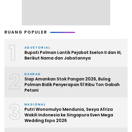
RUANG POPULER
1
ADVETORIAL
Bupati Polman Lantik Pejabat Eselon II dan III,
Berikut Nama dan Jabatannya
2
DAERAH
Siap Amankan Stok Pangan 2026, Bulog
Polman Bidik Penyerapan 51 Ribu Ton Gabah
Petani
3
NASIONAL
Putri Wonomulyo Mendunia, Sesya Afriza
Wakili Indonesia ke Singapura Even Mega
Wedding Expo 2026