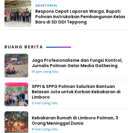
ADVETORIAL
1 minggu yang lalu
Respons Cepat Laporan Warga, Bupati
Polman Instruksikan Pembangunan Kelas
Baru di SD DDI Teppong
RUANG BERITA
Jaga Profesionalisme dan Fungsi Kontrol,
Jurnalis Polman Gelar Media Gathering
19 jam yang lalu
SPPI & SPPG Polman Salurkan Bantuan
Belasan Juta untuk Korban Kebakaran di
Limboro
2 hari yang lalu
Kebakaran Rumah di Limboro Polman, 3
Orang Meninggal Dunia
6 hari yang lalu