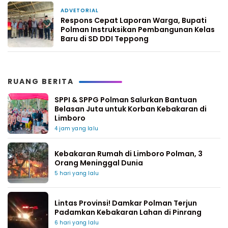
ADVETORIAL
1 minggu yang lalu
Respons Cepat Laporan Warga, Bupati
Polman Instruksikan Pembangunan Kelas
Baru di SD DDI Teppong
RUANG BERITA
SPPI & SPPG Polman Salurkan Bantuan
Belasan Juta untuk Korban Kebakaran di
Limboro
4 jam yang lalu
Kebakaran Rumah di Limboro Polman, 3
Orang Meninggal Dunia
5 hari yang lalu
Lintas Provinsi! Damkar Polman Terjun
Padamkan Kebakaran Lahan di Pinrang
6 hari yang lalu