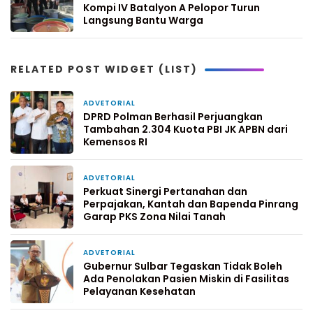
Kompi IV Batalyon A Pelopor Turun
Langsung Bantu Warga
RELATED POST WIDGET (LIST)
ADVETORIAL
11 jam yang lalu
DPRD Polman Berhasil Perjuangkan
Tambahan 2.304 Kuota PBI JK APBN dari
Kemensos RI
ADVETORIAL
2 hari yang lalu
Perkuat Sinergi Pertanahan dan
Perpajakan, Kantah dan Bapenda Pinrang
Garap PKS Zona Nilai Tanah
ADVETORIAL
4 hari yang lalu
Gubernur Sulbar Tegaskan Tidak Boleh
Ada Penolakan Pasien Miskin di Fasilitas
Pelayanan Kesehatan