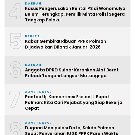
4
DAERAH
Kasus Pengerusakan Rental PS di Wonomulyo
Belum Terungkap, Pemilik Minta Polisi Segera
Tangkap Pelaku
5
BERITA
Kabar Gembira! Ribuan PPPK Polman
Dijadwalkan Dilantik Januari 2026
6
DAERAH
Anggota DPRD Sulbar Kerahkan Alat Berat
Pribadi Tangani Longsor Matangnga
7
ADVETORIAL
Pantau Uji Kompetensi Eselon II, Bupati
Polman: Kita Cari Pejabat yang Siap Bekerja
Cepat
8
ADVETORIAL
Dugaan Manipulasi Data, Sekda Polman
Sebut Penyerahan 10 SK PPPK Paruh Waktu