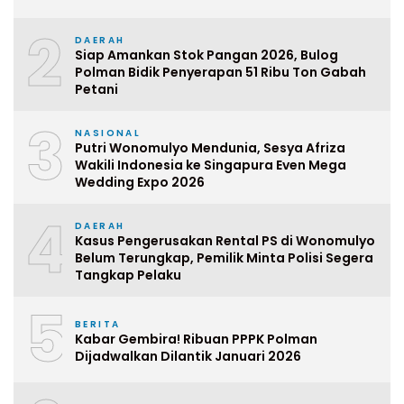
2
DAERAH
Siap Amankan Stok Pangan 2026, Bulog
Polman Bidik Penyerapan 51 Ribu Ton Gabah
Petani
3
NASIONAL
Putri Wonomulyo Mendunia, Sesya Afriza
Wakili Indonesia ke Singapura Even Mega
Wedding Expo 2026
4
DAERAH
Kasus Pengerusakan Rental PS di Wonomulyo
Belum Terungkap, Pemilik Minta Polisi Segera
Tangkap Pelaku
5
BERITA
Kabar Gembira! Ribuan PPPK Polman
Dijadwalkan Dilantik Januari 2026