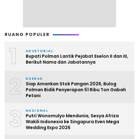
RUANG POPULER
1
ADVETORIAL
Bupati Polman Lantik Pejabat Eselon II dan III,
Berikut Nama dan Jabatannya
2
DAERAH
Siap Amankan Stok Pangan 2026, Bulog
Polman Bidik Penyerapan 51 Ribu Ton Gabah
Petani
3
NASIONAL
Putri Wonomulyo Mendunia, Sesya Afriza
Wakili Indonesia ke Singapura Even Mega
Wedding Expo 2026