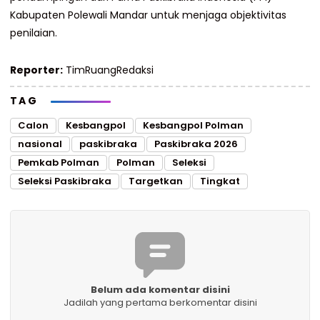
Kabupaten Polewali Mandar untuk menjaga objektivitas
penilaian.
Reporter:
TimRuangRedaksi
TAG
Calon
Kesbangpol
Kesbangpol Polman
nasional
paskibraka
Paskibraka 2026
Pemkab Polman
Polman
Seleksi
Seleksi Paskibraka
Targetkan
Tingkat
Belum ada komentar disini
Jadilah yang pertama berkomentar disini