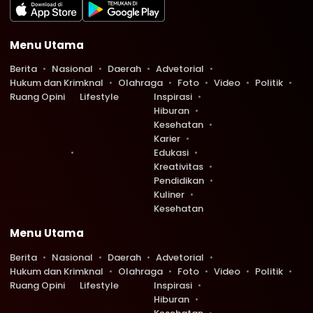
Menu Utama
Berita
Nasional
Daerah
Advetorial
Hukum dan Krimknal
Olahraga
Foto
Video
Politik
Ruang Opini
Lifestyle
Inspirasi
Hiburan
Kesehatan
Karier
Edukasi
Kreativitas
Pendidikan
Kuliner
Kesehatan
Menu Utama
Berita
Nasional
Daerah
Advetorial
Hukum dan Krimknal
Olahraga
Foto
Video
Politik
Ruang Opini
Lifestyle
Inspirasi
Hiburan