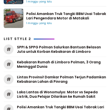
1 minggu yang lalu
Polisi Amankan Truk Tangki BBM Usai Tabrak
Lari Pengendara Motor di Matakali
1 minggu yang lalu
LIST STYLE 2
SPPI & SPPG Polman Salurkan Bantuan Belasan
#
Juta untuk Korban Kebakaran di Limboro
Kebakaran Rumah di Limboro Polman, 3 Orang
#
Meninggal Dunia
Lintas Provinsi! Damkar Polman Terjun Padamkan
#
Kebakaran Lahan di Pinrang
Laka Lantas di Wonomulyo: Motor vs Sepeda
#
Listrik, Dua Pelajar Dilarikan ke Rumah Sakit
Polisi Amankan Truk Tangki BBM Usai Tabrak Lari
#