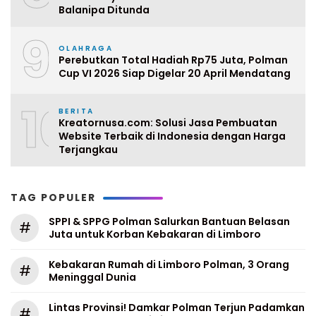
Balanipa Ditunda
9
OLAHRAGA
Perebutkan Total Hadiah Rp75 Juta, Polman
Cup VI 2026 Siap Digelar 20 April Mendatang
10
BERITA
Kreatornusa.com: Solusi Jasa Pembuatan
Website Terbaik di Indonesia dengan Harga
Terjangkau
TAG POPULER
SPPI & SPPG Polman Salurkan Bantuan Belasan
#
Juta untuk Korban Kebakaran di Limboro
Kebakaran Rumah di Limboro Polman, 3 Orang
#
Meninggal Dunia
Lintas Provinsi! Damkar Polman Terjun Padamkan
#