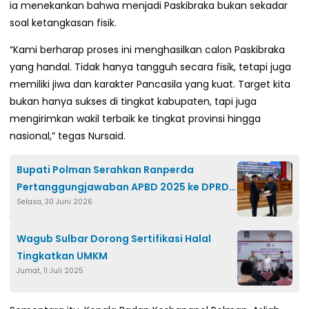
ia menekankan bahwa menjadi Paskibraka bukan sekadar
soal ketangkasan fisik.
“Kami berharap proses ini menghasilkan calon Paskibraka
yang handal. Tidak hanya tangguh secara fisik, tetapi juga
memiliki jiwa dan karakter Pancasila yang kuat. Target kita
bukan hanya sukses di tingkat kabupaten, tapi juga
mengirimkan wakil terbaik ke tingkat provinsi hingga
nasional,” tegas Nursaid.
Bupati Polman Serahkan Ranperda
Pertanggungjawaban APBD 2025 ke DPRD,
Selasa, 30 Juni 2026
Targetkan Pengelolaan Keuangan
Akuntabel
Wagub Sulbar Dorong Sertifikasi Halal
Tingkatkan UMKM
Jumat, 11 Juli 2025