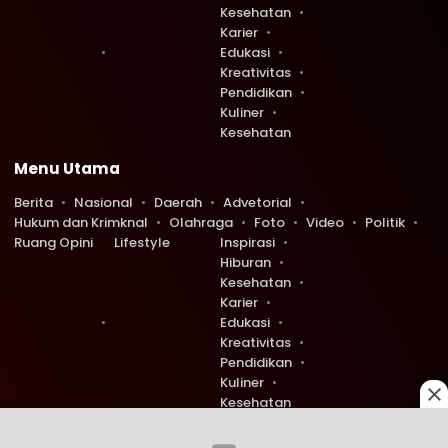
Kesehatan
Karier
Edukasi
Kreativitas
Pendidikan
Kuliner
Kesehatan
Menu Utama
Berita
Nasional
Daerah
Advetorial
Hukum dan Krimknal
Olahraga
Foto
Video
Politik
Ruang Opini
Lifestyle
Inspirasi
Hiburan
Kesehatan
Karier
Edukasi
Kreativitas
Pendidikan
Kuliner
Kesehatan
Copyright © 2026 Ruang Redaksi. All rights reserved.