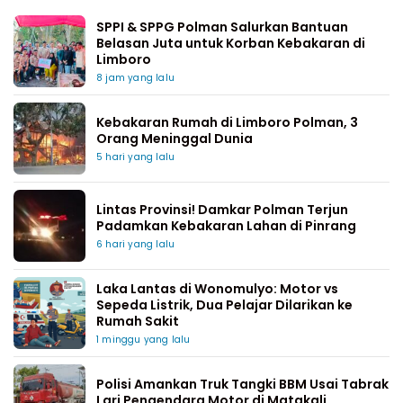
SPPI & SPPG Polman Salurkan Bantuan
Belasan Juta untuk Korban Kebakaran di
Limboro
8 jam yang lalu
Kebakaran Rumah di Limboro Polman, 3
Orang Meninggal Dunia
5 hari yang lalu
Lintas Provinsi! Damkar Polman Terjun
Padamkan Kebakaran Lahan di Pinrang
6 hari yang lalu
Laka Lantas di Wonomulyo: Motor vs
Sepeda Listrik, Dua Pelajar Dilarikan ke
Rumah Sakit
1 minggu yang lalu
Polisi Amankan Truk Tangki BBM Usai Tabrak
Lari Pengendara Motor di Matakali