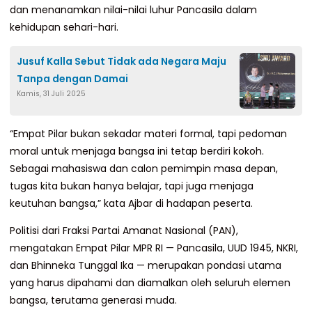
dan menanamkan nilai-nilai luhur Pancasila dalam
kehidupan sehari-hari.
Jusuf Kalla Sebut Tidak ada Negara Maju
Tanpa dengan Damai
Kamis, 31 Juli 2025
“Empat Pilar bukan sekadar materi formal, tapi pedoman
moral untuk menjaga bangsa ini tetap berdiri kokoh.
Sebagai mahasiswa dan calon pemimpin masa depan,
tugas kita bukan hanya belajar, tapi juga menjaga
keutuhan bangsa,” kata Ajbar di hadapan peserta.
Politisi dari Fraksi Partai Amanat Nasional (PAN),
mengatakan Empat Pilar MPR RI — Pancasila, UUD 1945, NKRI,
dan Bhinneka Tunggal Ika — merupakan pondasi utama
yang harus dipahami dan diamalkan oleh seluruh elemen
bangsa, terutama generasi muda.