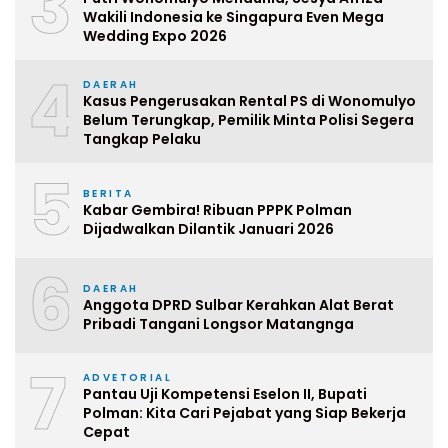
3
Wakili Indonesia ke Singapura Even Mega
Wedding Expo 2026
4
DAERAH
Kasus Pengerusakan Rental PS di Wonomulyo
Belum Terungkap, Pemilik Minta Polisi Segera
Tangkap Pelaku
5
BERITA
Kabar Gembira! Ribuan PPPK Polman
Dijadwalkan Dilantik Januari 2026
6
DAERAH
Anggota DPRD Sulbar Kerahkan Alat Berat
Pribadi Tangani Longsor Matangnga
7
ADVETORIAL
Pantau Uji Kompetensi Eselon II, Bupati
Polman: Kita Cari Pejabat yang Siap Bekerja
Cepat