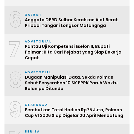
6
DAERAH
Anggota DPRD Sulbar Kerahkan Alat Berat
Pribadi Tangani Longsor Matangnga
7
ADVETORIAL
Pantau Uji Kompetensi Eselon II, Bupati
Polman: Kita Cari Pejabat yang Siap Bekerja
Cepat
8
ADVETORIAL
Dugaan Manipulasi Data, Sekda Polman
Sebut Penyerahan 10 SK PPPK Paruh Waktu
Balanipa Ditunda
9
OLAHRAGA
Perebutkan Total Hadiah Rp75 Juta, Polman
Cup VI 2026 Siap Digelar 20 April Mendatang
BERITA