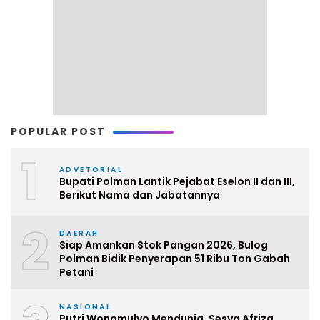
POPULAR POST
1
ADVETORIAL
Bupati Polman Lantik Pejabat Eselon II dan III,
Berikut Nama dan Jabatannya
2
DAERAH
Siap Amankan Stok Pangan 2026, Bulog
Polman Bidik Penyerapan 51 Ribu Ton Gabah
Petani
NASIONAL
Putri Wonomulyo Mendunia, Sesya Afriza