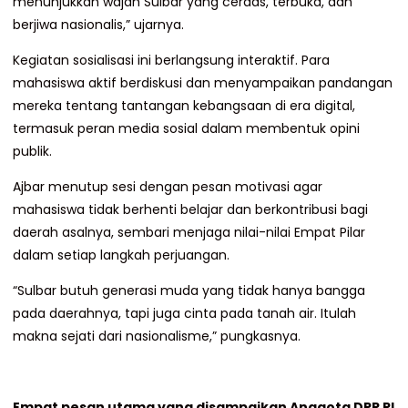
menunjukkan wajah Sulbar yang cerdas, terbuka, dan
berjiwa nasionalis,” ujarnya.
Kegiatan sosialisasi ini berlangsung interaktif. Para
mahasiswa aktif berdiskusi dan menyampaikan pandangan
mereka tentang tantangan kebangsaan di era digital,
termasuk peran media sosial dalam membentuk opini
publik.
Ajbar menutup sesi dengan pesan motivasi agar
mahasiswa tidak berhenti belajar dan berkontribusi bagi
daerah asalnya, sembari menjaga nilai-nilai Empat Pilar
dalam setiap langkah perjuangan.
“Sulbar butuh generasi muda yang tidak hanya bangga
pada daerahnya, tapi juga cinta pada tanah air. Itulah
makna sejati dari nasionalisme,” pungkasnya.
Empat pesan utama yang disampaikan Anggota DPR RI