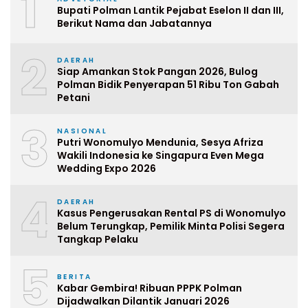
1
Bupati Polman Lantik Pejabat Eselon II dan III,
Berikut Nama dan Jabatannya
2
DAERAH
Siap Amankan Stok Pangan 2026, Bulog
Polman Bidik Penyerapan 51 Ribu Ton Gabah
Petani
3
NASIONAL
Putri Wonomulyo Mendunia, Sesya Afriza
Wakili Indonesia ke Singapura Even Mega
Wedding Expo 2026
4
DAERAH
Kasus Pengerusakan Rental PS di Wonomulyo
Belum Terungkap, Pemilik Minta Polisi Segera
Tangkap Pelaku
5
BERITA
Kabar Gembira! Ribuan PPPK Polman
Dijadwalkan Dilantik Januari 2026