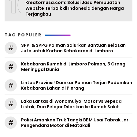
10
Kreatornusa.com: Solusi Jasa Pembuatan
Website Terbaik di Indonesia dengan Harga
Terjangkau
TAG POPULER
SPPI & SPPG Polman Salurkan Bantuan Belasan
#
Juta untuk Korban Kebakaran di Limboro
Kebakaran Rumah di Limboro Polman, 3 Orang
#
Meninggal Dunia
Lintas Provinsi! Damkar Polman Terjun Padamkan
#
Kebakaran Lahan di Pinrang
Laka Lantas di Wonomulyo: Motor vs Sepeda
#
Listrik, Dua Pelajar Dilarikan ke Rumah Sakit
Polisi Amankan Truk Tangki BBM Usai Tabrak Lari
#
Pengendara Motor di Matakali