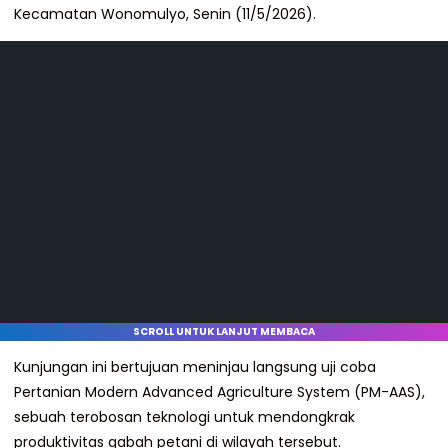
Kecamatan Wonomulyo, Senin (11/5/2026).
SCROLL UNTUK LANJUT MEMBACA
Kunjungan ini bertujuan meninjau langsung uji coba
Pertanian Modern Advanced Agriculture System (PM-AAS),
sebuah terobosan teknologi untuk mendongkrak
produktivitas gabah petani di wilayah tersebut.