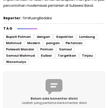
percontohan modernisasi pertanian di Sulawesi Barat.
Reporter:
TimRuangRedaksi
TAG
Bupati Polman
dengan
Gapoktan
Lumbung
Mahmud
Modern
pangan
Pertanian
Polewali Mandar
Polman
Samsul
Samsul Mahmud
Sulbar
Targetkan
Tinjau
Wonomulyo
Belum ada komentar disini
Jadilah yang pertama berkomentar disini