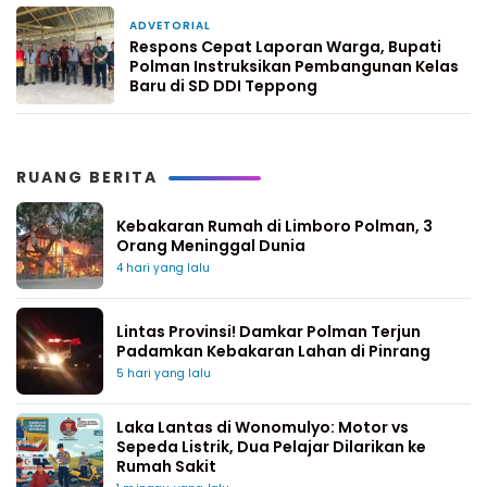
ADVETORIAL
7 hari yang lalu
Respons Cepat Laporan Warga, Bupati
Polman Instruksikan Pembangunan Kelas
Baru di SD DDI Teppong
RUANG BERITA
Kebakaran Rumah di Limboro Polman, 3
Orang Meninggal Dunia
4 hari yang lalu
Lintas Provinsi! Damkar Polman Terjun
Padamkan Kebakaran Lahan di Pinrang
5 hari yang lalu
Laka Lantas di Wonomulyo: Motor vs
Sepeda Listrik, Dua Pelajar Dilarikan ke
Rumah Sakit