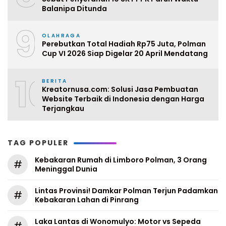
Balanipa Ditunda
9
OLAHRAGA
Perebutkan Total Hadiah Rp75 Juta, Polman
Cup VI 2026 Siap Digelar 20 April Mendatang
10
BERITA
Kreatornusa.com: Solusi Jasa Pembuatan
Website Terbaik di Indonesia dengan Harga
Terjangkau
TAG POPULER
Kebakaran Rumah di Limboro Polman, 3 Orang
#
Meninggal Dunia
Lintas Provinsi! Damkar Polman Terjun Padamkan
#
Kebakaran Lahan di Pinrang
Laka Lantas di Wonomulyo: Motor vs Sepeda
#