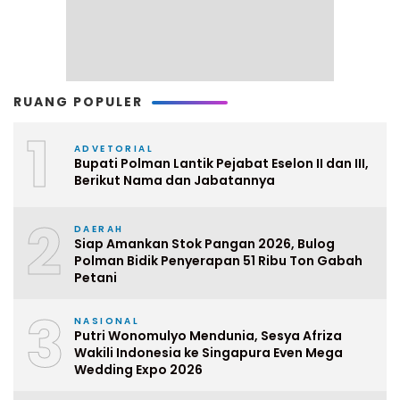
RUANG POPULER
1
ADVETORIAL
Bupati Polman Lantik Pejabat Eselon II dan III,
Berikut Nama dan Jabatannya
2
DAERAH
Siap Amankan Stok Pangan 2026, Bulog
Polman Bidik Penyerapan 51 Ribu Ton Gabah
Petani
3
NASIONAL
Putri Wonomulyo Mendunia, Sesya Afriza
Wakili Indonesia ke Singapura Even Mega
Wedding Expo 2026