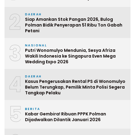
2
DAERAH
Siap Amankan Stok Pangan 2026, Bulog
Polman Bidik Penyerapan 51 Ribu Ton Gabah
Petani
3
NASIONAL
Putri Wonomulyo Mendunia, Sesya Afriza
Wakili Indonesia ke Singapura Even Mega
Wedding Expo 2026
4
DAERAH
Kasus Pengerusakan Rental PS di Wonomulyo
Belum Terungkap, Pemilik Minta Polisi Segera
Tangkap Pelaku
5
BERITA
Kabar Gembira! Ribuan PPPK Polman
Dijadwalkan Dilantik Januari 2026