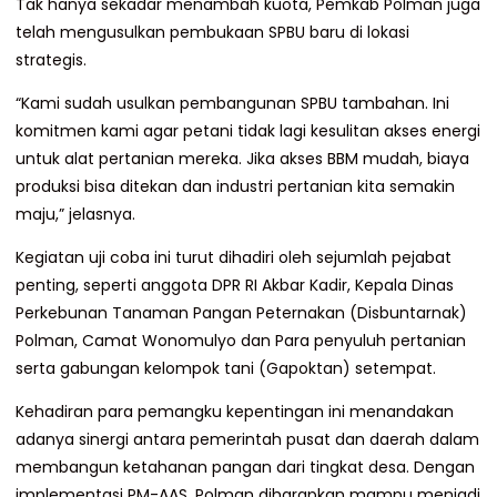
Tak hanya sekadar menambah kuota, Pemkab Polman juga
telah mengusulkan pembukaan SPBU baru di lokasi
strategis.
“Kami sudah usulkan pembangunan SPBU tambahan. Ini
komitmen kami agar petani tidak lagi kesulitan akses energi
untuk alat pertanian mereka. Jika akses BBM mudah, biaya
produksi bisa ditekan dan industri pertanian kita semakin
maju,” jelasnya.
Kegiatan uji coba ini turut dihadiri oleh sejumlah pejabat
penting, seperti anggota DPR RI Akbar Kadir, Kepala Dinas
Perkebunan Tanaman Pangan Peternakan (Disbuntarnak)
Polman, Camat Wonomulyo dan Para penyuluh pertanian
serta gabungan kelompok tani (Gapoktan) setempat.
Kehadiran para pemangku kepentingan ini menandakan
adanya sinergi antara pemerintah pusat dan daerah dalam
membangun ketahanan pangan dari tingkat desa. Dengan
implementasi PM-AAS, Polman diharapkan mampu menjadi