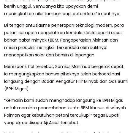
benih unggul. Semuanya kita upayakan demi
meningkatkan nilai tambah bagi petani kita,” imbuhnya.
Di tengah antusiasme penerapan teknologi modern, para
petani sempat mengeluhkan kendala klasik seperti akses
bahan bakar minyak (BBM. Pengoperasian Alsintan dan
mesin produksi seringkali terkendala oleh sulitnya
mendapatkan solar dan bensin di lapangan.
Merespons hal tersebut, Samsul Mahmud bergerak cepat.
Ia mengungkapkan bahwa pihaknya telah berkoordinasi
langsung dengan Badan Pengatur Hilir Minyak dan Gas Bumi
(BPH Migas).
“Kemarin kami sudah menghadap langsung ke BPH Migas
untuk meminta penambahan kuota BBM khusus di wilayah
Polman agar kebutuhan petani tercukupi,” tegas Bupati
yang akrab disapa Aji Assul tersebut.