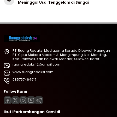
Meninggal Usai Tenggelam di Sungai
PT. Ruang Redaksi Mediatama Berada Dibawah Naungan
PT. Cipta Makora Media - Jl. Mangimpung, Kel. Manding,
Kec. Polewali, Kab.Polewali Mandar, Sulawesi Barat
ruangredaksi12@gmail.com
www.ruangredaksi.com
085757464917
Follow Kami
Ikuti Perkembangan Kami di