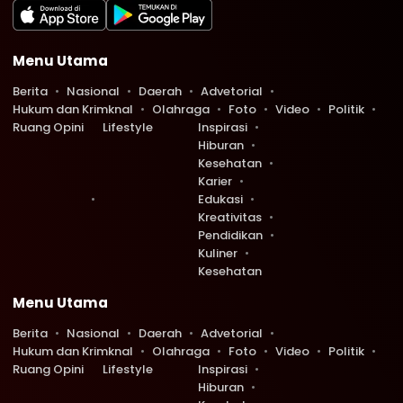
Menu Utama
Berita
Nasional
Daerah
Advetorial
Hukum dan Krimknal
Olahraga
Foto
Video
Politik
Ruang Opini
Lifestyle
Inspirasi
Hiburan
Kesehatan
Karier
Edukasi
Kreativitas
Pendidikan
Kuliner
Kesehatan
Menu Utama
Berita
Nasional
Daerah
Advetorial
Hukum dan Krimknal
Olahraga
Foto
Video
Politik
Ruang Opini
Lifestyle
Inspirasi
Hiburan