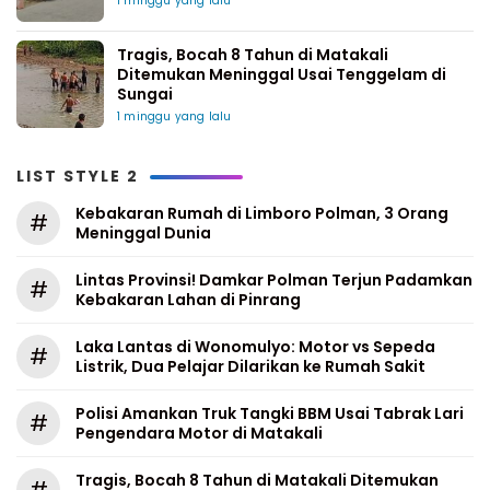
1 minggu yang lalu
Tragis, Bocah 8 Tahun di Matakali
Ditemukan Meninggal Usai Tenggelam di
Sungai
1 minggu yang lalu
LIST STYLE 2
Kebakaran Rumah di Limboro Polman, 3 Orang
#
Meninggal Dunia
Lintas Provinsi! Damkar Polman Terjun Padamkan
#
Kebakaran Lahan di Pinrang
Laka Lantas di Wonomulyo: Motor vs Sepeda
#
Listrik, Dua Pelajar Dilarikan ke Rumah Sakit
Polisi Amankan Truk Tangki BBM Usai Tabrak Lari
#
Pengendara Motor di Matakali
Tragis, Bocah 8 Tahun di Matakali Ditemukan
#