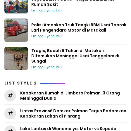
Rumah Sakit
1 minggu yang lalu
Polisi Amankan Truk Tangki BBM Usai Tabrak
Lari Pengendara Motor di Matakali
1 minggu yang lalu
Tragis, Bocah 8 Tahun di Matakali
Ditemukan Meninggal Usai Tenggelam di
Sungai
1 minggu yang lalu
LIST STYLE 2
Kebakaran Rumah di Limboro Polman, 3 Orang
#
Meninggal Dunia
Lintas Provinsi! Damkar Polman Terjun Padamkan
#
Kebakaran Lahan di Pinrang
Laka Lantas di Wonomulyo: Motor vs Sepeda