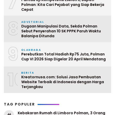
7
Polman: Kita Cari Pejabat yang Siap Bekerja
Cepat
8
ADVETORIAL
Dugaan Manipulasi Data, Sekda Polman
Sebut Penyerahan 10 SK PPPK Paruh Waktu
Balanipa Ditunda
9
OLAHRAGA
Perebutkan Total Hadiah Rp75 Juta, Polman
Cup VI 2026 Siap Digelar 20 April Mendatang
10
BERITA
Kreatornusa.com: Solusi Jasa Pembuatan
Website Terbaik di Indonesia dengan Harga
Terjangkau
TAG POPULER
Kebakaran Rumah di Limboro Polman, 3 Orang