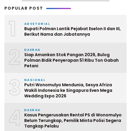
POPULAR POST
1
ADVETORIAL
Bupati Polman Lantik Pejabat Eselon II dan III,
Berikut Nama dan Jabatannya
2
DAERAH
Siap Amankan Stok Pangan 2026, Bulog
Polman Bidik Penyerapan 51 Ribu Ton Gabah
Petani
3
NASIONAL
Putri Wonomulyo Mendunia, Sesya Afriza
Wakili Indonesia ke Singapura Even Mega
Wedding Expo 2026
4
DAERAH
Kasus Pengerusakan Rental PS di Wonomulyo
Belum Terungkap, Pemilik Minta Polisi Segera
Tangkap Pelaku