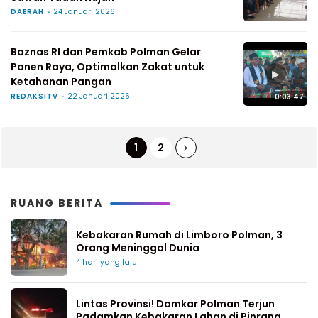
DAERAH
24 Januari 2026
Baznas RI dan Pemkab Polman Gelar
Panen Raya, Optimalkan Zakat untuk
▶
Ketahanan Pangan
REDAKSITV
22 Januari 2026
0:03:47
1
2
RUANG BERITA
Kebakaran Rumah di Limboro Polman, 3
Orang Meninggal Dunia
4 hari yang lalu
Lintas Provinsi! Damkar Polman Terjun
Padamkan Kebakaran Lahan di Pinrang