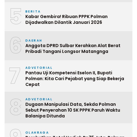
5
BERITA
Kabar Gembira! Ribuan PPPK Polman
Dijadwalkan Dilantik Januari 2026
6
DAERAH
Anggota DPRD Sulbar Kerahkan Alat Berat
Pribadi Tangani Longsor Matangnga
7
ADVETORIAL
Pantau Uji Kompetensi Eselon II, Bupati
Polman: Kita Cari Pejabat yang Siap Bekerja
Cepat
8
ADVETORIAL
Dugaan Manipulasi Data, Sekda Polman
Sebut Penyerahan 10 SK PPPK Paruh Waktu
Balanipa Ditunda
OLAHRAGA