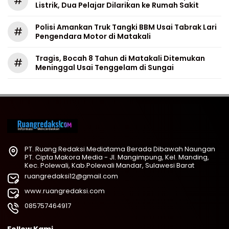
#
Listrik, Dua Pelajar Dilarikan ke Rumah Sakit
Polisi Amankan Truk Tangki BBM Usai Tabrak Lari
#
Pengendara Motor di Matakali
Tragis, Bocah 8 Tahun di Matakali Ditemukan
#
Meninggal Usai Tenggelam di Sungai
PT. Ruang Redaksi Mediatama Berada Dibawah Naungan
PT. Cipta Makora Media - Jl. Mangimpung, Kel. Manding,
Kec. Polewali, Kab.Polewali Mandar, Sulawesi Barat
ruangredaksi12@gmail.com
www.ruangredaksi.com
085757464917