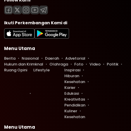
Follow Kami
Ikuti Perkembangan Kami di
Menu Utama
Berita
Nasional
Daerah
Advetorial
Hukum dan Krimknal
Olahraga
Foto
Video
Politik
Ruang Opini
Lifestyle
Inspirasi
Hiburan
Kesehatan
Karier
Edukasi
Kreativitas
Pendidikan
Kuliner
Kesehatan
Menu Utama