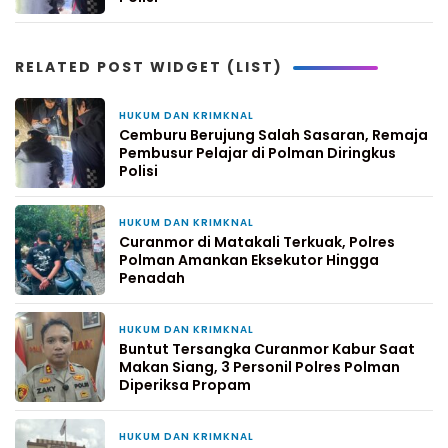
RELATED POST WIDGET (LIST)
HUKUM DAN KRIMKNAL
3 hari yang lalu
Cemburu Berujung Salah Sasaran, Remaja
Pembusur Pelajar di Polman Diringkus
Polisi
HUKUM DAN KRIMKNAL
7 hari yang lalu
Curanmor di Matakali Terkuak, Polres
Polman Amankan Eksekutor Hingga
Penadah
HUKUM DAN KRIMKNAL
2 minggu yang lalu
Buntut Tersangka Curanmor Kabur Saat
Makan Siang, 3 Personil Polres Polman
Diperiksa Propam
HUKUM DAN KRIMKNAL
2 minggu yang lalu