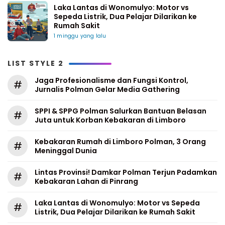
Laka Lantas di Wonomulyo: Motor vs
Sepeda Listrik, Dua Pelajar Dilarikan ke
Rumah Sakit
1 minggu yang lalu
LIST STYLE 2
Jaga Profesionalisme dan Fungsi Kontrol,
#
Jurnalis Polman Gelar Media Gathering
SPPI & SPPG Polman Salurkan Bantuan Belasan
#
Juta untuk Korban Kebakaran di Limboro
Kebakaran Rumah di Limboro Polman, 3 Orang
#
Meninggal Dunia
Lintas Provinsi! Damkar Polman Terjun Padamkan
#
Kebakaran Lahan di Pinrang
Laka Lantas di Wonomulyo: Motor vs Sepeda
#
Listrik, Dua Pelajar Dilarikan ke Rumah Sakit