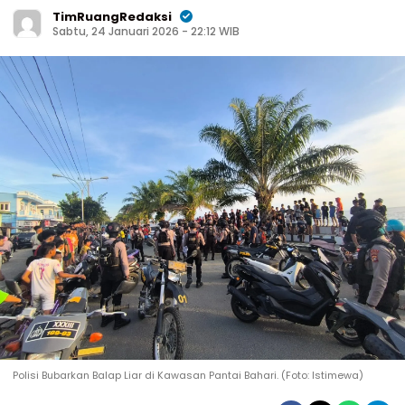
TimRuangRedaksi
Sabtu, 24 Januari 2026 - 22:12 WIB
Polisi Bubarkan Balap Liar di Kawasan Pantai Bahari. (Foto: Istimewa)