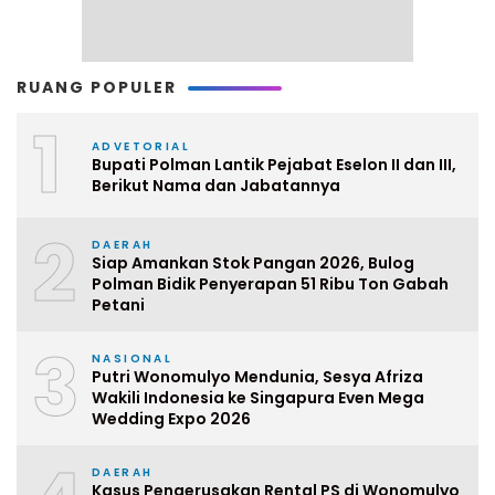
RUANG POPULER
1
ADVETORIAL
Bupati Polman Lantik Pejabat Eselon II dan III,
Berikut Nama dan Jabatannya
2
DAERAH
Siap Amankan Stok Pangan 2026, Bulog
Polman Bidik Penyerapan 51 Ribu Ton Gabah
Petani
3
NASIONAL
Putri Wonomulyo Mendunia, Sesya Afriza
Wakili Indonesia ke Singapura Even Mega
Wedding Expo 2026
DAERAH
Kasus Pengerusakan Rental PS di Wonomulyo