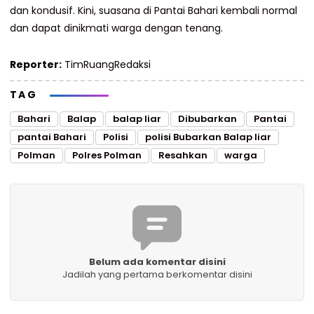
dan kondusif. Kini, suasana di Pantai Bahari kembali normal
dan dapat dinikmati warga dengan tenang.
Reporter:
TimRuangRedaksi
TAG
Bahari
Balap
balap liar
Dibubarkan
Pantai
pantai Bahari
Polisi
polisi Bubarkan Balap liar
Polman
Polres Polman
Resahkan
warga
Belum ada komentar disini
Jadilah yang pertama berkomentar disini