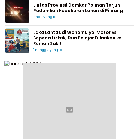
Lintas Provinsi! Damkar Polman Terjun
Padamkan Kebakaran Lahan di Pinrang
7 hari yang lalu
Laka Lantas di Wonomulyo: Motor vs
Sepeda Listrik, Dua Pelajar Dilarikan ke
Rumah Sakit
1 minggu yang lalu