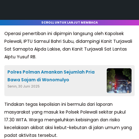
SCROLL UNTUK LANJUT MEMBACA
​Operasi penertiban ini dipimpin langsung oleh Kapolsek
Polewali, IPTU Samsul Bahri Subu, didampingi Kanit Turjawali
Sat Samapta Aipda Lakise, dan Kanit Turjawali Sat Lantas
Aiptu Yusuf RB.
Polres Polman Amankan Sejumlah Pria
Bawa Sajam di Wonomulyo
Senin, 30 Juni 2025
​Tindakan tegas kepolisian ini bermula dari laporan
masyarakat yang masuk ke Polsek Polewali sekitar pukul
17.30 WITA. Warga mengeluhkan kebisingan dan risiko
kecelakaan akibat aksi kebut-kebutan di jalan umum yang
padat aktivitas tersebut.