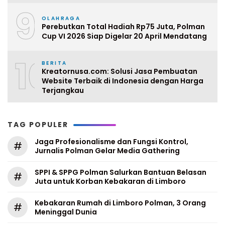
9
OLAHRAGA
Perebutkan Total Hadiah Rp75 Juta, Polman
Cup VI 2026 Siap Digelar 20 April Mendatang
10
BERITA
Kreatornusa.com: Solusi Jasa Pembuatan
Website Terbaik di Indonesia dengan Harga
Terjangkau
TAG POPULER
Jaga Profesionalisme dan Fungsi Kontrol,
#
Jurnalis Polman Gelar Media Gathering
SPPI & SPPG Polman Salurkan Bantuan Belasan
#
Juta untuk Korban Kebakaran di Limboro
Kebakaran Rumah di Limboro Polman, 3 Orang
#
Meninggal Dunia