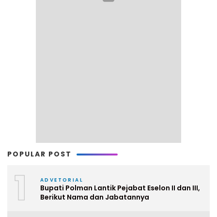
POPULAR POST
1
ADVETORIAL
Bupati Polman Lantik Pejabat Eselon II dan III,
Berikut Nama dan Jabatannya