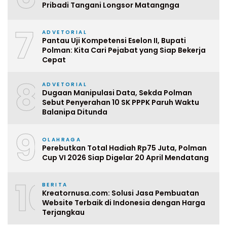
Pribadi Tangani Longsor Matangnga
7
ADVETORIAL
Pantau Uji Kompetensi Eselon II, Bupati
Polman: Kita Cari Pejabat yang Siap Bekerja
Cepat
8
ADVETORIAL
Dugaan Manipulasi Data, Sekda Polman
Sebut Penyerahan 10 SK PPPK Paruh Waktu
Balanipa Ditunda
9
OLAHRAGA
Perebutkan Total Hadiah Rp75 Juta, Polman
Cup VI 2026 Siap Digelar 20 April Mendatang
10
BERITA
Kreatornusa.com: Solusi Jasa Pembuatan
Website Terbaik di Indonesia dengan Harga
Terjangkau