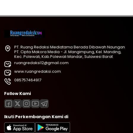
PT. Ruang Redaksi Mediatama Berada Dibawah Naungan
PT. Cipta Makora Media - Jl. Mangimpung, Kel. Manding,
Kec. Polewali, Kab.Polewali Mandar, Sulawesi Barat
ruangredaksi12@gmail.com
www.ruangredaksi.com
085757464917
Follow Kami
Ikuti Perkembangan Kami di