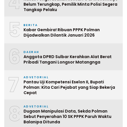
4
Belum Terungkap, Pemilik Minta Polisi Segera
Tangkap Pelaku
5
BERITA
Kabar Gembira! Ribuan PPPK Polman
Dijadwalkan Dilantik Januari 2026
6
DAERAH
Anggota DPRD Sulbar Kerahkan Alat Berat
Pribadi Tangani Longsor Matangnga
7
ADVETORIAL
Pantau Uji Kompetensi Eselon II, Bupati
Polman: Kita Cari Pejabat yang Siap Bekerja
Cepat
8
ADVETORIAL
Dugaan Manipulasi Data, Sekda Polman
Sebut Penyerahan 10 SK PPPK Paruh Waktu
Balanipa Ditunda