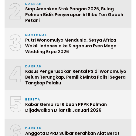
2
DAERAH
Siap Amankan Stok Pangan 2026, Bulog
Polman Bidik Penyerapan 51 Ribu Ton Gabah
Petani
3
NASIONAL
Putri Wonomulyo Mendunia, Sesya Afriza
Wakili Indonesia ke Singapura Even Mega
Wedding Expo 2026
4
DAERAH
Kasus Pengerusakan Rental PS di Wonomulyo
Belum Terungkap, Pemilik Minta Polisi Segera
Tangkap Pelaku
5
BERITA
Kabar Gembira! Ribuan PPPK Polman
Dijadwalkan Dilantik Januari 2026
6
DAERAH
Anggota DPRD Sulbar Kerahkan Alat Berat