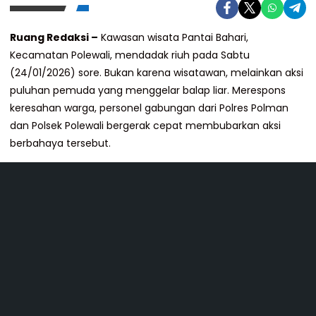
Ruang Redaksi –
Kawasan wisata Pantai Bahari,
Kecamatan Polewali, mendadak riuh pada Sabtu
(24/01/2026) sore. Bukan karena wisatawan, melainkan aksi
puluhan pemuda yang menggelar balap liar. Merespons
keresahan warga, personel gabungan dari Polres Polman
dan Polsek Polewali bergerak cepat membubarkan aksi
berbahaya tersebut.