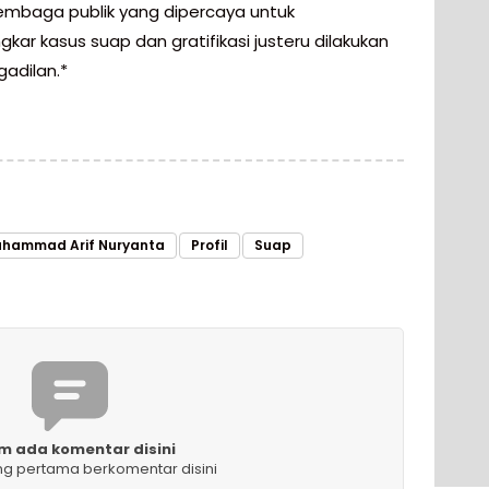
 lembaga publik yang dipercaya untuk
ar kasus suap dan gratifikasi justeru dilakukan
gadilan.*
hammad Arif Nuryanta
Profil
Suap
m ada komentar disini
ng pertama berkomentar disini