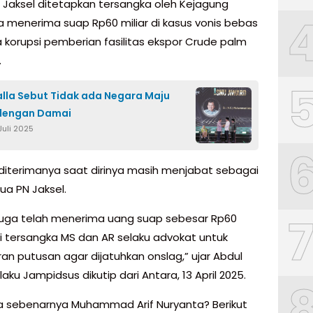
 Jaksel ditetapkan tersangka oleh Kejagung
Ia menerima suap Rp60 miliar di kasus vonis bebas
 korupsi pemberian fasilitas ekspor Crude palm
.
alla Sebut Tidak ada Negara Maju
dengan Damai
Juli 2025
 diterimanya saat dirinya masih menjabat sebagai
ua PN Jaksel.
uga telah menerima uang suap sebesar Rp60
ari tersangka MS dan AR selaku advokat untuk
an putusan agar dijatuhkan onslag,” ujar Abdul
aku Jampidsus dikutip dari Antara, 13 April 2025.
pa sebenarnya Muhammad Arif Nuryanta? Berikut