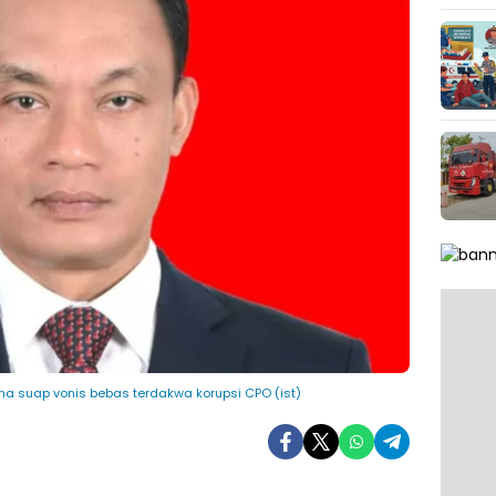
ima suap vonis bebas terdakwa korupsi CPO (ist)