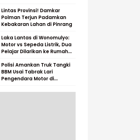
Lintas Provinsi! Damkar
Polman Terjun Padamkan
Kebakaran Lahan di Pinrang
Laka Lantas di Wonomulyo:
Motor vs Sepeda Listrik, Dua
Pelajar Dilarikan ke Rumah
Sakit
Polisi Amankan Truk Tangki
BBM Usai Tabrak Lari
Pengendara Motor di
Matakali