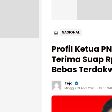
NASIONAL
Profil Ketua P
Terima Suap R
Bebas Terdak
Tejo
Minggu, 13 April 2025 - 10:00 WI