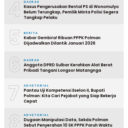
4
DAERAH
Kasus Pengerusakan Rental PS di Wonomulyo
Belum Terungkap, Pemilik Minta Polisi Segera
Tangkap Pelaku
5
BERITA
Kabar Gembira! Ribuan PPPK Polman
Dijadwalkan Dilantik Januari 2026
6
DAERAH
Anggota DPRD Sulbar Kerahkan Alat Berat
Pribadi Tangani Longsor Matangnga
7
ADVETORIAL
Pantau Uji Kompetensi Eselon II, Bupati
Polman: Kita Cari Pejabat yang Siap Bekerja
Cepat
8
ADVETORIAL
Dugaan Manipulasi Data, Sekda Polman
Sebut Penyerahan 10 SK PPPK Paruh Waktu