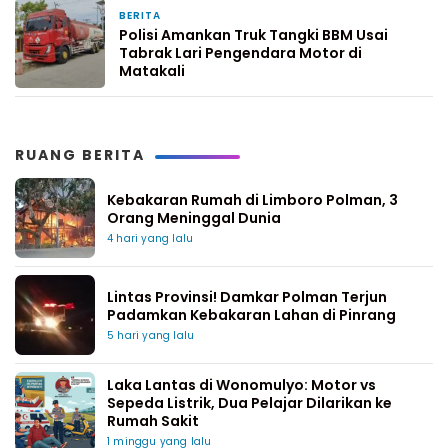
BERITA
1 minggu yang lalu
Polisi Amankan Truk Tangki BBM Usai
Tabrak Lari Pengendara Motor di
Matakali
RUANG BERITA
Kebakaran Rumah di Limboro Polman, 3
Orang Meninggal Dunia
4 hari yang lalu
Lintas Provinsi! Damkar Polman Terjun
Padamkan Kebakaran Lahan di Pinrang
5 hari yang lalu
Laka Lantas di Wonomulyo: Motor vs
Sepeda Listrik, Dua Pelajar Dilarikan ke
Rumah Sakit
1 minggu yang lalu