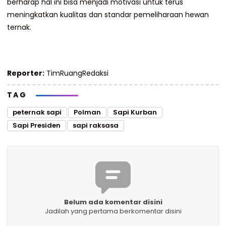
berharap hal ini bisa menjadi motivasi untuk terus
meningkatkan kualitas dan standar pemeliharaan hewan
ternak.
Reporter:
TimRuangRedaksi
TAG
peternak sapi
Polman
Sapi Kurban
Sapi Presiden
sapi raksasa
Belum ada komentar disini
Jadilah yang pertama berkomentar disini