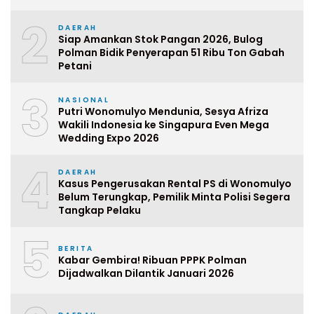
2
DAERAH
Siap Amankan Stok Pangan 2026, Bulog
Polman Bidik Penyerapan 51 Ribu Ton Gabah
Petani
3
NASIONAL
Putri Wonomulyo Mendunia, Sesya Afriza
Wakili Indonesia ke Singapura Even Mega
Wedding Expo 2026
4
DAERAH
Kasus Pengerusakan Rental PS di Wonomulyo
Belum Terungkap, Pemilik Minta Polisi Segera
Tangkap Pelaku
5
BERITA
Kabar Gembira! Ribuan PPPK Polman
Dijadwalkan Dilantik Januari 2026