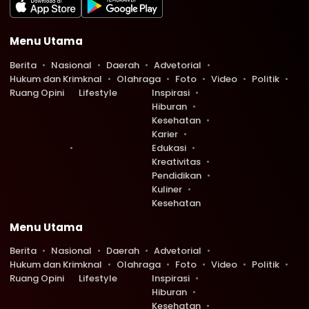
Menu Utama
Berita
Nasional
Daerah
Advetorial
Hukum dan Krimknal
Olahraga
Foto
Video
Politik
Ruang Opini
Lifestyle
Inspirasi
Hiburan
Kesehatan
Karier
Edukasi
Kreativitas
Pendidikan
Kuliner
Kesehatan
Menu Utama
Berita
Nasional
Daerah
Advetorial
Hukum dan Krimknal
Olahraga
Foto
Video
Politik
Ruang Opini
Lifestyle
Inspirasi
Hiburan
Kesehatan