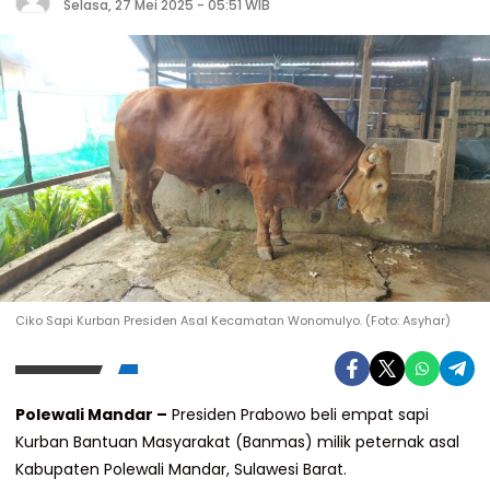
Selasa, 27 Mei 2025 - 05:51 WIB
Ciko Sapi Kurban Presiden Asal Kecamatan Wonomulyo. (Foto: Asyhar)
Polewali Mandar –
Presiden Prabowo beli empat sapi
Kurban Bantuan Masyarakat (Banmas) milik peternak asal
Kabupaten Polewali Mandar, Sulawesi Barat.