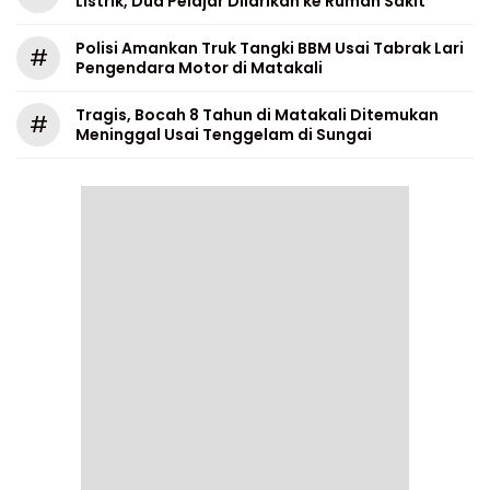
Listrik, Dua Pelajar Dilarikan ke Rumah Sakit
Polisi Amankan Truk Tangki BBM Usai Tabrak Lari
#
Pengendara Motor di Matakali
Tragis, Bocah 8 Tahun di Matakali Ditemukan
#
Meninggal Usai Tenggelam di Sungai