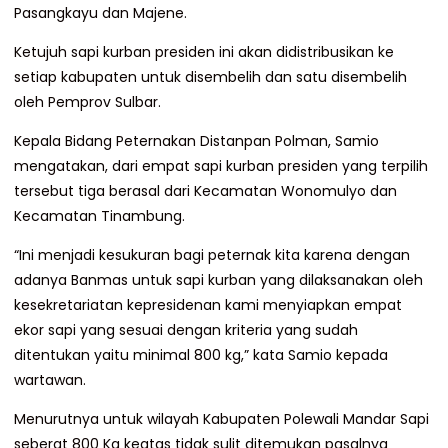
Pasangkayu dan Majene.
Ketujuh sapi kurban presiden ini akan didistribusikan ke
setiap kabupaten untuk disembelih dan satu disembelih
oleh Pemprov Sulbar.
Kepala Bidang Peternakan Distanpan Polman, Samio
mengatakan, dari empat sapi kurban presiden yang terpilih
tersebut tiga berasal dari Kecamatan Wonomulyo dan
Kecamatan Tinambung.
“Ini menjadi kesukuran bagi peternak kita karena dengan
adanya Banmas untuk sapi kurban yang dilaksanakan oleh
kesekretariatan kepresidenan kami menyiapkan empat
ekor sapi yang sesuai dengan kriteria yang sudah
ditentukan yaitu minimal 800 kg,” kata Samio kepada
wartawan.
Menurutnya untuk wilayah Kabupaten Polewali Mandar Sapi
seberat 800 Kg keatas tidak sulit ditemukan pasalnya