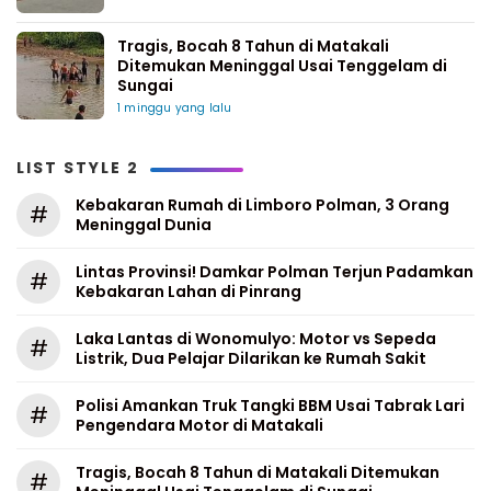
Tragis, Bocah 8 Tahun di Matakali
Ditemukan Meninggal Usai Tenggelam di
Sungai
1 minggu yang lalu
LIST STYLE 2
Kebakaran Rumah di Limboro Polman, 3 Orang
#
Meninggal Dunia
Lintas Provinsi! Damkar Polman Terjun Padamkan
#
Kebakaran Lahan di Pinrang
Laka Lantas di Wonomulyo: Motor vs Sepeda
#
Listrik, Dua Pelajar Dilarikan ke Rumah Sakit
Polisi Amankan Truk Tangki BBM Usai Tabrak Lari
#
Pengendara Motor di Matakali
Tragis, Bocah 8 Tahun di Matakali Ditemukan
#