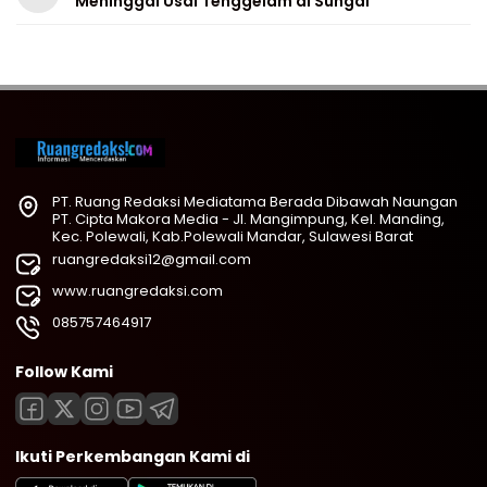
Meninggal Usai Tenggelam di Sungai
PT. Ruang Redaksi Mediatama Berada Dibawah Naungan
PT. Cipta Makora Media - Jl. Mangimpung, Kel. Manding,
Kec. Polewali, Kab.Polewali Mandar, Sulawesi Barat
ruangredaksi12@gmail.com
www.ruangredaksi.com
085757464917
Follow Kami
Ikuti Perkembangan Kami di