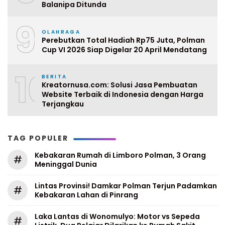
Balanipa Ditunda
9
OLAHRAGA
Perebutkan Total Hadiah Rp75 Juta, Polman
Cup VI 2026 Siap Digelar 20 April Mendatang
10
BERITA
Kreatornusa.com: Solusi Jasa Pembuatan
Website Terbaik di Indonesia dengan Harga
Terjangkau
TAG POPULER
Kebakaran Rumah di Limboro Polman, 3 Orang
#
Meninggal Dunia
Lintas Provinsi! Damkar Polman Terjun Padamkan
#
Kebakaran Lahan di Pinrang
Laka Lantas di Wonomulyo: Motor vs Sepeda
#