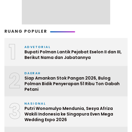
RUANG POPULER
1
ADVETORIAL
Bupati Polman Lantik Pejabat Eselon II dan III,
Berikut Nama dan Jabatannya
2
DAERAH
Siap Amankan Stok Pangan 2026, Bulog
Polman Bidik Penyerapan 51 Ribu Ton Gabah
Petani
3
NASIONAL
Putri Wonomulyo Mendunia, Sesya Afriza
Wakili Indonesia ke Singapura Even Mega
Wedding Expo 2026