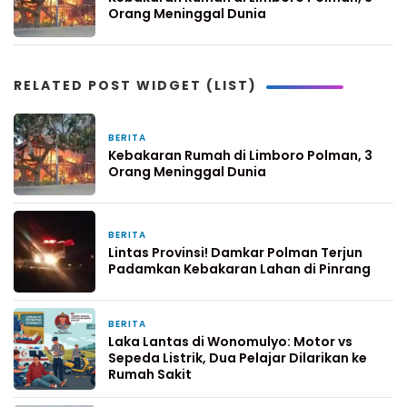
Orang Meninggal Dunia
RELATED POST WIDGET (LIST)
BERITA
4 hari yang lalu
Kebakaran Rumah di Limboro Polman, 3
Orang Meninggal Dunia
BERITA
5 hari yang lalu
Lintas Provinsi! Damkar Polman Terjun
Padamkan Kebakaran Lahan di Pinrang
BERITA
1 minggu yang lalu
Laka Lantas di Wonomulyo: Motor vs
Sepeda Listrik, Dua Pelajar Dilarikan ke
Rumah Sakit