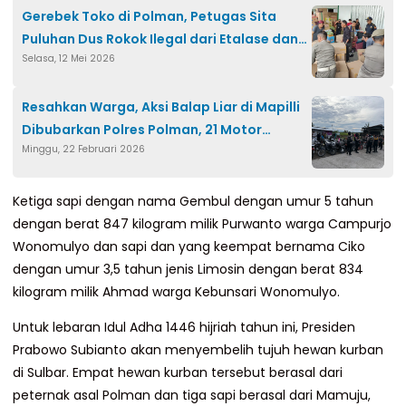
Gerebek Toko di Polman, Petugas Sita
Puluhan Dus Rokok Ilegal dari Etalase dan
Selasa, 12 Mei 2026
Gudang
Resahkan Warga, Aksi Balap Liar di Mapilli
Dibubarkan Polres Polman, 21 Motor
Minggu, 22 Februari 2026
Diamankan
Ketiga sapi dengan nama Gembul dengan umur 5 tahun
dengan berat 847 kilogram milik Purwanto warga Campurjo
Wonomulyo dan sapi dan yang keempat bernama Ciko
dengan umur 3,5 tahun jenis Limosin dengan berat 834
kilogram milik Ahmad warga Kebunsari Wonomulyo.
Untuk lebaran Idul Adha 1446 hijriah tahun ini, Presiden
Prabowo Subianto akan menyembelih tujuh hewan kurban
di Sulbar. Empat hewan kurban tersebut berasal dari
peternak asal Polman dan tiga sapi berasal dari Mamuju,