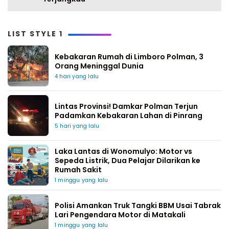
LIST STYLE 1
Kebakaran Rumah di Limboro Polman, 3
Orang Meninggal Dunia
4 hari yang lalu
Lintas Provinsi! Damkar Polman Terjun
Padamkan Kebakaran Lahan di Pinrang
5 hari yang lalu
Laka Lantas di Wonomulyo: Motor vs
Sepeda Listrik, Dua Pelajar Dilarikan ke
Rumah Sakit
1 minggu yang lalu
Polisi Amankan Truk Tangki BBM Usai Tabrak
Lari Pengendara Motor di Matakali
1 minggu yang lalu