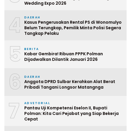
Wedding Expo 2026
4
DAERAH
Kasus Pengerusakan Rental PS di Wonomulyo
Belum Terungkap, Pemilik Minta Polisi Segera
Tangkap Pelaku
5
BERITA
Kabar Gembira! Ribuan PPPK Polman
Dijadwalkan Dilantik Januari 2026
6
DAERAH
Anggota DPRD Sulbar Kerahkan Alat Berat
Pribadi Tangani Longsor Matangnga
7
ADVETORIAL
Pantau Uji Kompetensi Eselon II, Bupati
Polman: Kita Cari Pejabat yang Siap Bekerja
Cepat