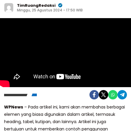
TimRuangRedaksi
Minggu, 25 Agustus 2024 - 17:50 WIB
WPNews
– Pada artikel ini, kami akan membahas berbagai
elemen yang biasa digunakan dalam artikel, termasuk
heading, tabel, kutipan, dan lainnya. Artikel ini juga
bertujuan untuk memberikan contoh penggunaan