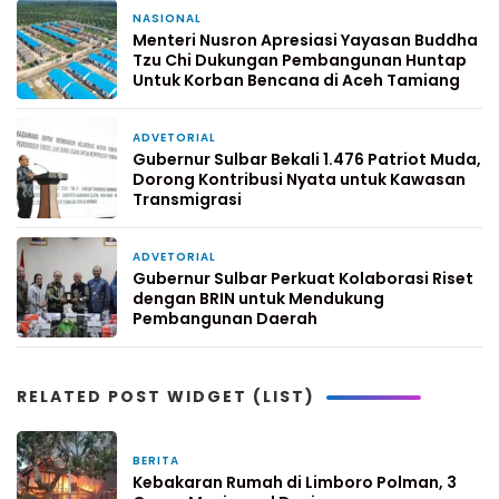
NASIONAL
1 minggu yang lalu
Menteri Nusron Apresiasi Yayasan Buddha
Tzu Chi Dukungan Pembangunan Huntap
Untuk Korban Bencana di Aceh Tamiang
ADVETORIAL
1 minggu yang lalu
Gubernur Sulbar Bekali 1.476 Patriot Muda,
Dorong Kontribusi Nyata untuk Kawasan
Transmigrasi
ADVETORIAL
2 minggu yang lalu
Gubernur Sulbar Perkuat Kolaborasi Riset
dengan BRIN untuk Mendukung
Pembangunan Daerah
RELATED POST WIDGET (LIST)
BERITA
4 hari yang lalu
Kebakaran Rumah di Limboro Polman, 3