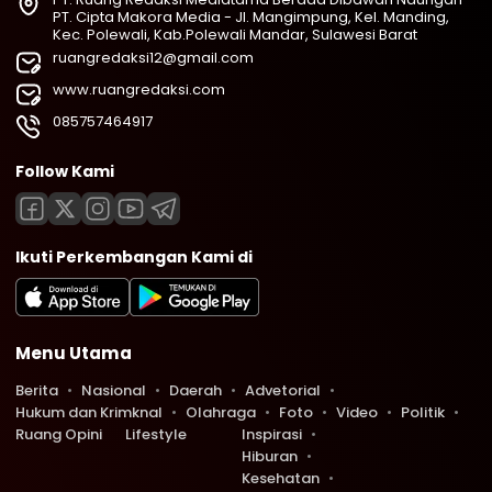
PT. Cipta Makora Media - Jl. Mangimpung, Kel. Manding,
Kec. Polewali, Kab.Polewali Mandar, Sulawesi Barat
ruangredaksi12@gmail.com
www.ruangredaksi.com
085757464917
Follow Kami
Ikuti Perkembangan Kami di
Menu Utama
Berita
Nasional
Daerah
Advetorial
Hukum dan Krimknal
Olahraga
Foto
Video
Politik
Ruang Opini
Lifestyle
Inspirasi
Hiburan
Kesehatan