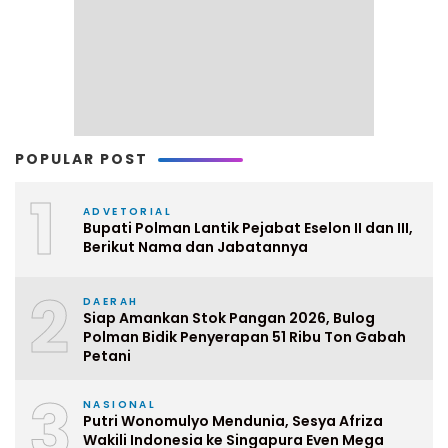
POPULAR POST
1
ADVETORIAL
Bupati Polman Lantik Pejabat Eselon II dan III,
Berikut Nama dan Jabatannya
2
DAERAH
Siap Amankan Stok Pangan 2026, Bulog
Polman Bidik Penyerapan 51 Ribu Ton Gabah
Petani
3
NASIONAL
Putri Wonomulyo Mendunia, Sesya Afriza
Wakili Indonesia ke Singapura Even Mega