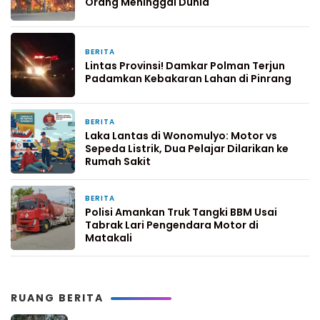
Orang Meninggal Dunia
BERITA
5 hari yang lalu
Lintas Provinsi! Damkar Polman Terjun
Padamkan Kebakaran Lahan di Pinrang
BERITA
6 hari yang lalu
Laka Lantas di Wonomulyo: Motor vs
Sepeda Listrik, Dua Pelajar Dilarikan ke
Rumah Sakit
BERITA
1 minggu yang lalu
Polisi Amankan Truk Tangki BBM Usai
Tabrak Lari Pengendara Motor di
Matakali
RUANG BERITA