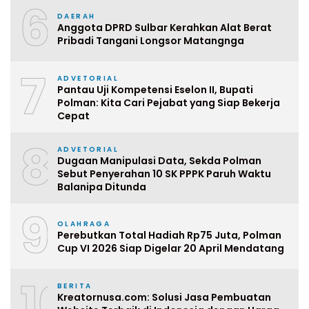
6
DAERAH
Anggota DPRD Sulbar Kerahkan Alat Berat
Pribadi Tangani Longsor Matangnga
7
ADVETORIAL
Pantau Uji Kompetensi Eselon II, Bupati
Polman: Kita Cari Pejabat yang Siap Bekerja
Cepat
8
ADVETORIAL
Dugaan Manipulasi Data, Sekda Polman
Sebut Penyerahan 10 SK PPPK Paruh Waktu
Balanipa Ditunda
9
OLAHRAGA
Perebutkan Total Hadiah Rp75 Juta, Polman
Cup VI 2026 Siap Digelar 20 April Mendatang
10
BERITA
Kreatornusa.com: Solusi Jasa Pembuatan