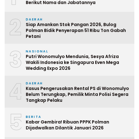
Berikut Nama dan Jabatannya
2
DAERAH
Siap Amankan Stok Pangan 2026, Bulog
Polman Bidik Penyerapan 51 Ribu Ton Gabah
Petani
3
NASIONAL
Putri Wonomulyo Mendunia, Sesya Afriza
Wakili Indonesia ke Singapura Even Mega
Wedding Expo 2026
4
DAERAH
Kasus Pengerusakan Rental PS di Wonomulyo
Belum Terungkap, Pemilik Minta Polisi Segera
Tangkap Pelaku
5
BERITA
Kabar Gembira! Ribuan PPPK Polman
Dijadwalkan Dilantik Januari 2026