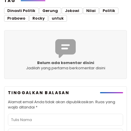
TAG
Dinasti Politik
Gerung
Jokowi
Nilai
Politik
Prabowo
Rocky
untuk
Belum ada komentar disini
Jadilah yang pertama berkomentar disini
TINGGALKAN BALASAN
Alamat email Anda tidak akan dipublikasikan.
Ruas yang
wajib ditandai
*