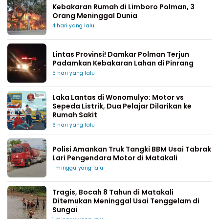
Kebakaran Rumah di Limboro Polman, 3
Orang Meninggal Dunia
4 hari yang lalu
Lintas Provinsi! Damkar Polman Terjun
Padamkan Kebakaran Lahan di Pinrang
5 hari yang lalu
Laka Lantas di Wonomulyo: Motor vs
Sepeda Listrik, Dua Pelajar Dilarikan ke
Rumah Sakit
6 hari yang lalu
Polisi Amankan Truk Tangki BBM Usai Tabrak
Lari Pengendara Motor di Matakali
1 minggu yang lalu
Tragis, Bocah 8 Tahun di Matakali
Ditemukan Meninggal Usai Tenggelam di
Sungai