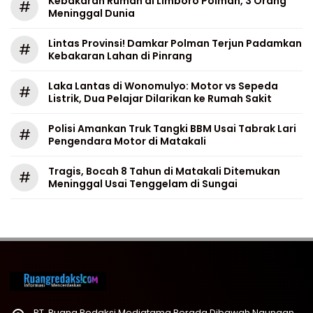
Kebakaran Rumah di Limboro Polman, 3 Orang
#
Meninggal Dunia
Lintas Provinsi! Damkar Polman Terjun Padamkan
#
Kebakaran Lahan di Pinrang
Laka Lantas di Wonomulyo: Motor vs Sepeda
#
Listrik, Dua Pelajar Dilarikan ke Rumah Sakit
Polisi Amankan Truk Tangki BBM Usai Tabrak Lari
#
Pengendara Motor di Matakali
Tragis, Bocah 8 Tahun di Matakali Ditemukan
#
Meninggal Usai Tenggelam di Sungai
PT. Ruang Redaksi Mediatama Berada Dibawah Naungan