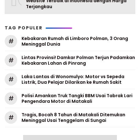
Website Terbaik di Indonesia dengan Harga
Terjangkau
TAG POPULER
Kebakaran Rumah di Limboro Polman, 3 Orang
#
Meninggal Dunia
Lintas Provinsi! Damkar Polman Terjun Padamkan
#
Kebakaran Lahan di Pinrang
Laka Lantas di Wonomulyo: Motor vs Sepeda
#
Listrik, Dua Pelajar Dilarikan ke Rumah Sakit
Polisi Amankan Truk Tangki BBM Usai Tabrak Lari
#
Pengendara Motor di Matakali
Tragis, Bocah 8 Tahun di Matakali Ditemukan
#
Meninggal Usai Tenggelam di Sungai