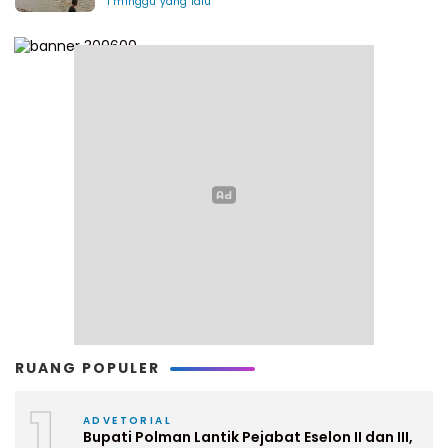
1 minggu yang lalu
RUANG POPULER
1
ADVETORIAL
Bupati Polman Lantik Pejabat Eselon II dan III,