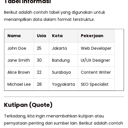
Tabel Informasi
Berikut adalah contoh tabel yang digunakan untuk
menampilkan data dalam format terstruktur.
Nama
Usia
Kota
Pekerjaan
John Doe
25
Jakarta
Web Developer
Jane Smith
30
Bandung
UI/UX Designer
Alice Brown
22
Surabaya
Content Writer
Michael Lee
28
Yogyakarta
SEO Specialist
Kutipan (Quote)
Terkadang, kita ingin menambahkan kutipan atau
pernyataan penting dari sumber lain. Berikut adalah contoh