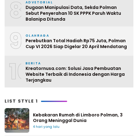
8
ADVETORIAL
Dugaan Manipulasi Data, Sekda Polman
Sebut Penyerahan 10 SK PPPK Paruh Waktu
Balanipa Ditunda
9
OLAHRAGA
Perebutkan Total Hadiah Rp75 Juta, Polman
Cup VI 2026 Siap Digelar 20 April Mendatang
10
BERITA
Kreatornusa.com: Solusi Jasa Pembuatan
Website Terbaik di Indonesia dengan Harga
Terjangkau
LIST STYLE 1
Kebakaran Rumah di Limboro Polman, 3
Orang Meninggal Dunia
4 hari yang lalu