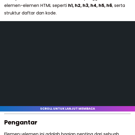
elemen-elemen HTML seperti
h1, h2, h3, h4, h5, h6
, serta
struktur daftar dan kode.
SCROLL UNTUK LANJUT MEMBACA
Pengantar
Elemen-elemen ini adalah bagian penting dari sebuah