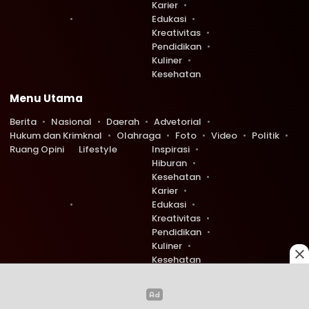
Karier
Edukasi
Kreativitas
Pendidikan
Kuliner
Kesehatan
Menu Utama
Berita
Nasional
Daerah
Advetorial
Hukum dan Krimknal
Olahraga
Foto
Video
Politik
Ruang Opini
Lifestyle
Inspirasi
Hiburan
Kesehatan
Karier
Edukasi
Kreativitas
Pendidikan
Kuliner
Kesehatan
Copyright © 2026 Ruang Redaksi. All rights reserved.
4
0
730