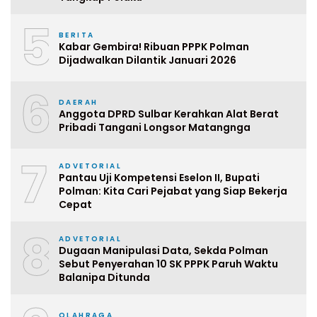
5
BERITA
Kabar Gembira! Ribuan PPPK Polman
Dijadwalkan Dilantik Januari 2026
6
DAERAH
Anggota DPRD Sulbar Kerahkan Alat Berat
Pribadi Tangani Longsor Matangnga
7
ADVETORIAL
Pantau Uji Kompetensi Eselon II, Bupati
Polman: Kita Cari Pejabat yang Siap Bekerja
Cepat
8
ADVETORIAL
Dugaan Manipulasi Data, Sekda Polman
Sebut Penyerahan 10 SK PPPK Paruh Waktu
Balanipa Ditunda
OLAHRAGA