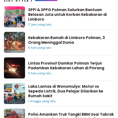
LIST STYLE 1
SPPI & SPPG Polman Salurkan Bantuan
Belasan Juta untuk Korban Kebakaran di
Limboro
17 jam yang lalu
Kebakaran Rumah di Limboro Polman, 3
Orang Meninggal Dunia
5 hari yang lalu
Lintas Provinsi! Damkar Polman Terjun
Padamkan Kebakaran Lahan di Pinrang
6 hari yang lalu
Laka Lantas di Wonomulyo: Motor vs
Sepeda Listrik, Dua Pelajar Dilarikan ke
Rumah Sakit
1 minggu yang lalu
Polisi Amankan Truk Tangki BBM Usai Tabrak