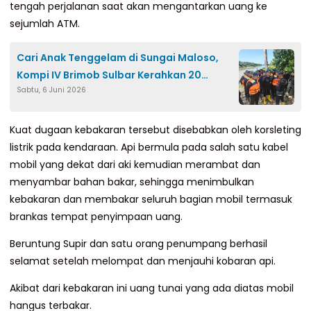
tengah perjalanan saat akan mengantarkan uang ke
sejumlah ATM.
Cari Anak Tenggelam di Sungai Maloso,
Kompi IV Brimob Sulbar Kerahkan 20
Sabtu, 6 Juni 2026
Personel
Kuat dugaan kebakaran tersebut disebabkan oleh korsleting
listrik pada kendaraan. Api bermula pada salah satu kabel
mobil yang dekat dari aki kemudian merambat dan
menyambar bahan bakar, sehingga menimbulkan
kebakaran dan membakar seluruh bagian mobil termasuk
brankas tempat penyimpaan uang.
Beruntung Supir dan satu orang penumpang berhasil
selamat setelah melompat dan menjauhi kobaran api.
Akibat dari kebakaran ini uang tunai yang ada diatas mobil
hangus terbakar.