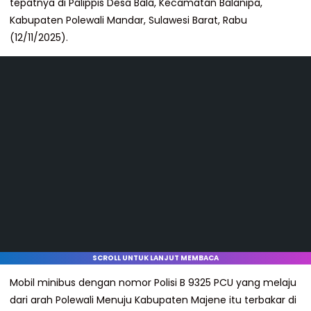
tepatnya di Palippis Desa Bala, Kecamatan Balanipa,
Kabupaten Polewali Mandar, Sulawesi Barat, Rabu
(12/11/2025).
SCROLL UNTUK LANJUT MEMBACA
Mobil minibus dengan nomor Polisi B 9325 PCU yang melaju
dari arah Polewali Menuju Kabupaten Majene itu terbakar di