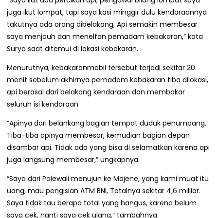
juga ikut lompat, tapi saya kasi minggir dulu kendaraannya
takutnya ada orang dibelakang, Api semakin membesar
saya menjauh dan menelfon pemadam kebakaran,” kata
Surya saat ditemui di lokasi kebakaran.
Menurutnya, kebakaranmobil tersebut terjadi sekitar 20
menit sebelum akhirnya pemadam kebakaran tiba dilokasi,
api berasal dari belakang kendaraan dan membakar
seluruh isi kendaraan.
“Apinya dari belankang bagian tempat duduk penumpang.
Tiba-tiba apinya membesar, kemudian bagian depan
disambar api. Tidak ada yang bisa di selamatkan karena api
juga langsung membesar,” ungkapnya.
“Saya dari Polewali menujun ke Majene, yang kami muat itu
uang, mau pengisian ATM BNI, Totalnya sekitar 4,6 milliar.
Saya tidak tau berapa total yang hangus, karena belum
saya cek, nanti saya cek ulang,” tambahnya.