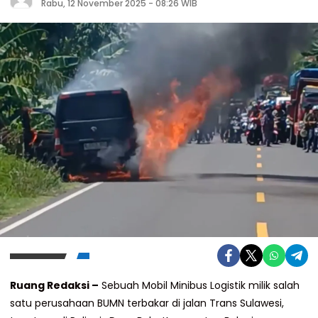
Rabu, 12 November 2025 - 08:26 WIB
Ruang Redaksi –
Sebuah Mobil Minibus Logistik milik salah
satu perusahaan BUMN terbakar di jalan Trans Sulawesi,