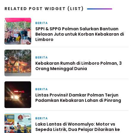
RELATED POST WIDGET (LIST)
BERITA
17 jam yang lalu
SPPI & SPPG Polman Salurkan Bantuan
Belasan Juta untuk Korban Kebakaran di
Limboro
BERITA
5 hari yang lalu
Kebakaran Rumah di Limboro Polman, 3
Orang Meninggal Dunia
BERITA
6 hari yang lalu
Lintas Provinsi! Damkar Polman Terjun
Padamkan Kebakaran Lahan di Pinrang
BERITA
1 minggu yang lalu
Laka Lantas di Wonomulyo: Motor vs
Sepeda Listrik, Dua Pelajar Dilarikan ke