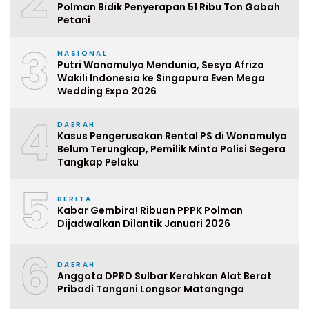
2
Polman Bidik Penyerapan 51 Ribu Ton Gabah
Petani
3
NASIONAL
Putri Wonomulyo Mendunia, Sesya Afriza
Wakili Indonesia ke Singapura Even Mega
Wedding Expo 2026
4
DAERAH
Kasus Pengerusakan Rental PS di Wonomulyo
Belum Terungkap, Pemilik Minta Polisi Segera
Tangkap Pelaku
5
BERITA
Kabar Gembira! Ribuan PPPK Polman
Dijadwalkan Dilantik Januari 2026
6
DAERAH
Anggota DPRD Sulbar Kerahkan Alat Berat
Pribadi Tangani Longsor Matangnga