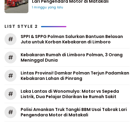
Lari Pengendara Motor di Matakali
1 minggu yang lalu
LIST STYLE 2
SPPI & SPPG Polman Salurkan Bantuan Belasan
#
Juta untuk Korban Kebakaran di Limboro
Kebakaran Rumah di Limboro Polman, 3 Orang
#
Meninggal Dunia
Lintas Provinsi! Damkar Polman Terjun Padamkan
#
Kebakaran Lahan di Pinrang
Laka Lantas di Wonomulyo: Motor vs Sepeda
#
Listrik, Dua Pelajar Dilarikan ke Rumah Sakit
Polisi Amankan Truk Tangki BBM Usai Tabrak Lari
#
Pengendara Motor di Matakali