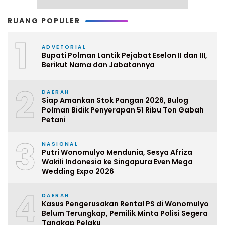
RUANG POPULER
1
ADVETORIAL
Bupati Polman Lantik Pejabat Eselon II dan III,
Berikut Nama dan Jabatannya
2
DAERAH
Siap Amankan Stok Pangan 2026, Bulog
Polman Bidik Penyerapan 51 Ribu Ton Gabah
Petani
3
NASIONAL
Putri Wonomulyo Mendunia, Sesya Afriza
Wakili Indonesia ke Singapura Even Mega
Wedding Expo 2026
4
DAERAH
Kasus Pengerusakan Rental PS di Wonomulyo
Belum Terungkap, Pemilik Minta Polisi Segera
Tangkap Pelaku