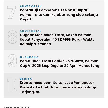
7
ADVETORIAL
Pantau Uji Kompetensi Eselon II, Bupati
Polman: Kita Cari Pejabat yang Siap Bekerja
Cepat
8
ADVETORIAL
Dugaan Manipulasi Data, Sekda Polman
Sebut Penyerahan 10 SK PPPK Paruh Waktu
Balanipa Ditunda
9
OLAHRAGA
Perebutkan Total Hadiah Rp75 Juta, Polman
Cup VI 2026 Siap Digelar 20 April Mendatang
10
BERITA
Kreatornusa.com: Solusi Jasa Pembuatan
Website Terbaik di Indonesia dengan Harga
Terjangkau