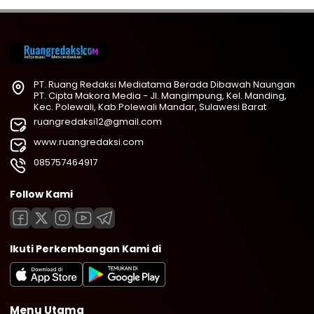
PT. Ruang Redaksi Mediatama Berada Dibawah Naungan
PT. Cipta Makora Media - Jl. Mangimpung, Kel. Manding,
Kec. Polewali, Kab.Polewali Mandar, Sulawesi Barat
ruangredaksi12@gmail.com
www.ruangredaksi.com
085757464917
Follow Kami
Ikuti Perkembangan Kami di
Menu Utama