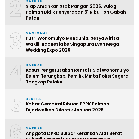
2
DAERAH
Siap Amankan Stok Pangan 2026, Bulog
Polman Bidik Penyerapan 51 Ribu Ton Gabah
Petani
3
NASIONAL
Putri Wonomulyo Mendunia, Sesya Afriza
Wakili Indonesia ke Singapura Even Mega
Wedding Expo 2026
4
DAERAH
Kasus Pengerusakan Rental PS di Wonomulyo
Belum Terungkap, Pemilik Minta Polisi Segera
Tangkap Pelaku
5
BERITA
Kabar Gembira! Ribuan PPPK Polman
Dijadwalkan Dilantik Januari 2026
6
DAERAH
Anggota DPRD Sulbar Kerahkan Alat Berat