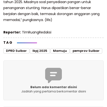
tahun 2025. Misalnya soal penyediaan pangan untuk
penanganan stunting. Harus dipastikan benar-benar
berjalan dengan baik, termasuk dorongan anggaran yang
memadai,” pungkasnya. (Rls)
Reporter:
TimRuangRedaksi
TAG
DPRD Sulbar
lkpj 2025
Mamuju
pemprov Sulbar
Belum ada komentar disini
Jadilah yang pertama berkomentar disini