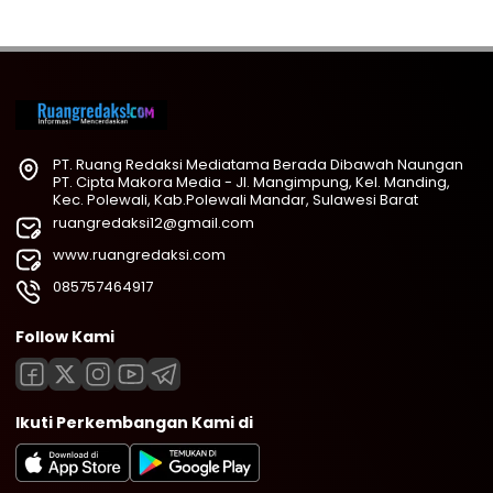
PT. Ruang Redaksi Mediatama Berada Dibawah Naungan
PT. Cipta Makora Media - Jl. Mangimpung, Kel. Manding,
Kec. Polewali, Kab.Polewali Mandar, Sulawesi Barat
ruangredaksi12@gmail.com
www.ruangredaksi.com
085757464917
Follow Kami
Ikuti Perkembangan Kami di