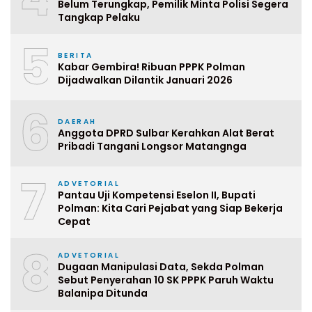
Belum Terungkap, Pemilik Minta Polisi Segera
Tangkap Pelaku
5
BERITA
Kabar Gembira! Ribuan PPPK Polman
Dijadwalkan Dilantik Januari 2026
6
DAERAH
Anggota DPRD Sulbar Kerahkan Alat Berat
Pribadi Tangani Longsor Matangnga
7
ADVETORIAL
Pantau Uji Kompetensi Eselon II, Bupati
Polman: Kita Cari Pejabat yang Siap Bekerja
Cepat
8
ADVETORIAL
Dugaan Manipulasi Data, Sekda Polman
Sebut Penyerahan 10 SK PPPK Paruh Waktu
Balanipa Ditunda