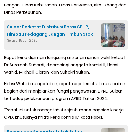
Pangan, Dinas Kehutanan, Dinas Pariwisata, Biro Ekbang dan
Dinas Perkebunan.
Sulbar Perketat Distribusi Beras SPHP,
Himbau Pedagang Jangan Timbun Stok
Selasa, 15 Juli 2025
Rapat kerja dipimpin langsung unsur pimpinan wakil ketua I
Dr Suraidah Suhardi, didampingi anggota komisi II, Habsi
Wahid, M Khalil Gibran, dan Sulfakri Sultan.
Habsi Wahid mengatakan, rapat kerja tersebut merupakan
bagian dari menjalankan fungsi pengawasan DPRD Sulbar
terhadap pelaksanaan program APBD Tahun 2024.
“Rapat ini untuk mengetahui sejauh mana capaian kinerja
OPD, khususnya mitra kerja komisi II,” kata Habsi.
Pengerjaan Sungai Matakali Butuh