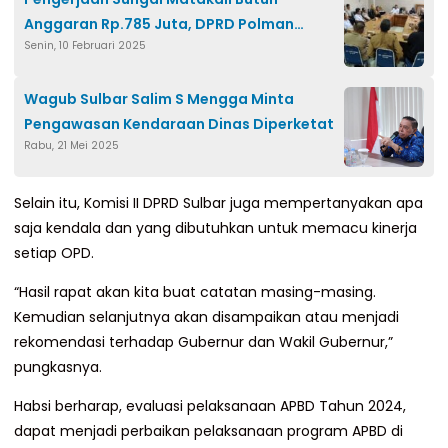
Anggaran Rp.785 Juta, DPRD Polman
Senin, 10 Februari 2025
Segera Bahas di Rapat Banggar
Wagub Sulbar Salim S Mengga Minta
Pengawasan Kendaraan Dinas Diperketat
Rabu, 21 Mei 2025
Selain itu, Komisi II DPRD Sulbar juga mempertanyakan apa
saja kendala dan yang dibutuhkan untuk memacu kinerja
setiap OPD.
“Hasil rapat akan kita buat catatan masing-masing.
Kemudian selanjutnya akan disampaikan atau menjadi
rekomendasi terhadap Gubernur dan Wakil Gubernur,”
pungkasnya.
Habsi berharap, evaluasi pelaksanaan APBD Tahun 2024,
dapat menjadi perbaikan pelaksanaan program APBD di