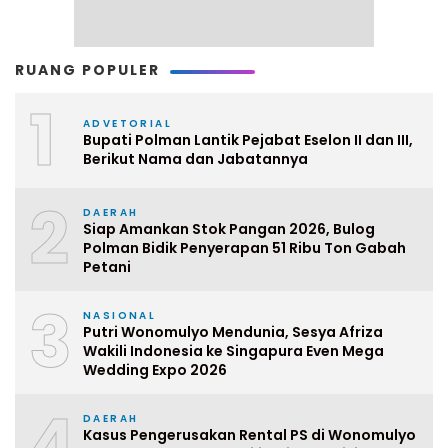
RUANG POPULER
1
ADVETORIAL
Bupati Polman Lantik Pejabat Eselon II dan III,
Berikut Nama dan Jabatannya
2
DAERAH
Siap Amankan Stok Pangan 2026, Bulog
Polman Bidik Penyerapan 51 Ribu Ton Gabah
Petani
3
NASIONAL
Putri Wonomulyo Mendunia, Sesya Afriza
Wakili Indonesia ke Singapura Even Mega
Wedding Expo 2026
4
DAERAH
Kasus Pengerusakan Rental PS di Wonomulyo