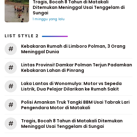
Tragis, Bocah 8 Tahun di Matakali
Ditemukan Meninggal Usai Tenggelam di
Sungai
1 minggu yang lalu
LIST STYLE 2
Kebakaran Rumah di Limboro Polman, 3 Orang
#
Meninggal Dunia
Lintas Provinsi! Damkar Polman Terjun Padamkan
#
Kebakaran Lahan di Pinrang
Laka Lantas di Wonomulyo: Motor vs Sepeda
#
Listrik, Dua Pelajar Dilarikan ke Rumah Sakit
Polisi Amankan Truk Tangki BBM Usai Tabrak Lari
#
Pengendara Motor di Matakali
Tragis, Bocah 8 Tahun di Matakali Ditemukan
#
Meninggal Usai Tenggelam di Sungai