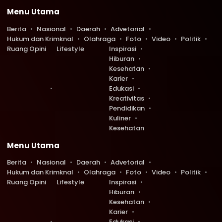
Menu Utama
Berita
Nasional
Daerah
Advetorial
Hukum dan Krimknal
Olahraga
Foto
Video
Politik
Ruang Opini
Lifestyle
Inspirasi
Hiburan
Kesehatan
Karier
Edukasi
Kreativitas
Pendidikan
Kuliner
Kesehatan
Menu Utama
Berita
Nasional
Daerah
Advetorial
Hukum dan Krimknal
Olahraga
Foto
Video
Politik
Ruang Opini
Lifestyle
Inspirasi
Hiburan
Kesehatan
Karier
Edukasi