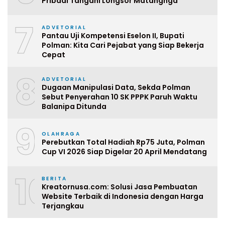
Pribadi Tangani Longsor Matangnga
7
ADVETORIAL
Pantau Uji Kompetensi Eselon II, Bupati
Polman: Kita Cari Pejabat yang Siap Bekerja
Cepat
8
ADVETORIAL
Dugaan Manipulasi Data, Sekda Polman
Sebut Penyerahan 10 SK PPPK Paruh Waktu
Balanipa Ditunda
9
OLAHRAGA
Perebutkan Total Hadiah Rp75 Juta, Polman
Cup VI 2026 Siap Digelar 20 April Mendatang
10
BERITA
Kreatornusa.com: Solusi Jasa Pembuatan
Website Terbaik di Indonesia dengan Harga
Terjangkau