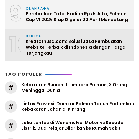
9
OLAHRAGA
Perebutkan Total Hadiah Rp75 Juta, Polman
Cup VI 2026 Siap Digelar 20 April Mendatang
10
BERITA
Kreatornusa.com: Solusi Jasa Pembuatan
Website Terbaik di Indonesia dengan Harga
Terjangkau
TAG POPULER
Kebakaran Rumah di Limboro Polman, 3 Orang
#
Meninggal Dunia
Lintas Provinsi! Damkar Polman Terjun Padamkan
#
Kebakaran Lahan di Pinrang
Laka Lantas di Wonomulyo: Motor vs Sepeda
#
Listrik, Dua Pelajar Dilarikan ke Rumah Sakit