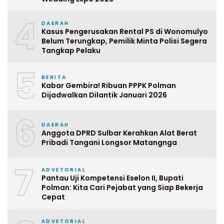
4
DAERAH
Kasus Pengerusakan Rental PS di Wonomulyo
Belum Terungkap, Pemilik Minta Polisi Segera
Tangkap Pelaku
5
BERITA
Kabar Gembira! Ribuan PPPK Polman
Dijadwalkan Dilantik Januari 2026
6
DAERAH
Anggota DPRD Sulbar Kerahkan Alat Berat
Pribadi Tangani Longsor Matangnga
7
ADVETORIAL
Pantau Uji Kompetensi Eselon II, Bupati
Polman: Kita Cari Pejabat yang Siap Bekerja
Cepat
ADVETORIAL