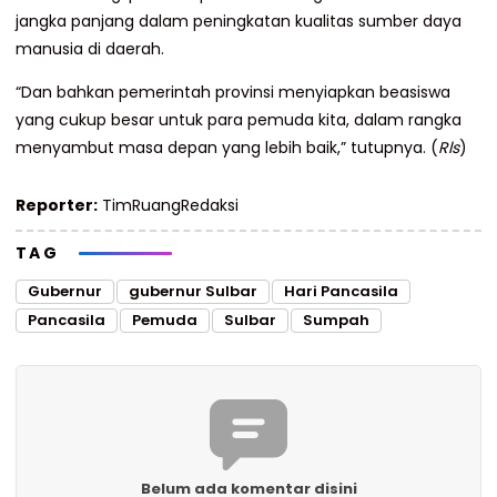
jangka panjang dalam peningkatan kualitas sumber daya
manusia di daerah.
“Dan bahkan pemerintah provinsi menyiapkan beasiswa
yang cukup besar untuk para pemuda kita, dalam rangka
menyambut masa depan yang lebih baik,” tutupnya. (
Rls
)
Reporter:
TimRuangRedaksi
TAG
Gubernur
gubernur Sulbar
Hari Pancasila
Pancasila
Pemuda
Sulbar
Sumpah
Belum ada komentar disini