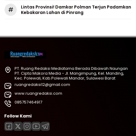
Lintas Provinsi! Damkar Polman Terjun Padamkan
#
Kebakaran Lahan di Pinrang
PT. Ruang Redaksi Mediatama Berada Dibawah Naungan
PT. Cipta Makora Media - Jl. Mangimpung, Kel. Manding,
Kec. Polewali, Kab.Polewali Mandar, Sulawesi Barat
ruangredaksi12@gmail.com
www.ruangredaksi.com
085757464917
Follow Kami