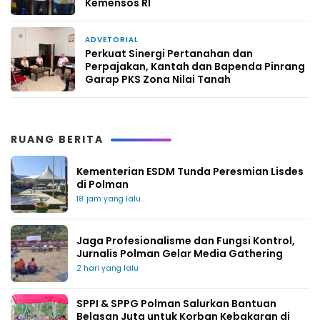
Kemensos RI
ADVETORIAL
4 hari yang lalu
Perkuat Sinergi Pertanahan dan
Perpajakan, Kantah dan Bapenda Pinrang
Garap PKS Zona Nilai Tanah
RUANG BERITA
Kementerian ESDM Tunda Peresmian Lisdes
di Polman
18 jam yang lalu
Jaga Profesionalisme dan Fungsi Kontrol,
Jurnalis Polman Gelar Media Gathering
2 hari yang lalu
SPPI & SPPG Polman Salurkan Bantuan
Belasan Juta untuk Korban Kebakaran di