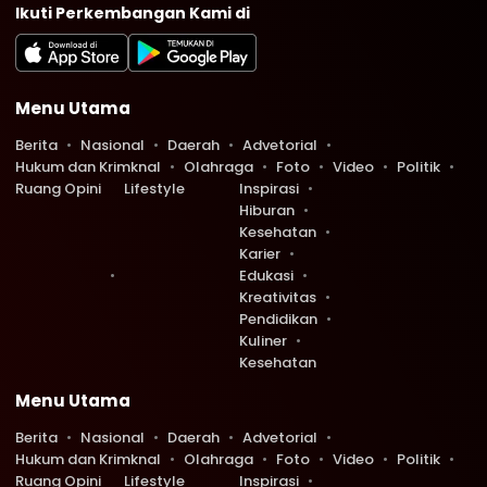
Ikuti Perkembangan Kami di
Menu Utama
Berita
Nasional
Daerah
Advetorial
Hukum dan Krimknal
Olahraga
Foto
Video
Politik
Ruang Opini
Lifestyle
Inspirasi
Hiburan
Kesehatan
Karier
Edukasi
Kreativitas
Pendidikan
Kuliner
Kesehatan
Menu Utama
Berita
Nasional
Daerah
Advetorial
Hukum dan Krimknal
Olahraga
Foto
Video
Politik
Ruang Opini
Lifestyle
Inspirasi