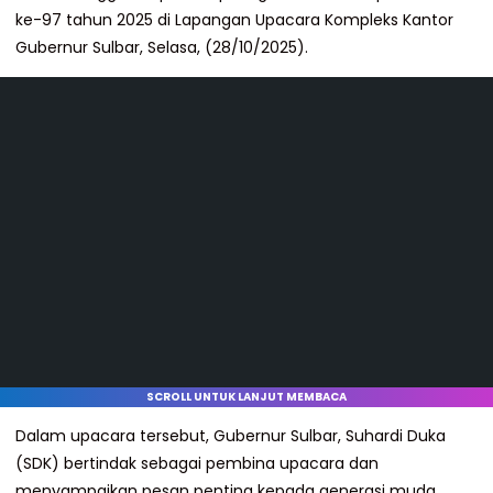
ke-97 tahun 2025 di Lapangan Upacara Kompleks Kantor
Gubernur Sulbar, Selasa, (28/10/2025).
SCROLL UNTUK LANJUT MEMBACA
Dalam upacara tersebut, Gubernur Sulbar, Suhardi Duka
(SDK) bertindak sebagai pembina upacara dan
menyampaikan pesan penting kepada generasi muda