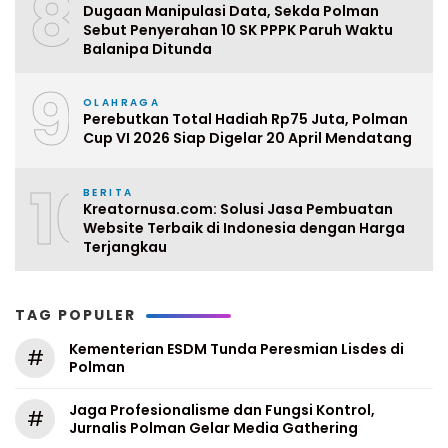
8
Dugaan Manipulasi Data, Sekda Polman
Sebut Penyerahan 10 SK PPPK Paruh Waktu
Balanipa Ditunda
9
OLAHRAGA
Perebutkan Total Hadiah Rp75 Juta, Polman
Cup VI 2026 Siap Digelar 20 April Mendatang
10
BERITA
Kreatornusa.com: Solusi Jasa Pembuatan
Website Terbaik di Indonesia dengan Harga
Terjangkau
TAG POPULER
Kementerian ESDM Tunda Peresmian Lisdes di
#
Polman
Jaga Profesionalisme dan Fungsi Kontrol,
#
Jurnalis Polman Gelar Media Gathering