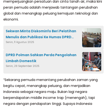
memperjuangkan persatuan dan cinta tanah air, maka kini
peran pemuda adalah menjawab tantangan perubahan
global dan menangkap peluang kemajuan teknologi dan
ekonomi.
Sekwan Minta Diskominfo Beri Pelatihan
Menulis dan Publikasi Ke Humas DPRD
Senin, 11 Agustus 2025
Polman
DPRD Polman Sahkan Perda Pengolahan
Limbah Domestik
Senin, 29 September 2025
“Sekarang pemuda menantang perubahan zaman yang
begitu cepat, menangkap peluang, dan menjadikan
Indonesia sebagai negara maju. Bukan lagi negara
berpendapatan middle income trap (menengah), tapi
negara dengan pendapatan tinggi. Supaya Indonesia