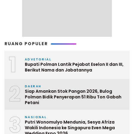
RUANG POPULER
1
ADVETORIAL
Bupati Polman Lantik Pejabat Eselon II dan III,
Berikut Nama dan Jabatannya
2
DAERAH
Siap Amankan Stok Pangan 2026, Bulog
Polman Bidik Penyerapan 51 Ribu Ton Gabah
Petani
3
NASIONAL
Putri Wonomulyo Mendunia, Sesya Afriza
Wakili Indonesia ke Singapura Even Mega
Wedding Expo 2026