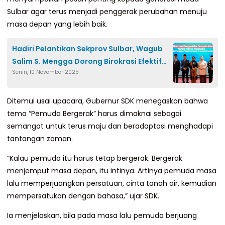
Sulbar agar terus menjadi penggerak perubahan menuju
masa depan yang lebih baik.
Hadiri Pelantikan Sekprov Sulbar, Wagub
Salim S. Mengga Dorong Birokrasi Efektif
Senin, 10 November 2025
dan Melayani
Ditemui usai upacara, Gubernur SDK menegaskan bahwa
tema “Pemuda Bergerak” harus dimaknai sebagai
semangat untuk terus maju dan beradaptasi menghadapi
tantangan zaman.
“Kalau pemuda itu harus tetap bergerak. Bergerak
menjemput masa depan, itu intinya. Artinya pemuda masa
lalu memperjuangkan persatuan, cinta tanah air, kemudian
mempersatukan dengan bahasa,” ujar SDK.
Ia menjelaskan, bila pada masa lalu pemuda berjuang