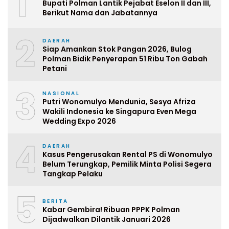
1
Bupati Polman Lantik Pejabat Eselon II dan III,
Berikut Nama dan Jabatannya
2
DAERAH
Siap Amankan Stok Pangan 2026, Bulog
Polman Bidik Penyerapan 51 Ribu Ton Gabah
Petani
3
NASIONAL
Putri Wonomulyo Mendunia, Sesya Afriza
Wakili Indonesia ke Singapura Even Mega
Wedding Expo 2026
4
DAERAH
Kasus Pengerusakan Rental PS di Wonomulyo
Belum Terungkap, Pemilik Minta Polisi Segera
Tangkap Pelaku
5
BERITA
Kabar Gembira! Ribuan PPPK Polman
Dijadwalkan Dilantik Januari 2026