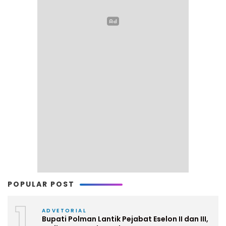
POPULAR POST
1
ADVETORIAL
Bupati Polman Lantik Pejabat Eselon II dan III,