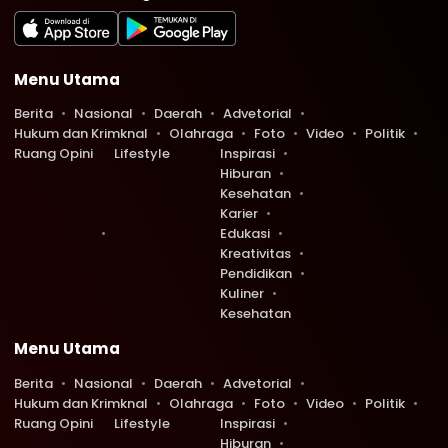
Menu Utama
Berita
Nasional
Daerah
Advetorial
Hukum dan Krimknal
Olahraga
Foto
Video
Politik
Ruang Opini
Lifestyle
Inspirasi
Hiburan
Kesehatan
Karier
Edukasi
Kreativitas
Pendidikan
Kuliner
Kesehatan
Menu Utama
Berita
Nasional
Daerah
Advetorial
Hukum dan Krimknal
Olahraga
Foto
Video
Politik
Ruang Opini
Lifestyle
Inspirasi
Hiburan