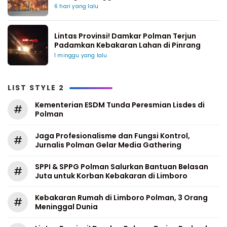
6 hari yang lalu
Lintas Provinsi! Damkar Polman Terjun
Padamkan Kebakaran Lahan di Pinrang
1 minggu yang lalu
LIST STYLE 2
Kementerian ESDM Tunda Peresmian Lisdes di
#
Polman
Jaga Profesionalisme dan Fungsi Kontrol,
#
Jurnalis Polman Gelar Media Gathering
SPPI & SPPG Polman Salurkan Bantuan Belasan
#
Juta untuk Korban Kebakaran di Limboro
Kebakaran Rumah di Limboro Polman, 3 Orang
#
Meninggal Dunia