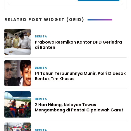
RELATED POST WIDGET (GRID)
BERITA
16 Maret 2019
Prabowo Resmikan Kantor DPD Gerindra
di Banten
BERITA
16 Maret 2019
14 Tahun Terbunuhnya Munir, Polri Didesak
Bentuk Tim Khusus
BERITA
16 Maret 2019
2 Hari Hilang, Nelayan Tewas
Mengambang di Pantai Cipalawah Garut
BERITA
16 Maret 2019