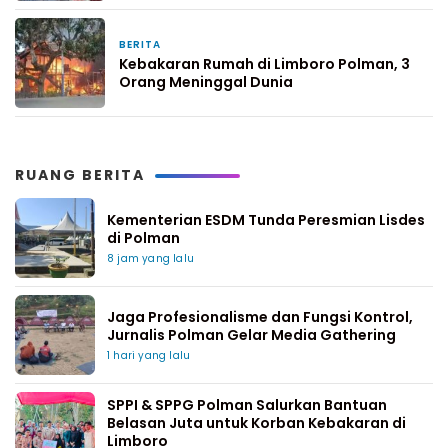
BERITA
6 hari yang lalu
Kebakaran Rumah di Limboro Polman, 3
Orang Meninggal Dunia
RUANG BERITA
Kementerian ESDM Tunda Peresmian Lisdes
di Polman
8 jam yang lalu
Jaga Profesionalisme dan Fungsi Kontrol,
Jurnalis Polman Gelar Media Gathering
1 hari yang lalu
SPPI & SPPG Polman Salurkan Bantuan
Belasan Juta untuk Korban Kebakaran di
Limboro