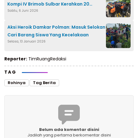
Kompi IV Brimob Sulbar Kerahkan 20
Sabtu, 6 Juni 2026
Personel
Aksi Heroik Damkar Polman: Masuk Selokan
Cari Barang Siswa Yang Kecelakaan
Selasa, 13 Januari 2026
Reporter:
TimRuangRedaksi
TAG
Rohinya
Tag Berita
Belum ada komentar disini
Jadilah yang pertama berkomentar disini