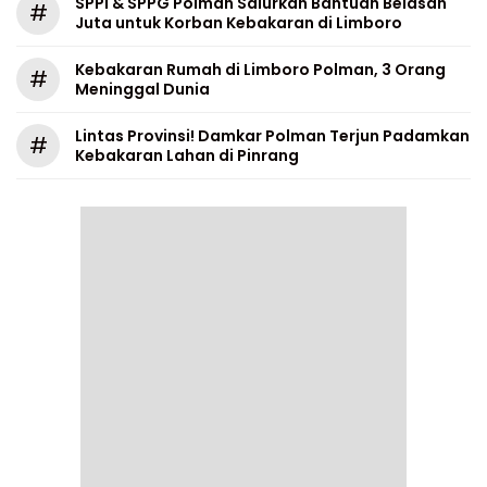
SPPI & SPPG Polman Salurkan Bantuan Belasan
#
Juta untuk Korban Kebakaran di Limboro
Kebakaran Rumah di Limboro Polman, 3 Orang
#
Meninggal Dunia
Lintas Provinsi! Damkar Polman Terjun Padamkan
#
Kebakaran Lahan di Pinrang