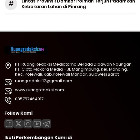
Lintas Provinsi! Damkar Polman Terjun Padamkan
#
Kebakaran Lahan di Pinrang
PT. Ruang Redaksi Mediatama Berada Dibawah Naungan
PT. Cipta Makora Media - Jl. Mangimpung, Kel. Manding,
Kec. Polewali, Kab.Polewali Mandar, Sulawesi Barat
ruangredaksi12@gmail.com
www.ruangredaksi.com
085757464917
Follow Kami
Ikuti Perkembangan Kami di