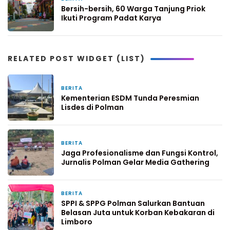
Bersih-bersih, 60 Warga Tanjung Priok
Ikuti Program Padat Karya
RELATED POST WIDGET (LIST)
BERITA
8 jam yang lalu
Kementerian ESDM Tunda Peresmian
Lisdes di Polman
BERITA
1 hari yang lalu
Jaga Profesionalisme dan Fungsi Kontrol,
Jurnalis Polman Gelar Media Gathering
BERITA
2 hari yang lalu
SPPI & SPPG Polman Salurkan Bantuan
Belasan Juta untuk Korban Kebakaran di
Limboro