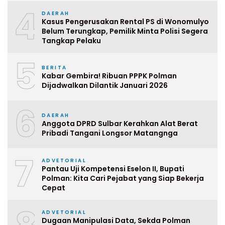
4
DAERAH
Kasus Pengerusakan Rental PS di Wonomulyo
Belum Terungkap, Pemilik Minta Polisi Segera
Tangkap Pelaku
5
BERITA
Kabar Gembira! Ribuan PPPK Polman
Dijadwalkan Dilantik Januari 2026
6
DAERAH
Anggota DPRD Sulbar Kerahkan Alat Berat
Pribadi Tangani Longsor Matangnga
7
ADVETORIAL
Pantau Uji Kompetensi Eselon II, Bupati
Polman: Kita Cari Pejabat yang Siap Bekerja
Cepat
ADVETORIAL
Dugaan Manipulasi Data, Sekda Polman