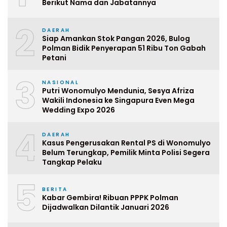
Berikut Nama dan Jabatannya
2
DAERAH
Siap Amankan Stok Pangan 2026, Bulog
Polman Bidik Penyerapan 51 Ribu Ton Gabah
Petani
3
NASIONAL
Putri Wonomulyo Mendunia, Sesya Afriza
Wakili Indonesia ke Singapura Even Mega
Wedding Expo 2026
4
DAERAH
Kasus Pengerusakan Rental PS di Wonomulyo
Belum Terungkap, Pemilik Minta Polisi Segera
Tangkap Pelaku
5
BERITA
Kabar Gembira! Ribuan PPPK Polman
Dijadwalkan Dilantik Januari 2026