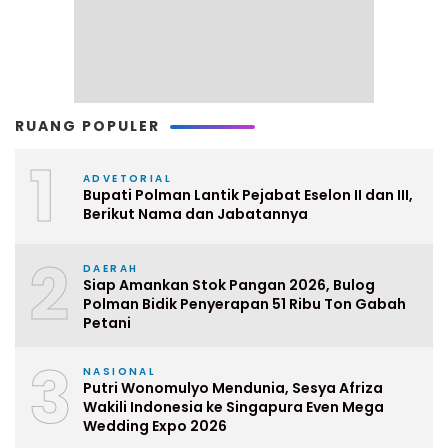
RUANG POPULER
1
ADVETORIAL
Bupati Polman Lantik Pejabat Eselon II dan III,
Berikut Nama dan Jabatannya
2
DAERAH
Siap Amankan Stok Pangan 2026, Bulog
Polman Bidik Penyerapan 51 Ribu Ton Gabah
Petani
3
NASIONAL
Putri Wonomulyo Mendunia, Sesya Afriza
Wakili Indonesia ke Singapura Even Mega
Wedding Expo 2026