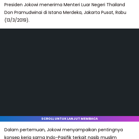
Presiden Jokowi menerima Menteri Luar Negeri Thailand
Don Pramudwinai di Istana Merdeka, Jakarta Pusat, Rabu
(13/3/2019).
SCROLL UNTUK LANJUT MEMBACA
Dalam pertemuan, Jokowi menyampaikan pentingnya
konsep kerja sama Indo-Pasifik terkait nasib muslim