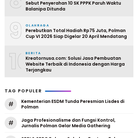
8
Sebut Penyerahan 10 SK PPPK Paruh Waktu
Balanipa Ditunda
9
OLAHRAGA
Perebutkan Total Hadiah Rp75 Juta, Polman
Cup VI 2026 Siap Digelar 20 April Mendatang
10
BERITA
Kreatornusa.com: Solusi Jasa Pembuatan
Website Terbaik di Indonesia dengan Harga
Terjangkau
TAG POPULER
Kementerian ESDM Tunda Peresmian Lisdes di
#
Polman
Jaga Profesionalisme dan Fungsi Kontrol,
#
Jurnalis Polman Gelar Media Gathering