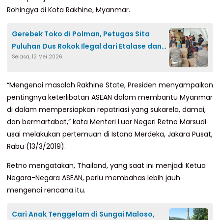
Rohingya di Kota Rakhine, Myanmar.
Gerebek Toko di Polman, Petugas Sita
Puluhan Dus Rokok Ilegal dari Etalase dan
Selasa, 12 Mei 2026
Gudang
“Mengenai masalah Rakhine State, Presiden menyampaikan
pentingnya keterlibatan ASEAN dalam membantu Myanmar
di dalam mempersiapkan repatriasi yang sukarela, damai,
dan bermartabat,” kata Menteri Luar Negeri Retno Marsudi
usai melakukan pertemuan di Istana Merdeka, Jakara Pusat,
Rabu (13/3/2019).
Retno mengatakan, Thailand, yang saat ini menjadi Ketua
Negara-Negara ASEAN, perlu membahas lebih jauh
mengenai rencana itu.
Cari Anak Tenggelam di Sungai Maloso,