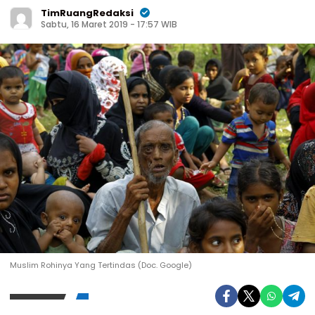
TimRuangRedaksi
Sabtu, 16 Maret 2019 - 17:57 WIB
Muslim Rohinya Yang Tertindas (Doc. Google)