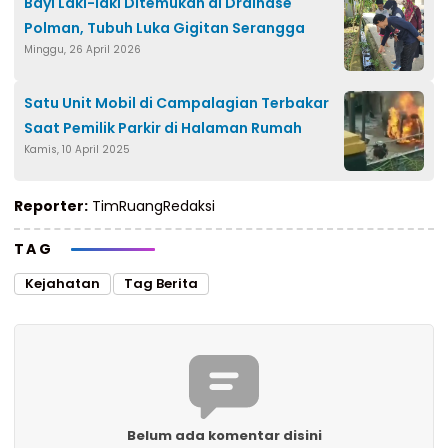
Bayi Laki-laki Ditemukan di Drainase
Polman, Tubuh Luka Gigitan Serangga
Minggu, 26 April 2026
Satu Unit Mobil di Campalagian Terbakar
Saat Pemilik Parkir di Halaman Rumah
Kamis, 10 April 2025
Reporter:
TimRuangRedaksi
TAG
Kejahatan
Tag Berita
Belum ada komentar disini