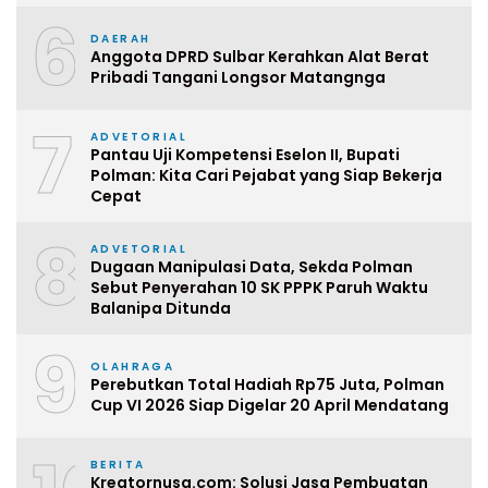
6
DAERAH
Anggota DPRD Sulbar Kerahkan Alat Berat
Pribadi Tangani Longsor Matangnga
7
ADVETORIAL
Pantau Uji Kompetensi Eselon II, Bupati
Polman: Kita Cari Pejabat yang Siap Bekerja
Cepat
8
ADVETORIAL
Dugaan Manipulasi Data, Sekda Polman
Sebut Penyerahan 10 SK PPPK Paruh Waktu
Balanipa Ditunda
9
OLAHRAGA
Perebutkan Total Hadiah Rp75 Juta, Polman
Cup VI 2026 Siap Digelar 20 April Mendatang
BERITA
Kreatornusa.com: Solusi Jasa Pembuatan