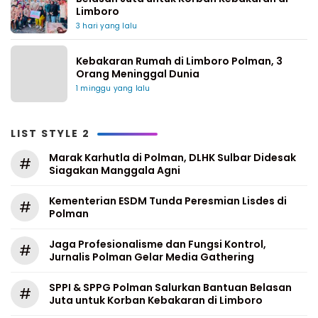
Limboro
3 hari yang lalu
Kebakaran Rumah di Limboro Polman, 3
Orang Meninggal Dunia
1 minggu yang lalu
LIST STYLE 2
Marak Karhutla di Polman, DLHK Sulbar Didesak
#
Siagakan Manggala Agni
Kementerian ESDM Tunda Peresmian Lisdes di
#
Polman
Jaga Profesionalisme dan Fungsi Kontrol,
#
Jurnalis Polman Gelar Media Gathering
SPPI & SPPG Polman Salurkan Bantuan Belasan
#
Juta untuk Korban Kebakaran di Limboro