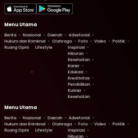
Menu Utama
Berita
Nasional
Daerah
Advetorial
Hukum dan Krimknal
Olahraga
Foto
Video
Politik
Ruang Opini
Lifestyle
Inspirasi
Hiburan
Kesehatan
Karier
Edukasi
Kreativitas
Pendidikan
Kuliner
Kesehatan
Menu Utama
Berita
Nasional
Daerah
Advetorial
Hukum dan Krimknal
Olahraga
Foto
Video
Politik
Ruang Opini
Lifestyle
Inspirasi
Hiburan