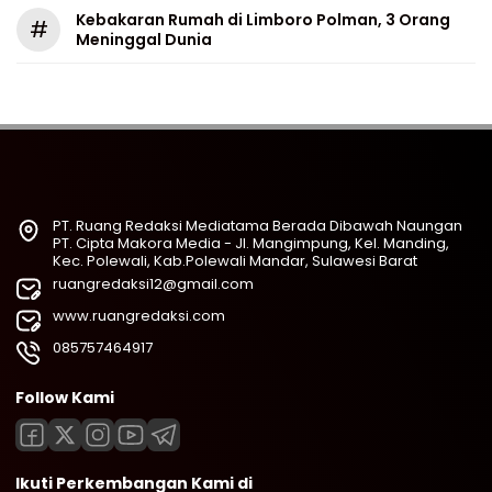
Kebakaran Rumah di Limboro Polman, 3 Orang
#
Meninggal Dunia
PT. Ruang Redaksi Mediatama Berada Dibawah Naungan
PT. Cipta Makora Media - Jl. Mangimpung, Kel. Manding,
Kec. Polewali, Kab.Polewali Mandar, Sulawesi Barat
ruangredaksi12@gmail.com
www.ruangredaksi.com
085757464917
Follow Kami
Ikuti Perkembangan Kami di