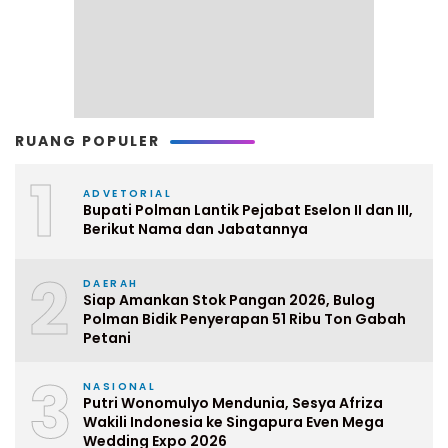
RUANG POPULER
1
ADVETORIAL
Bupati Polman Lantik Pejabat Eselon II dan III,
Berikut Nama dan Jabatannya
2
DAERAH
Siap Amankan Stok Pangan 2026, Bulog
Polman Bidik Penyerapan 51 Ribu Ton Gabah
Petani
3
NASIONAL
Putri Wonomulyo Mendunia, Sesya Afriza
Wakili Indonesia ke Singapura Even Mega
Wedding Expo 2026