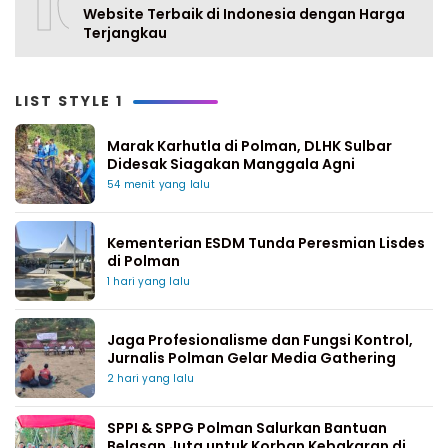
10
Website Terbaik di Indonesia dengan Harga
Terjangkau
LIST STYLE 1
Marak Karhutla di Polman, DLHK Sulbar
Didesak Siagakan Manggala Agni
54 menit yang lalu
Kementerian ESDM Tunda Peresmian Lisdes
di Polman
1 hari yang lalu
Jaga Profesionalisme dan Fungsi Kontrol,
Jurnalis Polman Gelar Media Gathering
2 hari yang lalu
SPPI & SPPG Polman Salurkan Bantuan
Belasan Juta untuk Korban Kebakaran di