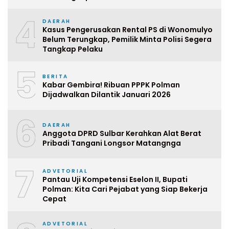
4
DAERAH
Kasus Pengerusakan Rental PS di Wonomulyo
Belum Terungkap, Pemilik Minta Polisi Segera
Tangkap Pelaku
5
BERITA
Kabar Gembira! Ribuan PPPK Polman
Dijadwalkan Dilantik Januari 2026
6
DAERAH
Anggota DPRD Sulbar Kerahkan Alat Berat
Pribadi Tangani Longsor Matangnga
7
ADVETORIAL
Pantau Uji Kompetensi Eselon II, Bupati
Polman: Kita Cari Pejabat yang Siap Bekerja
Cepat
ADVETORIAL