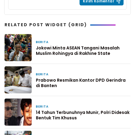
RELATED POST WIDGET (GRID)
BERITA
16 Maret 2019
Jokowi Minta ASEAN Tangani Masalah
Muslim Rohingya di Rakhine State
BERITA
16 Maret 2019
Prabowo Resmikan Kantor DPD Gerindra
di Banten
BERITA
16 Maret 2019
14 Tahun Terbunuhnya Munir, Polri Didesak
Bentuk Tim Khusus