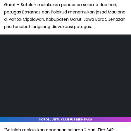
Garut – Setelah melakukan pencarian selama dua hari,
petugas Basarnas dan Polairud menemukan jasad Maulana
di Pantai Cipalawah, Kabupaten Garut, Jawa Barat. Jenazah
pria tersebut langsung dievakuasi petugas.
SCROLL UNTUK LANJUT MEMBACA
“Setelah melakukan pencarian selama 2 hari, Tim SAR