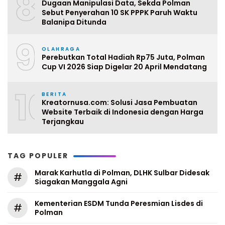
8
Dugaan Manipulasi Data, Sekda Polman
Sebut Penyerahan 10 SK PPPK Paruh Waktu
Balanipa Ditunda
9
OLAHRAGA
Perebutkan Total Hadiah Rp75 Juta, Polman
Cup VI 2026 Siap Digelar 20 April Mendatang
10
BERITA
Kreatornusa.com: Solusi Jasa Pembuatan
Website Terbaik di Indonesia dengan Harga
Terjangkau
TAG POPULER
Marak Karhutla di Polman, DLHK Sulbar Didesak
#
Siagakan Manggala Agni
Kementerian ESDM Tunda Peresmian Lisdes di
#
Polman