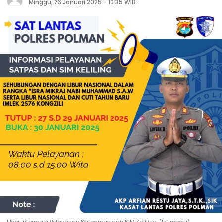
Minggu, 26 Januari 2025 - 10:35 WIB
Flyer Informasi Pelayanan Satpamas dan SIM Keliling. (Istimewa)