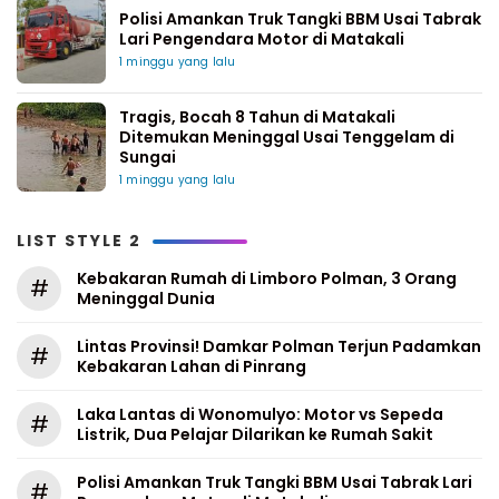
Polisi Amankan Truk Tangki BBM Usai Tabrak
Lari Pengendara Motor di Matakali
1 minggu yang lalu
Tragis, Bocah 8 Tahun di Matakali
Ditemukan Meninggal Usai Tenggelam di
Sungai
1 minggu yang lalu
LIST STYLE 2
Kebakaran Rumah di Limboro Polman, 3 Orang
#
Meninggal Dunia
Lintas Provinsi! Damkar Polman Terjun Padamkan
#
Kebakaran Lahan di Pinrang
Laka Lantas di Wonomulyo: Motor vs Sepeda
#
Listrik, Dua Pelajar Dilarikan ke Rumah Sakit
Polisi Amankan Truk Tangki BBM Usai Tabrak Lari
#