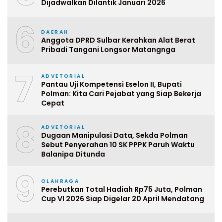
Dijadwalkan Dilantik Januari 2026
6
DAERAH
Anggota DPRD Sulbar Kerahkan Alat Berat
Pribadi Tangani Longsor Matangnga
7
ADVETORIAL
Pantau Uji Kompetensi Eselon II, Bupati
Polman: Kita Cari Pejabat yang Siap Bekerja
Cepat
8
ADVETORIAL
Dugaan Manipulasi Data, Sekda Polman
Sebut Penyerahan 10 SK PPPK Paruh Waktu
Balanipa Ditunda
9
OLAHRAGA
Perebutkan Total Hadiah Rp75 Juta, Polman
Cup VI 2026 Siap Digelar 20 April Mendatang