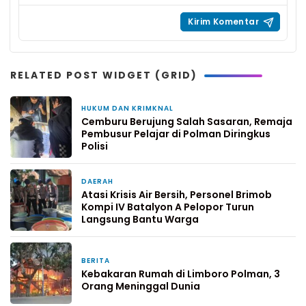
RELATED POST WIDGET (GRID)
HUKUM DAN KRIMKNAL
22 jam yang lalu
Cemburu Berujung Salah Sasaran, Remaja
Pembusur Pelajar di Polman Diringkus
Polisi
DAERAH
3 hari yang lalu
Atasi Krisis Air Bersih, Personel Brimob
Kompi IV Batalyon A Pelopor Turun
Langsung Bantu Warga
BERITA
3 hari yang lalu
Kebakaran Rumah di Limboro Polman, 3
Orang Meninggal Dunia