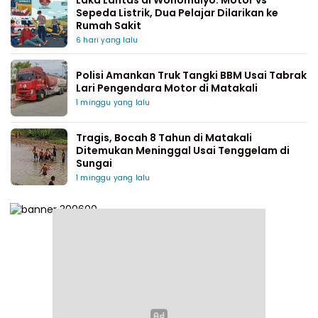
Laka Lantas di Wonomulyo: Motor vs
Sepeda Listrik, Dua Pelajar Dilarikan ke
Rumah Sakit
6 hari yang lalu
Polisi Amankan Truk Tangki BBM Usai Tabrak
Lari Pengendara Motor di Matakali
1 minggu yang lalu
Tragis, Bocah 8 Tahun di Matakali
Ditemukan Meninggal Usai Tenggelam di
Sungai
1 minggu yang lalu