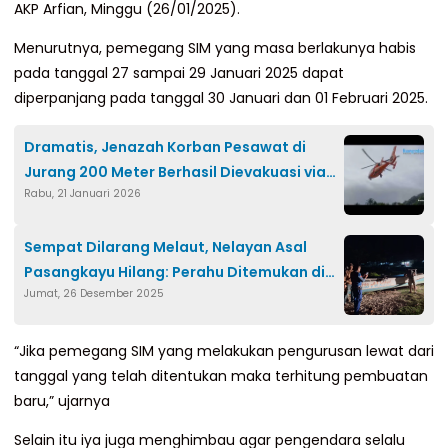
AKP Arfian, Minggu (26/01/2025).
Menurutnya, pemegang SIM yang masa berlakunya habis
pada tanggal 27 sampai 29 Januari 2025 dapat
diperpanjang pada tanggal 30 Januari dan 01 Februari 2025.
Dramatis, Jenazah Korban Pesawat di
Jurang 200 Meter Berhasil Dievakuasi via
Rabu, 21 Januari 2026
Heli Dauphin
Sempat Dilarang Melaut, Nelayan Asal
Pasangkayu Hilang: Perahu Ditemukan di
Jumat, 26 Desember 2025
Perairan Sulteng
“Jika pemegang SIM yang melakukan pengurusan lewat dari
tanggal yang telah ditentukan maka terhitung pembuatan
baru,” ujarnya
Selain itu iya juga menghimbau agar pengendara selalu