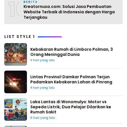
10
BERITA
Kreatornusa.com: Solusi Jasa Pembuatan
Website Terbaik di Indonesia dengan Harga
Terjangkau
LIST STYLE 1
Kebakaran Rumah di Limboro Polman, 3
Orang Meninggal Dunia
3 hari yang lalu
Lintas Provinsi! Damkar Polman Terjun
Padamkan Kebakaran Lahan di Pinrang
4 hari yang lalu
Laka Lantas di Wonomulyo: Motor vs
Sepeda Listrik, Dua Pelajar Dilarikan ke
Rumah Sakit
6 hari yang lalu