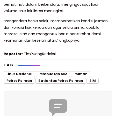
berhati hati dalam berkendara, mengingat saat libur
volume arus lalulintas meningkat.
“Pengendara harus selalu memperhatikan kondisi jasmani
dan kondisi fisik kendaraan agar selalu prima, apabila
merasa lelah dan mengantuk harus beristirahat demi
keamanan dan keselamatan,” ungkapnya.
Reporter:
TimRuangRedaksi
TAG
Libur Nasional
Pembuatan SIM
Polman
Polres Polman
Satlantas Polres Polman
SIM