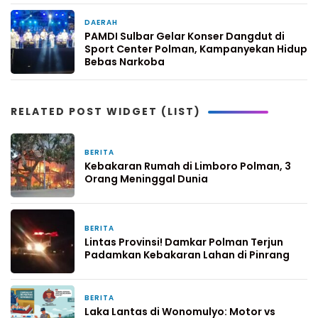
DAERAH
4 hari yang lalu
PAMDI Sulbar Gelar Konser Dangdut di
Sport Center Polman, Kampanyekan Hidup
Bebas Narkoba
RELATED POST WIDGET (LIST)
BERITA
3 hari yang lalu
Kebakaran Rumah di Limboro Polman, 3
Orang Meninggal Dunia
BERITA
4 hari yang lalu
Lintas Provinsi! Damkar Polman Terjun
Padamkan Kebakaran Lahan di Pinrang
BERITA
6 hari yang lalu
Laka Lantas di Wonomulyo: Motor vs