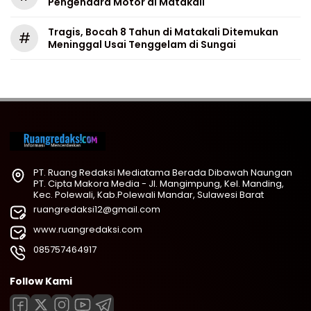
Pengendara Motor di Matakali
Tragis, Bocah 8 Tahun di Matakali Ditemukan
#
Meninggal Usai Tenggelam di Sungai
PT. Ruang Redaksi Mediatama Berada Dibawah Naungan
PT. Cipta Makora Media - Jl. Mangimpung, Kel. Manding,
Kec. Polewali, Kab.Polewali Mandar, Sulawesi Barat
ruangredaksi12@gmail.com
www.ruangredaksi.com
085757464917
Follow Kami