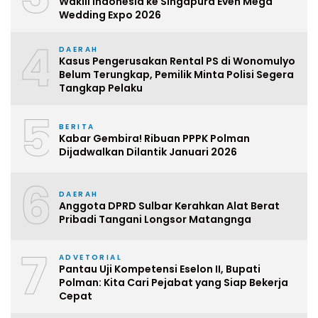
Wakili Indonesia ke Singapura Even Mega
Wedding Expo 2026
4
DAERAH
Kasus Pengerusakan Rental PS di Wonomulyo
Belum Terungkap, Pemilik Minta Polisi Segera
Tangkap Pelaku
5
BERITA
Kabar Gembira! Ribuan PPPK Polman
Dijadwalkan Dilantik Januari 2026
6
DAERAH
Anggota DPRD Sulbar Kerahkan Alat Berat
Pribadi Tangani Longsor Matangnga
7
ADVETORIAL
Pantau Uji Kompetensi Eselon II, Bupati
Polman: Kita Cari Pejabat yang Siap Bekerja
Cepat