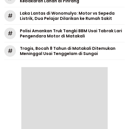
Kebakaran Lahan di Pinrang
Laka Lantas di Wonomulyo: Motor vs Sepeda
#
Listrik, Dua Pelajar Dilarikan ke Rumah Sakit
Polisi Amankan Truk Tangki BBM Usai Tabrak Lari
#
Pengendara Motor di Matakali
Tragis, Bocah 8 Tahun di Matakali Ditemukan
#
Meninggal Usai Tenggelam di Sungai