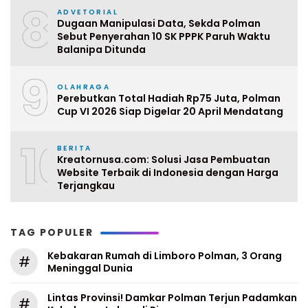
8
ADVETORIAL
Dugaan Manipulasi Data, Sekda Polman
Sebut Penyerahan 10 SK PPPK Paruh Waktu
Balanipa Ditunda
9
OLAHRAGA
Perebutkan Total Hadiah Rp75 Juta, Polman
Cup VI 2026 Siap Digelar 20 April Mendatang
10
BERITA
Kreatornusa.com: Solusi Jasa Pembuatan
Website Terbaik di Indonesia dengan Harga
Terjangkau
TAG POPULER
Kebakaran Rumah di Limboro Polman, 3 Orang
#
Meninggal Dunia
Lintas Provinsi! Damkar Polman Terjun Padamkan
#