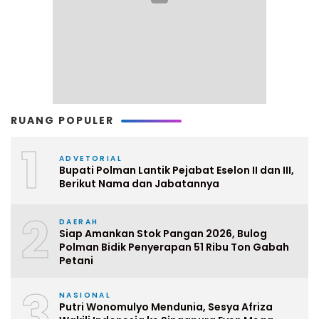
RUANG POPULER
1
ADVETORIAL
Bupati Polman Lantik Pejabat Eselon II dan III,
Berikut Nama dan Jabatannya
2
DAERAH
Siap Amankan Stok Pangan 2026, Bulog
Polman Bidik Penyerapan 51 Ribu Ton Gabah
Petani
3
NASIONAL
Putri Wonomulyo Mendunia, Sesya Afriza