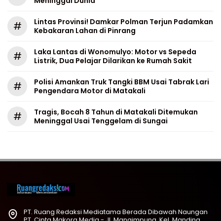
Meninggal Dunia
Lintas Provinsi! Damkar Polman Terjun Padamkan
#
Kebakaran Lahan di Pinrang
Laka Lantas di Wonomulyo: Motor vs Sepeda
#
Listrik, Dua Pelajar Dilarikan ke Rumah Sakit
Polisi Amankan Truk Tangki BBM Usai Tabrak Lari
#
Pengendara Motor di Matakali
Tragis, Bocah 8 Tahun di Matakali Ditemukan
#
Meninggal Usai Tenggelam di Sungai
PT. Ruang Redaksi Mediatama Berada Dibawah Naungan
PT. Cipta Makora Media - Jl. Mangimpung, Kel. Manding,