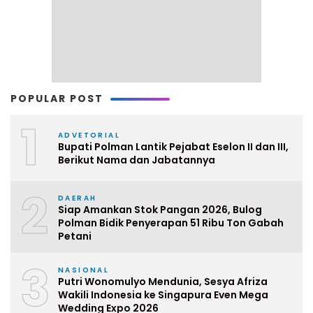
POPULAR POST
1
ADVETORIAL
Bupati Polman Lantik Pejabat Eselon II dan III,
Berikut Nama dan Jabatannya
2
DAERAH
Siap Amankan Stok Pangan 2026, Bulog
Polman Bidik Penyerapan 51 Ribu Ton Gabah
Petani
3
NASIONAL
Putri Wonomulyo Mendunia, Sesya Afriza
Wakili Indonesia ke Singapura Even Mega
Wedding Expo 2026