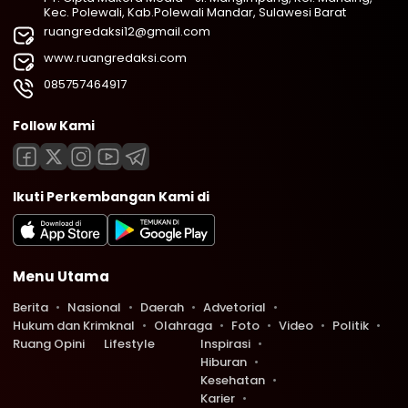
Kec. Polewali, Kab.Polewali Mandar, Sulawesi Barat
ruangredaksi12@gmail.com
www.ruangredaksi.com
085757464917
Follow Kami
Ikuti Perkembangan Kami di
Menu Utama
Berita
Nasional
Daerah
Advetorial
Hukum dan Krimknal
Olahraga
Foto
Video
Politik
Ruang Opini
Lifestyle
Inspirasi
Hiburan
Kesehatan
Karier