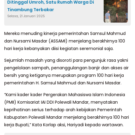
Ditinggal Umroh, Satu Rumah Warga Di
Tinambung Terbakar
Selasa, 21 Januari 2025
Mereka menuding kinerja pemerintahan Samsul Mahmud
dan Nursami Masdar (ASSAMI) menjelang berakhirnya 100
hari kerja kebanyakan diisi kegiatan seremonial saja.
Sejumlah masalah yang disoroti para pengunjuk rasa yakni
pengelolaan sampah, penanggulangan banjir dan akses air
bersih yang ketiganya merupakan program 100 hari kerja
pemerintahan H. Samsul Mahmud dan Nursami Masdar.
“Kami kader kader Pergerakan Mahasiswa Islam Indonesia
(PMII) Komisariat IAI DDI Polewali Mandar, menyatakan
keprihatinan serius terhadap arah kebijakan Pemerintah
Kabupaten Polewali Mandar menjelang berakhirnya 100 hari
kerja Bupati,” Kata Korlap aksi, Hariyadi kepada wartawan.