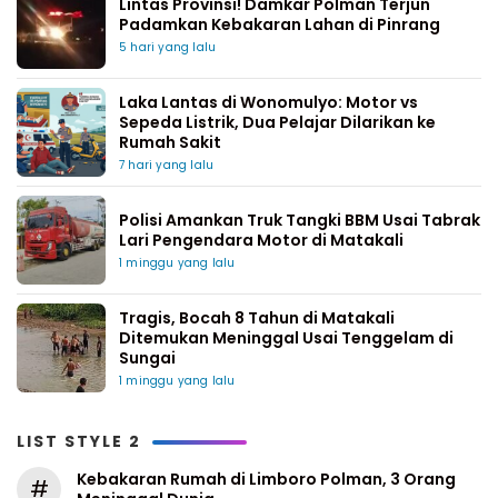
Lintas Provinsi! Damkar Polman Terjun
Padamkan Kebakaran Lahan di Pinrang
5 hari yang lalu
Laka Lantas di Wonomulyo: Motor vs
Sepeda Listrik, Dua Pelajar Dilarikan ke
Rumah Sakit
7 hari yang lalu
Polisi Amankan Truk Tangki BBM Usai Tabrak
Lari Pengendara Motor di Matakali
1 minggu yang lalu
Tragis, Bocah 8 Tahun di Matakali
Ditemukan Meninggal Usai Tenggelam di
Sungai
1 minggu yang lalu
LIST STYLE 2
Kebakaran Rumah di Limboro Polman, 3 Orang
#