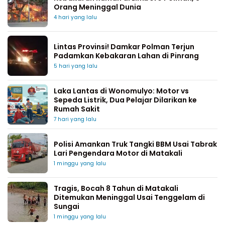
Orang Meninggal Dunia
4 hari yang lalu
Lintas Provinsi! Damkar Polman Terjun
Padamkan Kebakaran Lahan di Pinrang
5 hari yang lalu
Laka Lantas di Wonomulyo: Motor vs
Sepeda Listrik, Dua Pelajar Dilarikan ke
Rumah Sakit
7 hari yang lalu
Polisi Amankan Truk Tangki BBM Usai Tabrak
Lari Pengendara Motor di Matakali
1 minggu yang lalu
Tragis, Bocah 8 Tahun di Matakali
Ditemukan Meninggal Usai Tenggelam di
Sungai
1 minggu yang lalu