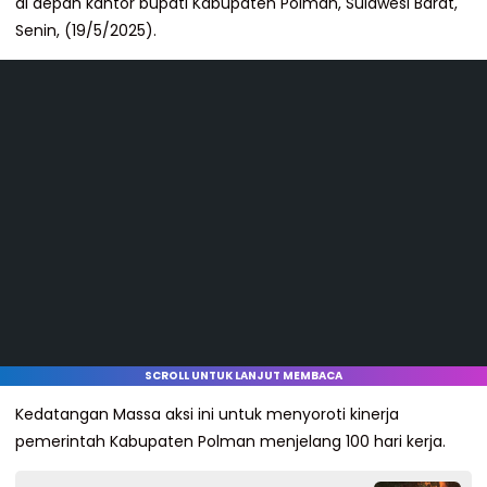
di depan kantor bupati Kabupaten Polman, Sulawesi Barat,
Senin, (19/5/2025).
SCROLL UNTUK LANJUT MEMBACA
Kedatangan Massa aksi ini untuk menyoroti kinerja
pemerintah Kabupaten Polman menjelang 100 hari kerja.