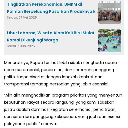
Tingkatkan Perekonomian, UMKM di
Polman Berpeluang Pasarkan Produknya ke
Selasa, 27 Mei 2025
Alfamidi
Libur Lebaran, Wisata Alam Kali Biru Mulai
Ramai Dikunjungi Warga
Sabtu, 7 Juni 2025
Menurutnya, Bupati terlihat lebih sibuk menghadiri acara
acara seremonial, peresmian, dan seremoni panggung
politik tanpa disertai dengan langkah konkret dan
transparansi terhadap persoalan yang lebih esensial.
“Alih alih menghadirkan program prioritas yang menyentuh
kebutuhan rakyat secara langsung, yang kami saksikan
justru adalah dominasi kegiatan seremonial, pencitraan,
dan seremoni panggung kekuasaan, yang jauh dari esensi
pelayanan publik,” ujarnya.