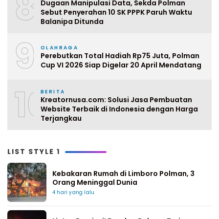
8
Dugaan Manipulasi Data, Sekda Polman
Sebut Penyerahan 10 SK PPPK Paruh Waktu
Balanipa Ditunda
9
OLAHRAGA
Perebutkan Total Hadiah Rp75 Juta, Polman
Cup VI 2026 Siap Digelar 20 April Mendatang
10
BERITA
Kreatornusa.com: Solusi Jasa Pembuatan
Website Terbaik di Indonesia dengan Harga
Terjangkau
LIST STYLE 1
Kebakaran Rumah di Limboro Polman, 3
Orang Meninggal Dunia
4 hari yang lalu