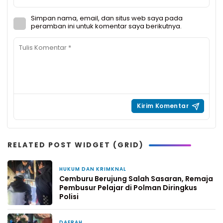
Simpan nama, email, dan situs web saya pada
peramban ini untuk komentar saya berikutnya.
RELATED POST WIDGET (GRID)
HUKUM DAN KRIMKNAL
1 hari yang lalu
Cemburu Berujung Salah Sasaran, Remaja
Pembusur Pelajar di Polman Diringkus
Polisi
DAERAH
4 hari yang lalu