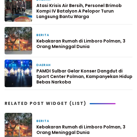
Atasi Krisis Air Bersih, Personel Brimob
Kompi IV Batalyon A Pelopor Turun
Langsung Bantu Warga
BERITA
4 hari yang lalu
Kebakaran Rumah di Limboro Polman, 3
Orang Meninggal Dunia
DAERAH
5 hari yang lalu
PAMDI Sulbar Gelar Konser Dangdut di
Sport Center Polman, Kampanyekan Hidup
Bebas Narkoba
RELATED POST WIDGET (LIST)
BERITA
4 hari yang lalu
Kebakaran Rumah di Limboro Polman, 3
Orang Meninggal Dunia