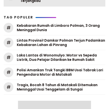
Terjangkau
TAG POPULER
Kebakaran Rumah di Limboro Polman, 3 Orang
#
Meninggal Dunia
Lintas Provinsi! Damkar Polman Terjun Padamkan
#
Kebakaran Lahan di Pinrang
Laka Lantas di Wonomulyo: Motor vs Sepeda
#
Listrik, Dua Pelajar Dilarikan ke Rumah Sakit
Polisi Amankan Truk Tangki BBM Usai Tabrak Lari
#
Pengendara Motor di Matakali
Tragis, Bocah 8 Tahun di Matakali Ditemukan
#
Meninggal Usai Tenggelam di Sungai