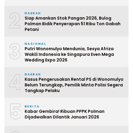
2
DAERAH
Siap Amankan Stok Pangan 2026, Bulog
Polman Bidik Penyerapan 51 Ribu Ton Gabah
Petani
3
NASIONAL
Putri Wonomulyo Mendunia, Sesya Afriza
Wakili Indonesia ke Singapura Even Mega
Wedding Expo 2026
4
DAERAH
Kasus Pengerusakan Rental PS di Wonomulyo
Belum Terungkap, Pemilik Minta Polisi Segera
Tangkap Pelaku
5
BERITA
Kabar Gembira! Ribuan PPPK Polman
Dijadwalkan Dilantik Januari 2026