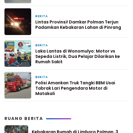
BERITA
5 hari yang lalu
Lintas Provinsi! Damkar Polman Terjun
Padamkan Kebakaran Lahan di Pinrang
BERITA
7 hari yang lalu
Laka Lantas di Wonomulyo: Motor vs
Sepeda Listrik, Dua Pelajar Dilarikan ke
Rumah Sakit
BERITA
1 minggu yang lalu
Polisi Amankan Truk Tangki BBM Usai
Tabrak Lari Pengendara Motor di
Matakali
RUANG BERITA
Kebakaran Rumah di Limboro Polman, 3