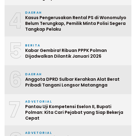
4
DAERAH
Kasus Pengerusakan Rental PS di Wonomulyo
Belum Terungkap, Pemilik Minta Polisi Segera
Tangkap Pelaku
5
BERITA
Kabar Gembira! Ribuan PPPK Polman
Dijadwalkan Dilantik Januari 2026
6
DAERAH
Anggota DPRD Sulbar Kerahkan Alat Berat
Pribadi Tangani Longsor Matangnga
7
ADVETORIAL
Pantau Uji Kompetensi Eselon II, Bupati
Polman: Kita Cari Pejabat yang Siap Bekerja
Cepat
ADVETORIAL