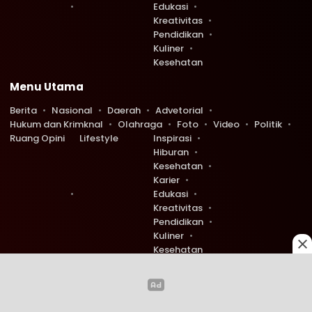
Edukasi
Kreativitas
Pendidikan
Kuliner
Kesehatan
Menu Utama
Berita
Nasional
Daerah
Advetorial
Hukum dan Krimknal
Olahraga
Foto
Video
Politik
Ruang Opini
Lifestyle
Inspirasi
Hiburan
Kesehatan
Karier
Edukasi
Kreativitas
Pendidikan
Kuliner
Kesehatan
Copyright © 2026 Ruang Redaksi. All rights reserved.
0
0
436