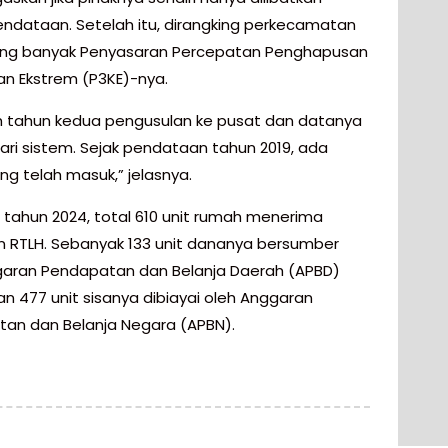
ndataan. Setelah itu, dirangking perkecamatan
ing banyak Penyasaran Percepatan Penghapusan
an Ekstrem (P3KE)-nya.
ah tahun kedua pengusulan ke pusat dan datanya
dari sistem. Sejak pendataan tahun 2019, ada
ng telah masuk,” jelasnya.
i tahun 2024, total 610 unit rumah menerima
n RTLH. Sebanyak 133 unit dananya bersumber
garan Pendapatan dan Belanja Daerah (APBD)
n 477 unit sisanya dibiayai oleh Anggaran
an dan Belanja Negara (APBN).