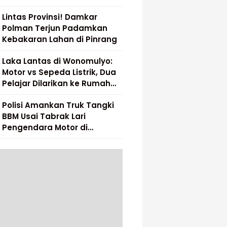
Lintas Provinsi! Damkar
Polman Terjun Padamkan
Kebakaran Lahan di Pinrang
Laka Lantas di Wonomulyo:
Motor vs Sepeda Listrik, Dua
Pelajar Dilarikan ke Rumah
Sakit
Polisi Amankan Truk Tangki
BBM Usai Tabrak Lari
Pengendara Motor di
Matakali