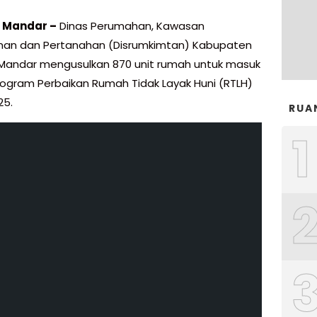
i Mandar –
Dinas Perumahan, Kawasan
an dan Pertanahan (Disrumkimtan) Kabupaten
 Mandar mengusulkan 870 unit rumah untuk masuk
ogram Perbaikan Rumah Tidak Layak Huni (RTLH)
25.
RUA
1