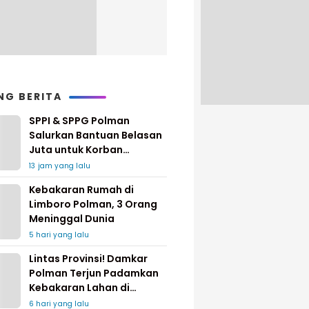
NG BERITA
SPPI & SPPG Polman
Salurkan Bantuan Belasan
Juta untuk Korban
Kebakaran di Limboro
13 jam yang lalu
Kebakaran Rumah di
Limboro Polman, 3 Orang
Meninggal Dunia
5 hari yang lalu
Lintas Provinsi! Damkar
Polman Terjun Padamkan
Kebakaran Lahan di
Pinrang
6 hari yang lalu