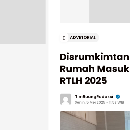
ADVETORIAL
Disrumkimtan
Rumah Masuk 
RTLH 2025
TimRuangRedaksi
Senin, 5 Mei 2025 - 11:58 WIB