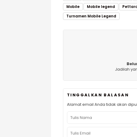
Mobile
Mobile legend
Pettar
Turnamen Mobile Legend
Belu
Jadilah ya
TINGGALKAN BALASAN
Alamat email Anda tidak akan dipub