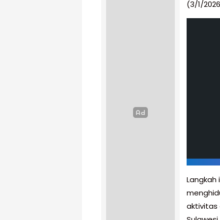
(3/1/2026
Langkah 
menghidu
aktivitas
Sulawesi