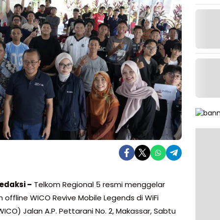
edaksi –
Telkom Regional 5 resmi menggelar
 offline WICO Revive Mobile Legends di WiFi
ICO) Jalan A.P. Pettarani No. 2, Makassar, Sabtu