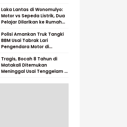
Laka Lantas di Wonomulyo:
Motor vs Sepeda Listrik, Dua
Pelajar Dilarikan ke Rumah
Sakit
Polisi Amankan Truk Tangki
BBM Usai Tabrak Lari
Pengendara Motor di
Matakali
Tragis, Bocah 8 Tahun di
Matakali Ditemukan
Meninggal Usai Tenggelam di
Sungai