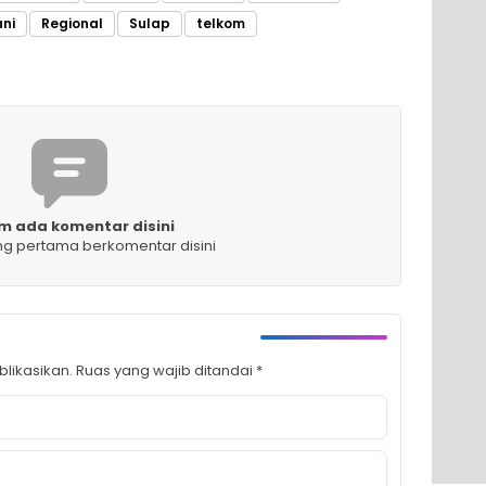
ani
Regional
Sulap
telkom
m ada komentar disini
ng pertama berkomentar disini
likasikan.
Ruas yang wajib ditandai
*