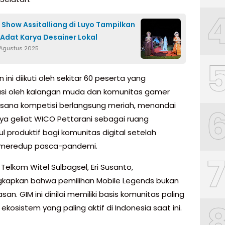
 Show Assitalliang di Luyo Tampilkan
Adat Karya Desainer Lokal
 Agustus 2025
ini diikuti oleh sekitar 60 peserta yang
si oleh kalangan muda dan komunitas gamer
uasana kompetisi berlangsung meriah, menandai
ya geliat WICO Pettarani sebagai ruang
l produktif bagi komunitas digital setelah
meredup pasca-pandemi.
Telkom Witel Sulbagsel, Eri Susanto,
apkan bahwa pemilihan Mobile Legends bukan
san. GIM ini dinilai memiliki basis komunitas paling
 ekosistem yang paling aktif di Indonesia saat ini.