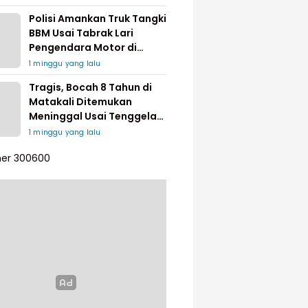
Polisi Amankan Truk Tangki
BBM Usai Tabrak Lari
Pengendara Motor di
Matakali
1 minggu yang lalu
Tragis, Bocah 8 Tahun di
Matakali Ditemukan
Meninggal Usai Tenggelam
di Sungai
1 minggu yang lalu