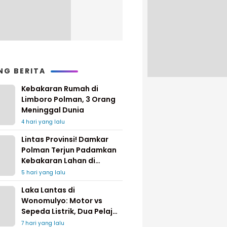
NG BERITA
Kebakaran Rumah di
Limboro Polman, 3 Orang
Meninggal Dunia
4 hari yang lalu
Lintas Provinsi! Damkar
Polman Terjun Padamkan
Kebakaran Lahan di
Pinrang
5 hari yang lalu
Laka Lantas di
Wonomulyo: Motor vs
Sepeda Listrik, Dua Pelajar
Dilarikan ke Rumah Sakit
7 hari yang lalu