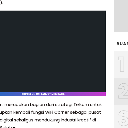
).
RUA
1
SCROLL UNTUK LANJUT MEMBACA
ini merupakan bagian dari strategi Telkom untuk
pkan kembali fungsi WiFi Corner sebagai pusat
 digital sekaligus mendukung industri kreatif di
 Selatan.