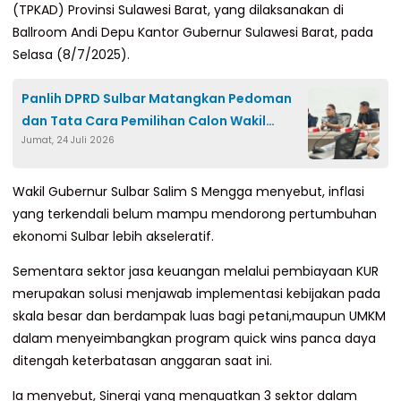
(TPKAD) Provinsi Sulawesi Barat, yang dilaksanakan di
Ballroom Andi Depu Kantor Gubernur Sulawesi Barat, pada
Selasa (8/7/2025).
Panlih DPRD Sulbar Matangkan Pedoman
dan Tata Cara Pemilihan Calon Wakil
Jumat, 24 Juli 2026
Gubernur Sulbar
Wakil Gubernur Sulbar Salim S Mengga menyebut, inflasi
yang terkendali belum mampu mendorong pertumbuhan
ekonomi Sulbar lebih akseleratif.
Sementara sektor jasa keuangan melalui pembiayaan KUR
merupakan solusi menjawab implementasi kebijakan pada
skala besar dan berdampak luas bagi petani,maupun UMKM
dalam menyeimbangkan program quick wins panca daya
ditengah keterbatasan anggaran saat ini.
Ia menyebut, Sinergi yang menguatkan 3 sektor dalam