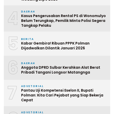
4
DAERAH
Kasus Pengerusakan Rental PS di Wonomulyo
Belum Terungkap, Pemilik Minta Polisi Segera
Tangkap Pelaku
5
BERITA
Kabar Gembira! Ribuan PPPK Polman
Dijadwalkan Dilantik Januari 2026
6
DAERAH
Anggota DPRD Sulbar Kerahkan Alat Berat
Pribadi Tangani Longsor Matangnga
7
ADVETORIAL
Pantau Uji Kompetensi Eselon II, Bupati
Polman: Kita Cari Pejabat yang Siap Bekerja
Cepat
ADVETORIAL