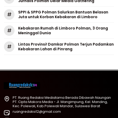
Jurnalis Polman Gelar Media Gathering
SPPI & SPPG Polman Salurkan Bantuan Belasan
#
Juta untuk Korban Kebakaran di Limboro
Kebakaran Rumah di Limboro Polman, 3 Orang
#
Meninggal Dunia
Lintas Provinsi! Damkar Polman Terjun Padamkan
#
Kebakaran Lahan di Pinrang
PT. Ruang Redaksi Mediatama Berada Dibawah Naungan
PT. Cipta Makora Media - Jl. Mangimpung, Kel. Manding,
Kec. Polewali, Kab.Polewali Mandar, Sulawesi Barat
ruangredaksi12@gmail.com