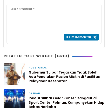
RELATED POST WIDGET (GRID)
ADVETORIAL
6 hari yang lalu
Gubernur Sulbar Tegaskan Tidak Boleh
Ada Penolakan Pasien Miskin di Fasilitas
Pelayanan Kesehatan
DAERAH
1 minggu yang lalu
PAMDI Sulbar Gelar Konser Dangdut di
Sport Center Polman, Kampanyekan Hidup
Bebas Narkoba