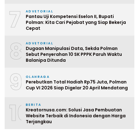
7
ADVETORIAL
Pantau Uji Kompetensi Eselon II, Bupati
Polman: Kita Cari Pejabat yang Siap Bekerja
Cepat
8
ADVETORIAL
Dugaan Manipulasi Data, Sekda Polman
Sebut Penyerahan 10 SK PPPK Paruh Waktu
Balanipa Ditunda
9
OLAHRAGA
Perebutkan Total Hadiah Rp75 Juta, Polman
Cup VI 2026 Siap Digelar 20 April Mendatang
10
BERITA
Kreatornusa.com: Solusi Jasa Pembuatan
Website Terbaik di Indonesia dengan Harga
Terjangkau