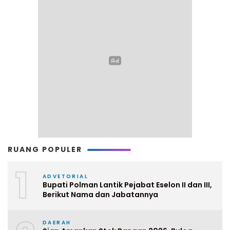
RUANG POPULER
1
ADVETORIAL
Bupati Polman Lantik Pejabat Eselon II dan III,
Berikut Nama dan Jabatannya
DAERAH