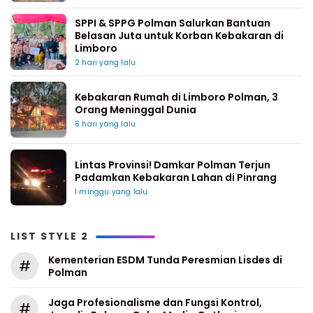
SPPI & SPPG Polman Salurkan Bantuan
Belasan Juta untuk Korban Kebakaran di
Limboro
2 hari yang lalu
Kebakaran Rumah di Limboro Polman, 3
Orang Meninggal Dunia
6 hari yang lalu
Lintas Provinsi! Damkar Polman Terjun
Padamkan Kebakaran Lahan di Pinrang
1 minggu yang lalu
LIST STYLE 2
Kementerian ESDM Tunda Peresmian Lisdes di
#
Polman
Jaga Profesionalisme dan Fungsi Kontrol,
#