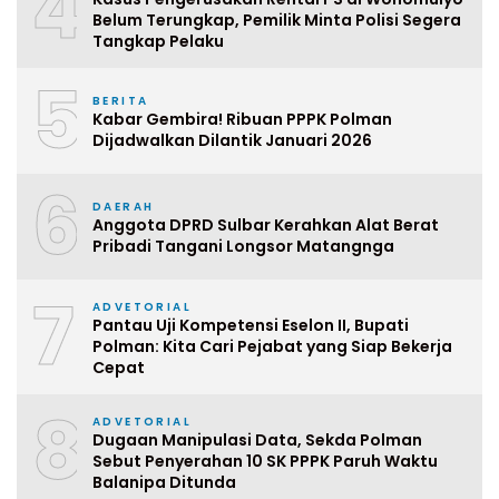
4
Belum Terungkap, Pemilik Minta Polisi Segera
Tangkap Pelaku
5
BERITA
Kabar Gembira! Ribuan PPPK Polman
Dijadwalkan Dilantik Januari 2026
6
DAERAH
Anggota DPRD Sulbar Kerahkan Alat Berat
Pribadi Tangani Longsor Matangnga
7
ADVETORIAL
Pantau Uji Kompetensi Eselon II, Bupati
Polman: Kita Cari Pejabat yang Siap Bekerja
Cepat
8
ADVETORIAL
Dugaan Manipulasi Data, Sekda Polman
Sebut Penyerahan 10 SK PPPK Paruh Waktu
Balanipa Ditunda