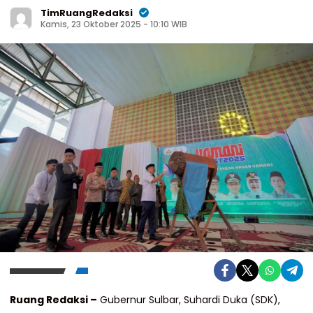
TimRuangRedaksi
Kamis, 23 Oktober 2025 - 10:10 WIB
Ruang Redaksi –
Gubernur Sulbar, Suhardi Duka (SDK),