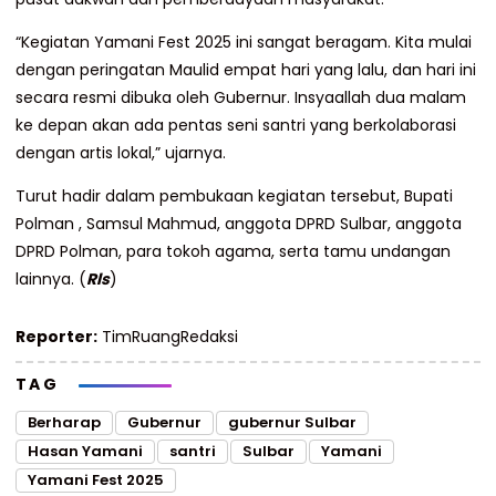
“Kegiatan Yamani Fest 2025 ini sangat beragam. Kita mulai
dengan peringatan Maulid empat hari yang lalu, dan hari ini
secara resmi dibuka oleh Gubernur. Insyaallah dua malam
ke depan akan ada pentas seni santri yang berkolaborasi
dengan artis lokal,” ujarnya.
Turut hadir dalam pembukaan kegiatan tersebut, Bupati
Polman , Samsul Mahmud, anggota DPRD Sulbar, anggota
DPRD Polman, para tokoh agama, serta tamu undangan
lainnya. (
Rls
)
Reporter:
TimRuangRedaksi
TAG
Berharap
Gubernur
gubernur Sulbar
Hasan Yamani
santri
Sulbar
Yamani
Yamani Fest 2025