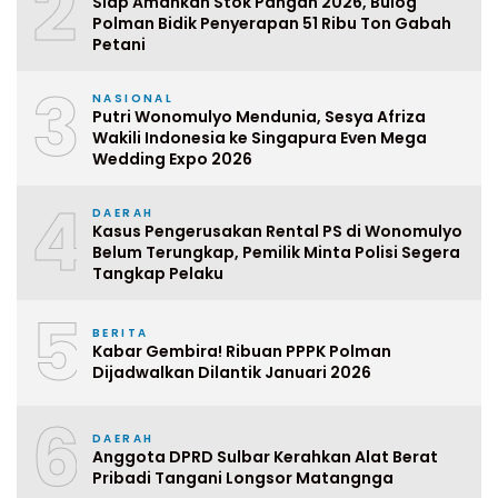
2
Siap Amankan Stok Pangan 2026, Bulog
Polman Bidik Penyerapan 51 Ribu Ton Gabah
Petani
3
NASIONAL
Putri Wonomulyo Mendunia, Sesya Afriza
Wakili Indonesia ke Singapura Even Mega
Wedding Expo 2026
4
DAERAH
Kasus Pengerusakan Rental PS di Wonomulyo
Belum Terungkap, Pemilik Minta Polisi Segera
Tangkap Pelaku
5
BERITA
Kabar Gembira! Ribuan PPPK Polman
Dijadwalkan Dilantik Januari 2026
6
DAERAH
Anggota DPRD Sulbar Kerahkan Alat Berat
Pribadi Tangani Longsor Matangnga