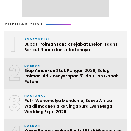
POPULAR POST
1
ADVETORIAL
Bupati Polman Lantik Pejabat Eselon II dan III,
Berikut Nama dan Jabatannya
2
DAERAH
Siap Amankan Stok Pangan 2026, Bulog
Polman Bidik Penyerapan 51 Ribu Ton Gabah
Petani
3
NASIONAL
Putri Wonomulyo Mendunia, Sesya Afriza
Wakili Indonesia ke Singapura Even Mega
Wedding Expo 2026
DAERAH
Kasus Pengerusakan Rental PS di Wonomulyo