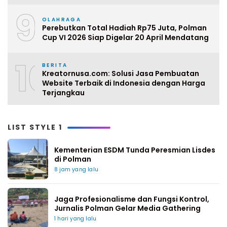
9
OLAHRAGA
Perebutkan Total Hadiah Rp75 Juta, Polman
Cup VI 2026 Siap Digelar 20 April Mendatang
10
BERITA
Kreatornusa.com: Solusi Jasa Pembuatan
Website Terbaik di Indonesia dengan Harga
Terjangkau
LIST STYLE 1
Kementerian ESDM Tunda Peresmian Lisdes
di Polman
8 jam yang lalu
Jaga Profesionalisme dan Fungsi Kontrol,
Jurnalis Polman Gelar Media Gathering
1 hari yang lalu